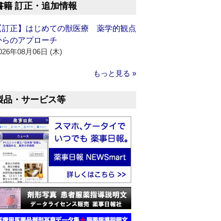
書籍 訂正・追加情報
【訂正】はじめての獣医療 薬学的観点
からのアプローチ
026年08月06日 (木)
もっと見る »
製品・サービス等