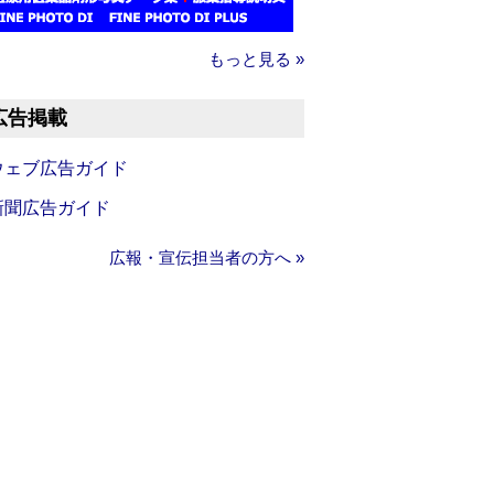
もっと見る »
広告掲載
ウェブ広告ガイド
新聞広告ガイド
広報・宣伝担当者の方へ »