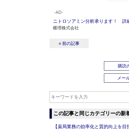
‐AD‐
ニトロソアミン分析承ります！ 詳
蝶理株式会社
« 前の記事
購読の
メー
この記事と同じカテゴリーの新
【薬局業務の効率化と質的向上を目