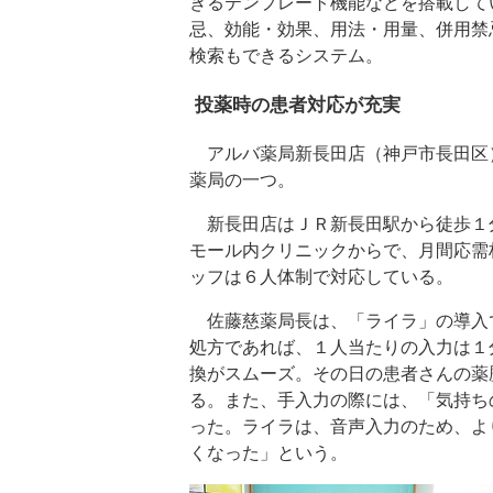
きるテンプレート機能などを搭載して
忌、効能・効果、用法・用量、併用禁
検索もできるシステム。
投薬時の患者対応が充実
アルバ薬局新長田店（神戸市長田区
薬局の一つ。
新長田店はＪＲ新長田駅から徒歩１
モール内クリニックからで、月間応需
ッフは６人体制で対応している。
佐藤慈薬局長は、「ライラ」の導入
処方であれば、１人当たりの入力は１
換がスムーズ。その日の患者さんの薬
る。また、手入力の際には、「気持ち
った。ライラは、音声入力のため、よ
くなった」という。