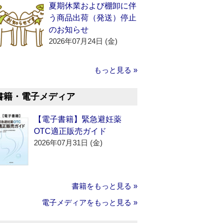
夏期休業および棚卸に伴
う商品出荷（発送）停止
のお知らせ
2026年07月24日 (金)
もっと見る »
書籍・電子メディア
【電子書籍】緊急避妊薬
OTC適正販売ガイド
2026年07月31日 (金)
書籍をもっと見る »
電子メディアをもっと見る »