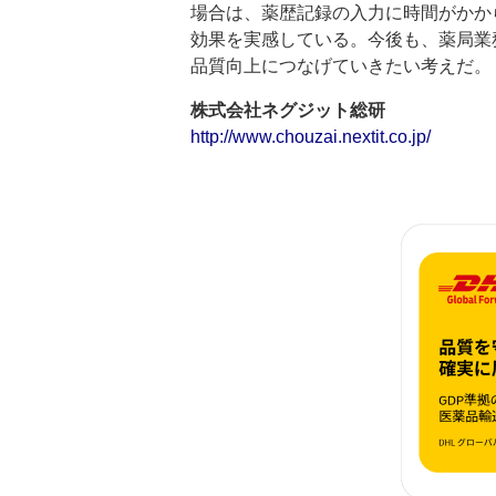
場合は、薬歴記録の入力に時間がかか
効果を実感している。今後も、薬局業
品質向上につなげていきたい考えだ。
株式会社ネグジット総研
http://www.chouzai.nextit.co.jp/