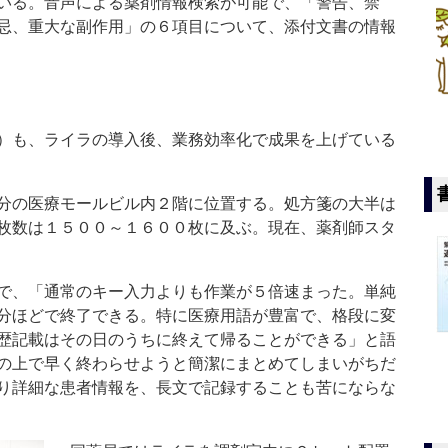
いる。音声による薬剤情報検索が可能で、「警告、禁
忌、重大な副作用」の６項目について、添付文書の情報
）も、ライラの導入後、業務効率化で成果を上げている
分の医療モールビル内２階に位置する。処方箋の大半は
枚数は１５００～１６００枚に及ぶ。現在、薬剤師スタ
で、「通常のキー入力よりも作業が５倍速まった。単純
分ほどで終了できる。特に医療用語が豊富で、格段に変
歴記載はその日のうちに終えて帰ることができる」と語
の上で早く終わらせようと簡潔にまとめてしまいがちだ
り詳細な患者情報を、長文で記録することも苦にならな