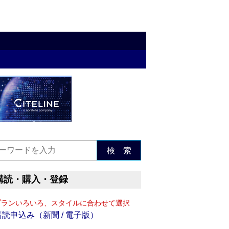
検 索
購読・購入・登録
プランいろいろ、スタイルに合わせて選択
購読申込み（新聞 / 電子版）