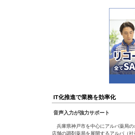
IT化推進で業務を効率化
音声入力が強力サポート
兵庫県神戸市を中心にアルバ薬局の名
店舗の調剤薬局を展開するアルバ（社