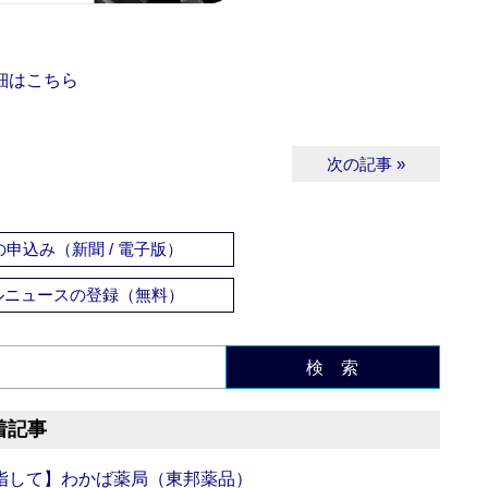
細はこちら
次の記事 »
申込み（新聞 / 電子版）
ルニュースの登録（無料）
検 索
着記事
指して】わかば薬局（東邦薬品）