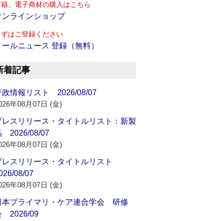
書籍、電子商材の購入はこちら
オンラインショップ
まずはご登録ください
メールニュース 登録（無料）
新着記事
政情報リスト 2026/08/07
026年08月07日 (金)
プレスリリース・タイトルリスト：新製
 2026/08/07
026年08月07日 (金)
プレスリリース・タイトルリスト
026/08/07
026年08月07日 (金)
日本プライマリ・ケア連合学会 研修
 2026/09