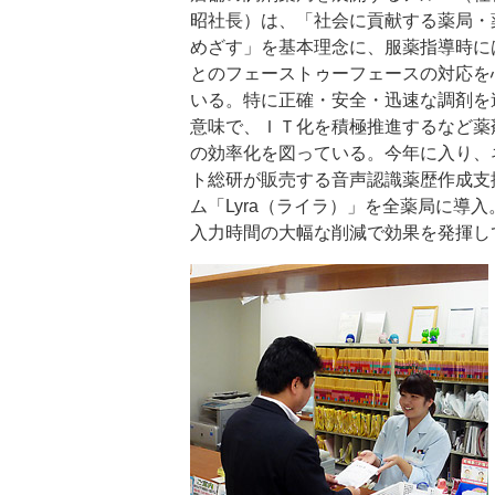
昭社長）は、「社会に貢献する薬局・
めざす」を基本理念に、服薬指導時に
とのフェーストゥーフェースの対応を
いる。特に正確・安全・迅速な調剤を
意味で、ＩＴ化を積極推進するなど薬
の効率化を図っている。今年に入り、
ト総研が販売する音声認識薬歴作成支
ム「Lyra（ライラ）」を全薬局に導
入力時間の大幅な削減で効果を発揮し