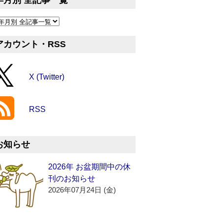
年月別 全記事一覧
アカウント・RSS
X (Twitter)
RSS
お知らせ
2026年 お盆期間中の休
刊のお知らせ
2026年07月24日 (金)