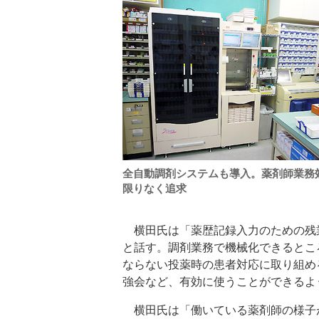
全自動調剤システムも導入。薬剤師業務
限りなく追求
横田氏は「薬歴記録入力のための残
と話す。調剤業務で機械化できるとこ
ならない投薬時の患者対応に取り組め
強会など、有効に使うことができるよ
横田氏は「働いている薬剤師の様子