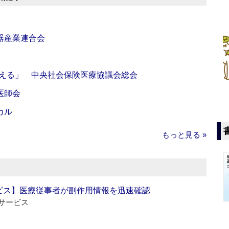
器産業連合会
伝える」 中央社会保険医療協議会総会
医師会
カル
もっと見る »
ビス】医療従事者が副作用情報を迅速確認
サービス