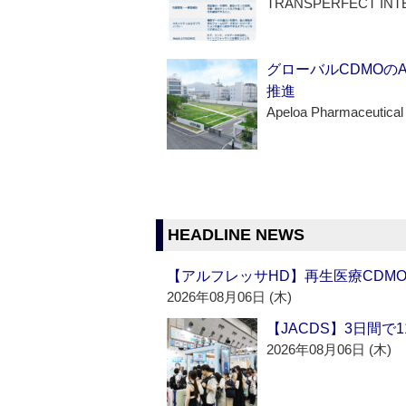
TRANSPERFECT INT
グローバルCDMOの
推進
Apeloa Pharmaceutical
HEADLINE NEWS
【アルフレッサHD】再生医療CDM
2026年08月06日 (木)
【JACDS】3日間で
2026年08月06日 (木)