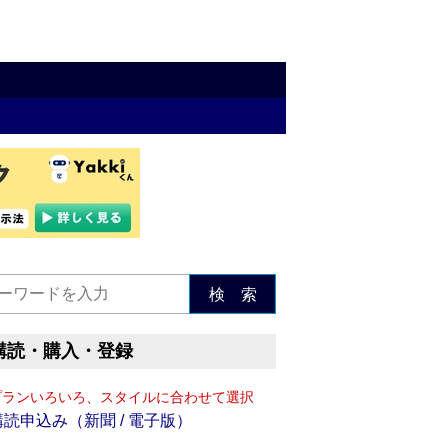
検 索
購読・購入・登録
プランいろいろ、スタイルに合わせて選択
購読申込み（新聞 / 電子版）