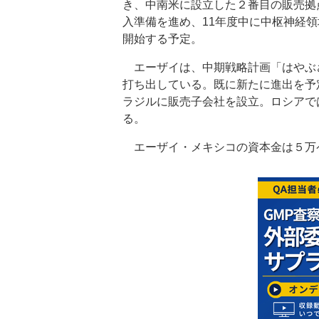
き、中南米に設立した２番目の販売拠
入準備を進め、11年度中に中枢神経
開始する予定。
エーザイは、中期戦略計画「はやぶさ
打ち出している。既に新たに進出を予
ラジルに販売子会社を設立。ロシアで
る。
エーザイ・メキシコの資本金は５万