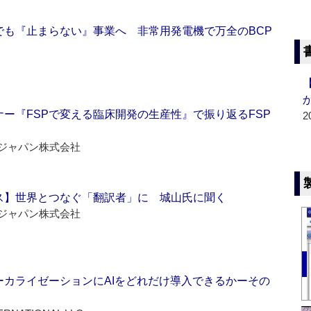
でも『止まらない』事業へ 非常用発電機で万全のBCP
ー『FSPで変える臨床開発の生産性』で振り返るFSP
2
ジャパン株式会社
ス】世界とつなぐ「翻訳者」に 城山氏に聞く
ジャパン株式会社
ーカライゼーションにAIをどれだけ導入できるかーその