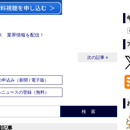
ス 業界情報を配信！
次の記事 »
申込み（新聞 / 電子版）
ルニュースの登録（無料）
検 索
着記事