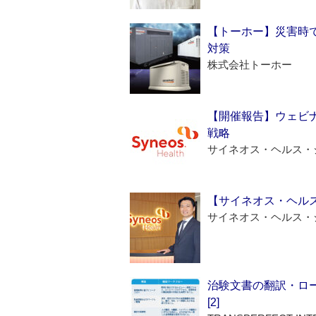
【トーホー】災害時
対策
株式会社トーホー
【開催報告】ウェビナ
戦略
サイネオス・ヘルス・
【サイネオス・ヘル
サイネオス・ヘルス・
治験文書の翻訳・ロ
[2]