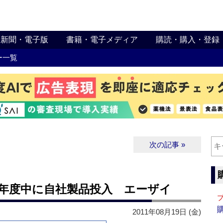
新聞・電子版
書籍・電子メディア
購読・購入・登録
ー一覧
次の記事 »
今年度中に自社製品投入 エーザイ
2011年08月19日 (金)