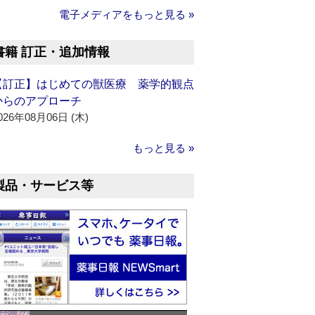
電子メディアをもっと見る »
書籍 訂正・追加情報
【訂正】はじめての獣医療 薬学的観点
からのアプローチ
026年08月06日 (木)
もっと見る »
製品・サービス等