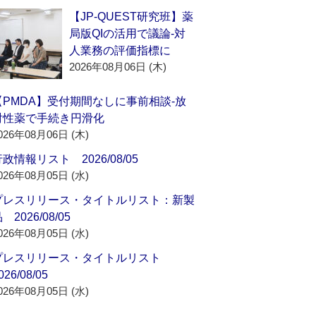
【JP-QUEST研究班】薬
局版QIの活用で議論‐対
人業務の評価指標に
2026年08月06日 (木)
【PMDA】受付期間なしに事前相談‐放
射性薬で手続き円滑化
026年08月06日 (木)
政情報リスト 2026/08/05
026年08月05日 (水)
プレスリリース・タイトルリスト：新製
 2026/08/05
026年08月05日 (水)
プレスリリース・タイトルリスト
026/08/05
026年08月05日 (水)