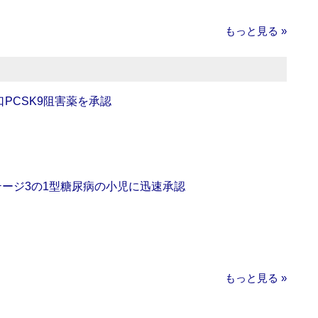
もっと見る »
口PCSK9阻害薬を承認
をステージ3の1型糖尿病の小児に迅速承認
もっと見る »