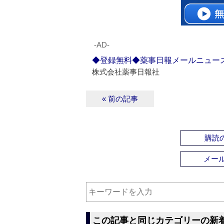
‐AD‐
◆登録無料◆薬事日報メールニュー
株式会社薬事日報社
« 前の記事
購読の
メー
この記事と同じカテゴリーの新