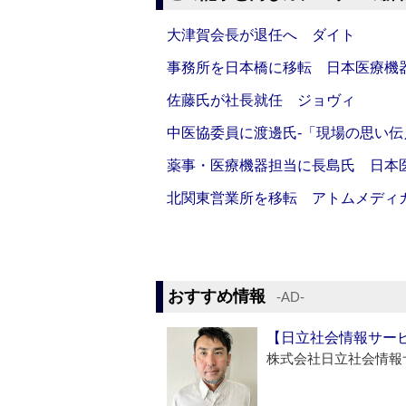
大津賀会長が退任へ ダイト
事務所を日本橋に移転 日本医療機
佐藤氏が社長就任 ジョヴィ
中医協委員に渡邊氏‐「現場の思い
薬事・医療機器担当に長島氏 日本
北関東営業所を移転 アトムメディ
おすすめ情報
‐AD‐
【日立社会情報サー
株式会社日立社会情報