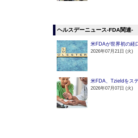
ヘルスデーニュース‐FDA関連‐
米FDAが世界初の経
2026年07月21日 (火)
米FDA、Tzield
2026年07月07日 (火)