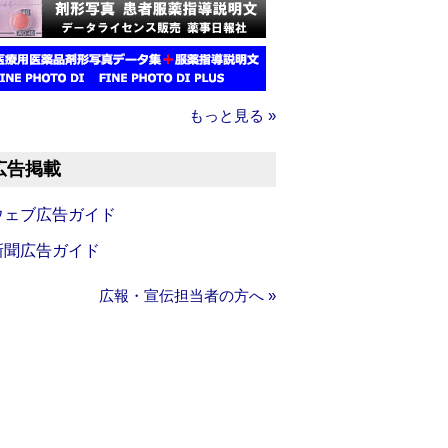
もっと見る »
広告掲載
ウェブ広告ガイド
新聞広告ガイド
広報・宣伝担当者の方へ »