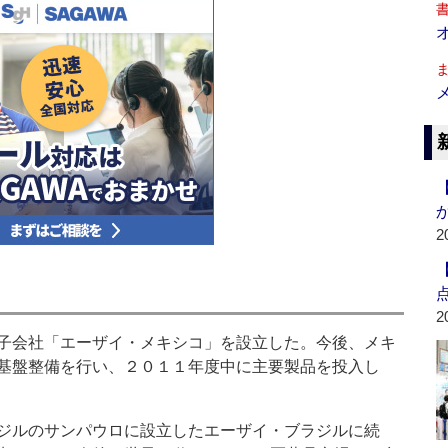
2
2
子会社「エーザイ・メキシコ」を設立した。今後、メキ
基盤整備を行い、２０１１年度中に主要製品を投入し
ジルのサンパウロに設立したエーザイ・ブラジルに続