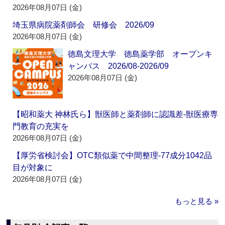
2026年08月07日 (金)
埼玉県病院薬剤師会 研修会 2026/09
2026年08月07日 (金)
徳島文理大学 徳島薬学部 オープンキ
ャンパス 2026/08-2026/09
2026年08月07日 (金)
【昭和薬大 神林氏ら】獣医師と薬剤師に認識差‐獣医療専
門教育の充実を
2026年08月07日 (金)
【厚労省検討会】OTC類似薬で中間整理‐77成分1042品
目が対象に
2026年08月07日 (金)
もっと見る »