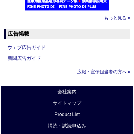
もっと見る »
広告掲載
ウェブ広告ガイド
新聞広告ガイド
広報・宣伝担当者の方へ »
会社案内
サイトマップ
Product List
購読・試読申込み