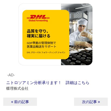
‐AD‐
ニトロソアミン分析承ります！ 詳細はこちら
蝶理株式会社
« 前の記事
次の記事 »