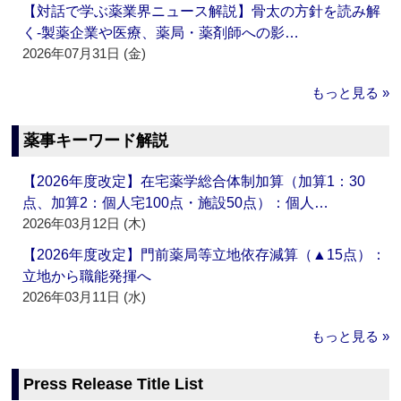
【対話で学ぶ薬業界ニュース解説】骨太の方針を読み解
く‐製薬企業や医療、薬局・薬剤師への影…
2026年07月31日 (金)
もっと見る »
薬事キーワード解説
【2026年度改定】在宅薬学総合体制加算（加算1：30
点、加算2：個人宅100点・施設50点）：個人…
2026年03月12日 (木)
【2026年度改定】門前薬局等立地依存減算（▲15点）：
立地から職能発揮へ
2026年03月11日 (水)
もっと見る »
Press Release Title List