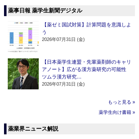
薬事日報 薬学生新聞デジタル
【薬ゼミ国試対策】計算問題を意識しよ
う
2026年07月31日 (金)
【日本薬学生連盟・先輩薬剤師のキャリ
アノート】広がる漢方薬研究の可能性
ツムラ漢方研究…
2026年07月31日 (金)
もっと見る »
薬学生向け書籍 »
薬業界ニュース解説