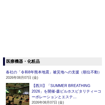
医療機器・化粧品
各社の「令和8年熊本地震」被災地への支援（順位不動）
2026年08月07日 (金)
【西川】「SUMMER BREATHING
2026」を開催‐森ビルホスピタリティーコ
ーポレーションとエステ…
2026年08月07日 (金)