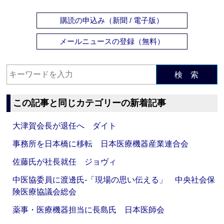
購読の申込み（新聞 / 電子版）
メールニュースの登録（無料）
検 索
この記事と同じカテゴリーの新着記事
大津賀会長が退任へ ダイト
事務所を日本橋に移転 日本医療機器産業連合会
佐藤氏が社長就任 ジョヴィ
中医協委員に渡邊氏‐「現場の思い伝える」 中央社会保
険医療協議会総会
薬事・医療機器担当に長島氏 日本医師会