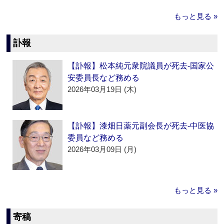
もっと見る »
訃報
【訃報】松本純元衆院議員が死去‐国家公
安委員長など務める
2026年03月19日 (木)
【訃報】漆畑日薬元副会長が死去‐中医協
委員など務める
2026年03月09日 (月)
もっと見る »
寄稿