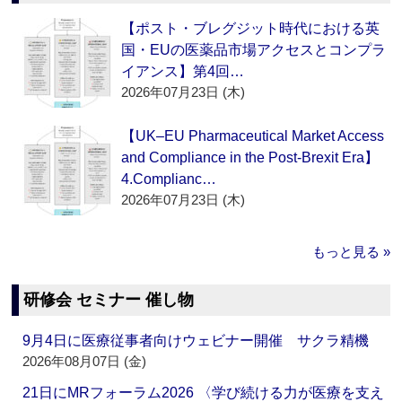
【ポスト・ブレグジット時代における英
国・EUの医薬品市場アクセスとコンプラ
イアンス】第4回…
2026年07月23日 (木)
【UK–EU Pharmaceutical Market Access
and Compliance in the Post-Brexit Era】
4.Complianc…
2026年07月23日 (木)
もっと見る »
研修会 セミナー 催し物
9月4日に医療従事者向けウェビナー開催 サクラ精機
2026年08月07日 (金)
21日にMRフォーラム2026 〈学び続ける力が医療を支え