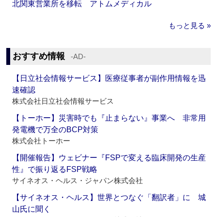
北関東営業所を移転 アトムメディカル
もっと見る »
おすすめ情報
‐AD‐
【日立社会情報サービス】医療従事者が副作用情報を迅
速確認
株式会社日立社会情報サービス
【トーホー】災害時でも『止まらない』事業へ 非常用
発電機で万全のBCP対策
株式会社トーホー
【開催報告】ウェビナー『FSPで変える臨床開発の生産
性』で振り返るFSP戦略
サイネオス・ヘルス・ジャパン株式会社
【サイネオス・ヘルス】世界とつなぐ「翻訳者」に 城
山氏に聞く