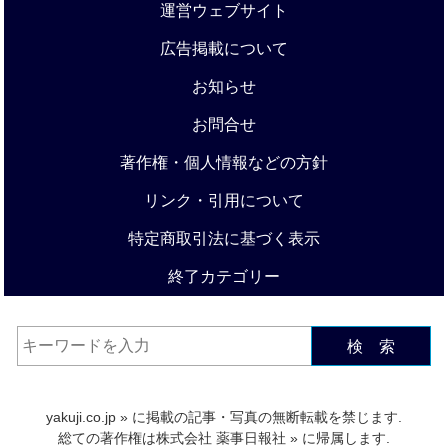
運営ウェブサイト
広告掲載について
お知らせ
お問合せ
著作権・個人情報などの方針
リンク・引用について
特定商取引法に基づく表示
終了カテゴリー
検 索
yakuji.co.jp
» に掲載の記事・写真の無断転載を禁じます.
総ての著作権は
株式会社 薬事日報社
» に帰属します.