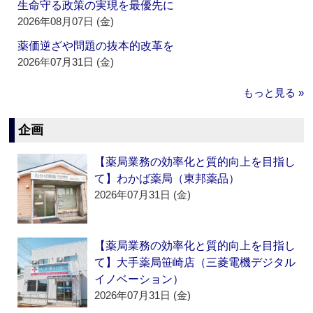
生命守る政策の実現を最優先に
2026年08月07日 (金)
薬価逆ざや問題の抜本的改革を
2026年07月31日 (金)
もっと見る »
企画
【薬局業務の効率化と質的向上を目指し
て】わかば薬局（東邦薬品）
2026年07月31日 (金)
【薬局業務の効率化と質的向上を目指し
て】大手薬局笹崎店（三菱電機デジタル
イノベーション）
2026年07月31日 (金)