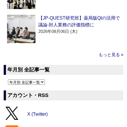
【JP-QUEST研究班】薬局版QIの活用で
議論‐対人業務の評価指標に
2026年08月06日 (木)
もっと見る »
年月別 全記事一覧
アカウント・RSS
X (Twitter)