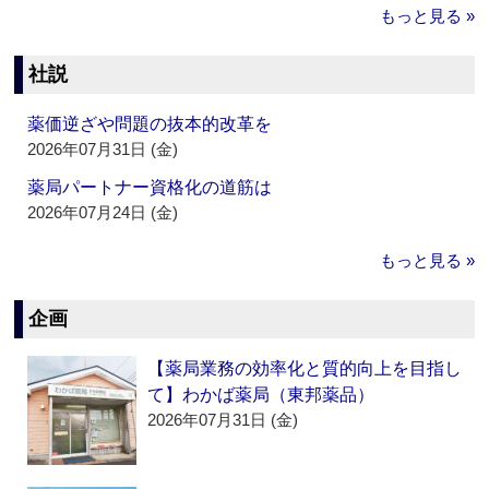
もっと見る »
社説
薬価逆ざや問題の抜本的改革を
2026年07月31日 (金)
薬局パートナー資格化の道筋は
2026年07月24日 (金)
もっと見る »
企画
【薬局業務の効率化と質的向上を目指し
て】わかば薬局（東邦薬品）
2026年07月31日 (金)