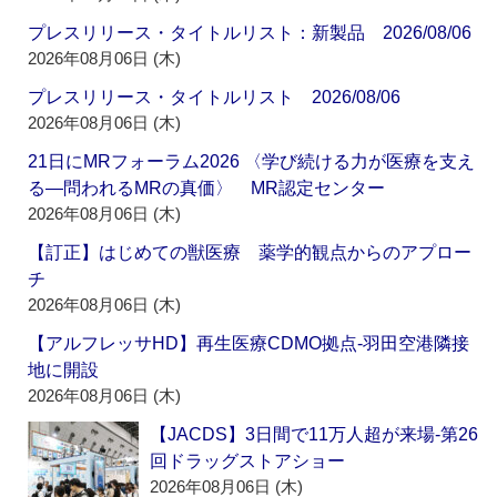
プレスリリース・タイトルリスト：新製品 2026/08/06
2026年08月06日 (木)
プレスリリース・タイトルリスト 2026/08/06
2026年08月06日 (木)
21日にMRフォーラム2026 〈学び続ける力が医療を支え
る―問われるMRの真価〉 MR認定センター
2026年08月06日 (木)
【訂正】はじめての獣医療 薬学的観点からのアプロー
チ
2026年08月06日 (木)
【アルフレッサHD】再生医療CDMO拠点‐羽田空港隣接
地に開設
2026年08月06日 (木)
【JACDS】3日間で11万人超が来場‐第26
回ドラッグストアショー
2026年08月06日 (木)