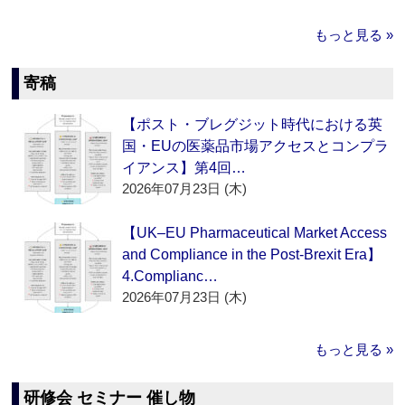
もっと見る »
寄稿
【ポスト・ブレグジット時代における英
国・EUの医薬品市場アクセスとコンプラ
イアンス】第4回…
2026年07月23日 (木)
【UK–EU Pharmaceutical Market Access
and Compliance in the Post-Brexit Era】
4.Complianc…
2026年07月23日 (木)
もっと見る »
研修会 セミナー 催し物