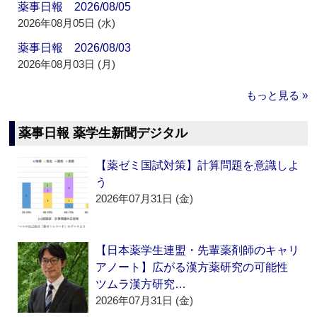
薬事日報 2026/08/05
2026年08月05日 (水)
薬事日報 2026/08/03
2026年08月03日 (月)
もっと見る »
薬事日報 薬学生新聞デジタル
【薬ゼミ国試対策】計算問題を意識しよ
う
2026年07月31日 (金)
【日本薬学生連盟・先輩薬剤師のキャリ
アノート】広がる漢方薬研究の可能性
ツムラ漢方研究…
2026年07月31日 (金)