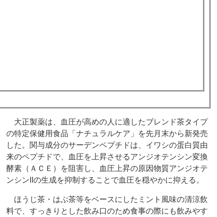
大正製薬は、血圧が高めの人に適したブレンド茶タイプ
の特定保健用食品「ナチュラルケア」を先月末から新発売
した。関与成分のサーデンペプチドは、イワシの蛋白質由
来のペプチドで、血圧を上昇させるアンジオテンシン変換
酵素（ＡＣＥ）を阻害し、血圧上昇の原因物質アンジオテ
ンシンIIの生成を抑制することで血圧を穏やかに抑える。
ほうじ茶・はぶ茶等をベースにしたミント風味の清涼飲
料で、すっきりとした飲み口のため食事の際にも飲みやす