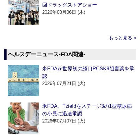
回ドラッグストアショー
2026年08月06日 (木)
もっと見る »
ヘルスデーニュース‐FDA関連‐
米FDAが世界初の経口PCSK9阻害薬を承
認
2026年07月21日 (火)
米FDA、Tzieldをステージ3の1型糖尿病
の小児に迅速承認
2026年07月07日 (火)