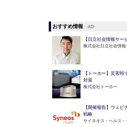
おすすめ情報
‐AD‐
【日立社会情報サー
株式会社日立社会情報
【トーホー】災害時
対策
株式会社トーホー
【開催報告】ウェビナ
戦略
サイネオス・ヘルス・