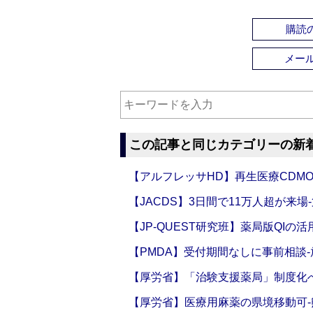
購読の
メー
この記事と同じカテゴリーの新
【アルフレッサHD】再生医療CDM
【JACDS】3日間で11万人超が来場
【JP-QUEST研究班】薬局版QIの
【PMDA】受付期間なしに事前相談
【厚労省】「治験支援薬局」制度化へ
【厚労省】医療用麻薬の県境移動可