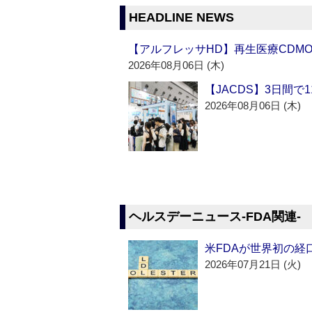
HEADLINE NEWS
【アルフレッサHD】再生医療CDM
2026年08月06日 (木)
【JACDS】3日間で
2026年08月06日 (木)
ヘルスデーニュース‐FDA関連‐
米FDAが世界初の経
2026年07月21日 (火)