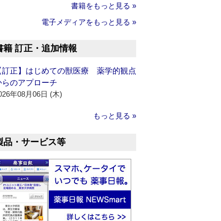
書籍をもっと見る »
電子メディアをもっと見る »
書籍 訂正・追加情報
【訂正】はじめての獣医療 薬学的観点
からのアプローチ
026年08月06日 (木)
もっと見る »
製品・サービス等