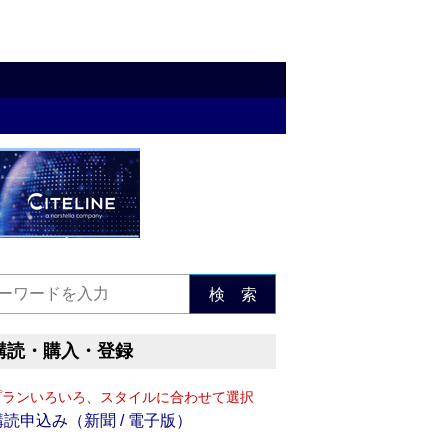
検 索
購読・購入・登録
プランいろいろ、スタイルに合わせて選択
購読申込み（新聞 / 電子版）