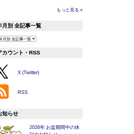
もっと見る »
年月別 全記事一覧
アカウント・RSS
X (Twitter)
RSS
お知らせ
2026年 お盆期間中の休