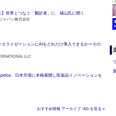
ス】世界とつなぐ「翻訳者」に 城山氏に聞く
ジャパン株式会社
ーカライゼーションにAIをどれだけ導入できるかーその
ERNATIONAL LLC
Apeloa、日本市場に本格展開し医薬品イノベーションを
おすすめ情報 アーカイブ ‐AD‐を見る »