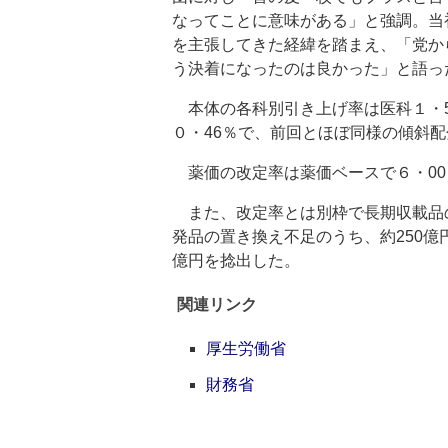
なってことに意味がある」と強調。当
を主張してきた経緯を踏まえ、「党か
う決着になったのは良かった」と語っ
本体の各科別引き上げ率は医科１・5
０・46％で、前回とほぼ同様の傾斜
薬価の改定率は薬価ベースで６・00
また、改定率とは別枠で長期収載品
発品の置き換え不足のうち、約250億
億円を捻出した。
関連リンク
厚生労働省
財務省