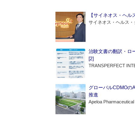
【サイネオス・ヘル
サイネオス・ヘルス・
治験文書の翻訳・ロ
[2]
TRANSPERFECT INT
グローバルCDMOの
推進
Apeloa Pharmaceutical