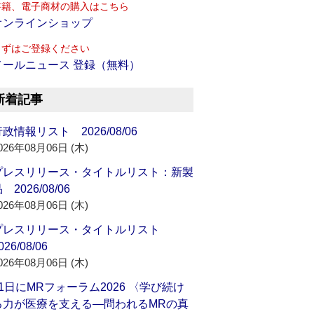
書籍、電子商材の購入はこちら
オンラインショップ
まずはご登録ください
メールニュース 登録（無料）
新着記事
政情報リスト 2026/08/06
026年08月06日 (木)
プレスリリース・タイトルリスト：新製
 2026/08/06
026年08月06日 (木)
プレスリリース・タイトルリスト
026/08/06
026年08月06日 (木)
21日にMRフォーラム2026 〈学び続け
る力が医療を支える―問われるMRの真