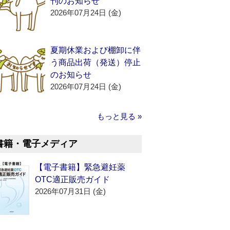
刊のお知らせ
2026年07月24日 (金)
夏期休業および棚卸に伴
う商品出荷（発送）停止
のお知らせ
2026年07月24日 (金)
もっと見る »
書籍・電子メディア
【電子書籍】緊急避妊薬
OTC適正販売ガイド
2026年07月31日 (金)