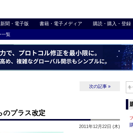
新聞・電子版
書籍・電子メディア
購読・購入・登録
ー一覧
次の記事 »
らのプラス改定
2011年12月22日 (木)