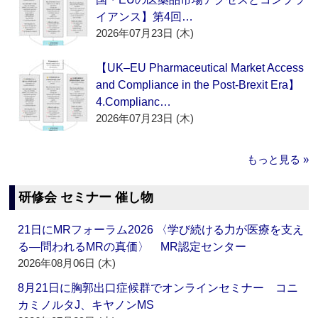
イアンス】第4回…
2026年07月23日 (木)
【UK–EU Pharmaceutical Market Access
and Compliance in the Post-Brexit Era】
4.Complianc…
2026年07月23日 (木)
もっと見る »
研修会 セミナー 催し物
21日にMRフォーラム2026 〈学び続ける力が医療を支え
る―問われるMRの真価〉 MR認定センター
2026年08月06日 (木)
8月21日に胸郭出口症候群でオンラインセミナー コニ
カミノルタJ、キヤノンMS