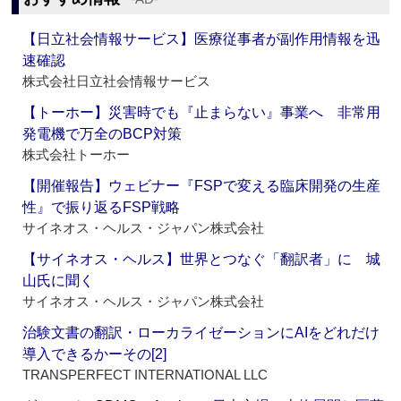
【日立社会情報サービス】医療従事者が副作用情報を迅
速確認
株式会社日立社会情報サービス
【トーホー】災害時でも『止まらない』事業へ 非常用
発電機で万全のBCP対策
株式会社トーホー
【開催報告】ウェビナー『FSPで変える臨床開発の生産
性』で振り返るFSP戦略
サイネオス・ヘルス・ジャパン株式会社
【サイネオス・ヘルス】世界とつなぐ「翻訳者」に 城
山氏に聞く
サイネオス・ヘルス・ジャパン株式会社
治験文書の翻訳・ローカライゼーションにAIをどれだけ
導入できるかーその[2]
TRANSPERFECT INTERNATIONAL LLC