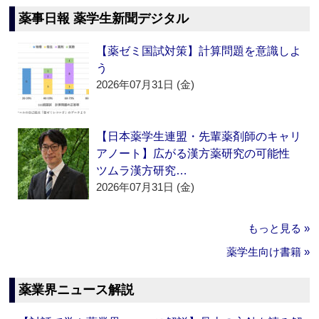
薬事日報 薬学生新聞デジタル
【薬ゼミ国試対策】計算問題を意識しよ
う
2026年07月31日 (金)
【日本薬学生連盟・先輩薬剤師のキャリ
アノート】広がる漢方薬研究の可能性
ツムラ漢方研究…
2026年07月31日 (金)
もっと見る »
薬学生向け書籍 »
薬業界ニュース解説