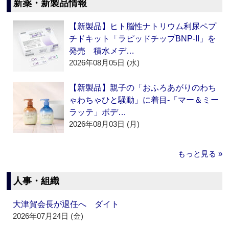
新薬・新製品情報
【新製品】ヒト脳性ナトリウム利尿ペプ
チドキット「ラピッドチップBNP-II」を
発売 積水メデ…
2026年08月05日 (水)
【新製品】親子の「おふろあがりのわち
ゃわちゃひと騒動」に着目‐「マー＆ミー
ラッテ」ボデ…
2026年08月03日 (月)
もっと見る »
人事・組織
大津賀会長が退任へ ダイト
2026年07月24日 (金)