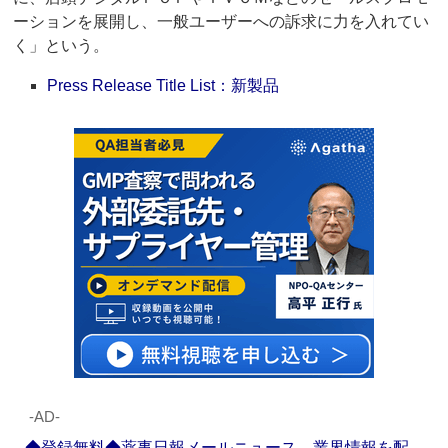
ーションを展開し、一般ユーザーへの訴求に力を入れてい
く」という。
Press Release Title List：新製品
‐AD‐
◆登録無料◆薬事日報メールニュース 業界情報を配