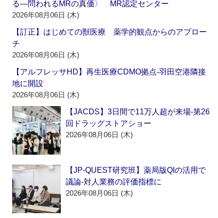
る―問われるMRの真価〉 MR認定センター
2026年08月06日 (木)
【訂正】はじめての獣医療 薬学的観点からのアプロー
チ
2026年08月06日 (木)
【アルフレッサHD】再生医療CDMO拠点‐羽田空港隣接
地に開設
2026年08月06日 (木)
【JACDS】3日間で11万人超が来場‐第26
回ドラッグストアショー
2026年08月06日 (木)
【JP-QUEST研究班】薬局版QIの活用で
議論‐対人業務の評価指標に
2026年08月06日 (木)