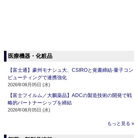
医療機器・化粧品
【富士通】豪州モナシュ大、CSIROと覚書締結‐量子コン
ピューティングで連携強化
2026年08月05日 (水)
【富士フイルム／大鵬薬品】ADCの製造技術の開発で戦
略的パートナーシップを締結
2026年08月05日 (水)
もっと見る »