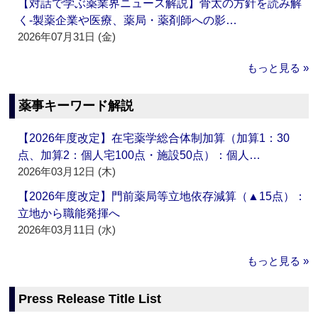
【対話で学ぶ薬業界ニュース解説】骨太の方針を読み解
く‐製薬企業や医療、薬局・薬剤師への影…
2026年07月31日 (金)
もっと見る »
薬事キーワード解説
【2026年度改定】在宅薬学総合体制加算（加算1：30
点、加算2：個人宅100点・施設50点）：個人…
2026年03月12日 (木)
【2026年度改定】門前薬局等立地依存減算（▲15点）：
立地から職能発揮へ
2026年03月11日 (水)
もっと見る »
Press Release Title List