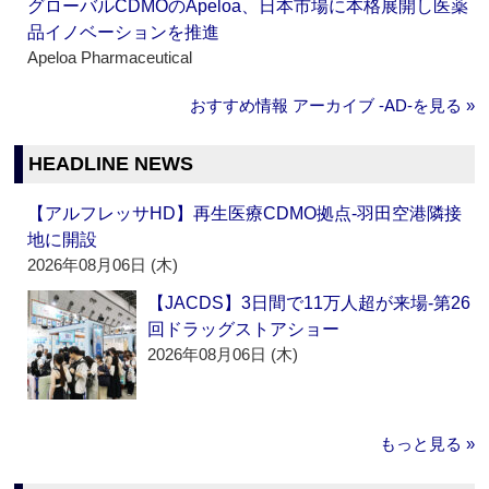
グローバルCDMOのApeloa、日本市場に本格展開し医薬
品イノベーションを推進
Apeloa Pharmaceutical
おすすめ情報 アーカイブ ‐AD‐を見る »
HEADLINE NEWS
【アルフレッサHD】再生医療CDMO拠点‐羽田空港隣接
地に開設
2026年08月06日 (木)
【JACDS】3日間で11万人超が来場‐第26
回ドラッグストアショー
2026年08月06日 (木)
もっと見る »