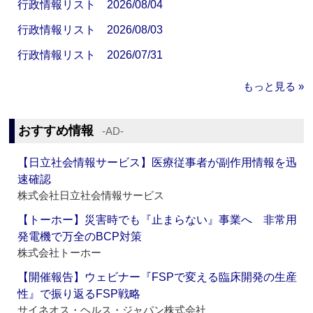
行政情報リスト 2026/08/04
行政情報リスト 2026/08/03
行政情報リスト 2026/07/31
もっと見る »
おすすめ情報
‐AD‐
【日立社会情報サービス】医療従事者が副作用情報を迅
速確認
株式会社日立社会情報サービス
【トーホー】災害時でも『止まらない』事業へ 非常用
発電機で万全のBCP対策
株式会社トーホー
【開催報告】ウェビナー『FSPで変える臨床開発の生産
性』で振り返るFSP戦略
サイネオス・ヘルス・ジャパン株式会社