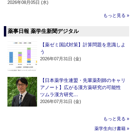
2026年08月05日 (水)
もっと見る »
薬事日報 薬学生新聞デジタル
【薬ゼミ国試対策】計算問題を意識しよ
う
2026年07月31日 (金)
【日本薬学生連盟・先輩薬剤師のキャリ
アノート】広がる漢方薬研究の可能性
ツムラ漢方研究…
2026年07月31日 (金)
もっと見る »
薬学生向け書籍 »