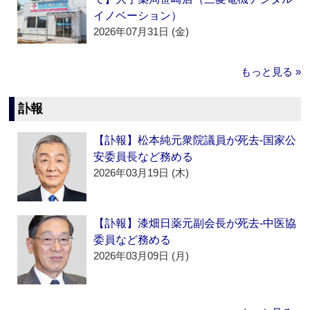
イノベーション）
2026年07月31日 (金)
もっと見る »
訃報
【訃報】松本純元衆院議員が死去‐国家公
安委員長など務める
2026年03月19日 (木)
【訃報】漆畑日薬元副会長が死去‐中医協
委員など務める
2026年03月09日 (月)