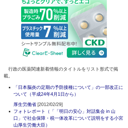
行政の医薬関連新着情報のタイトルをリスト形式で掲
載。
「日本脳炎の定期の予防接種について」の一部改正に
ついて（平成24年4月1日から）
厚生労働省
[2012/02/29]
フォトレポート（「「明日の安心」対話集会 in 山
口」で社会保障・税一体改革について説明をする小宮
山厚生労働大臣）