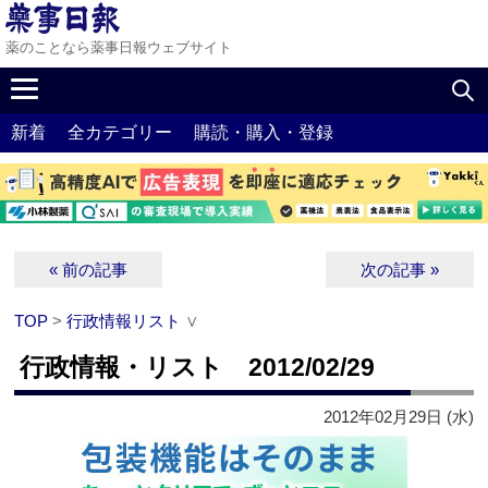
薬のことなら薬事日報ウェブサイト
新着
全カテゴリー
購読・購入・登録
« 前の記事
次の記事 »
TOP
>
行政情報リスト
∨
行政情報・リスト 2012/02/29
2012年02月29日 (水)