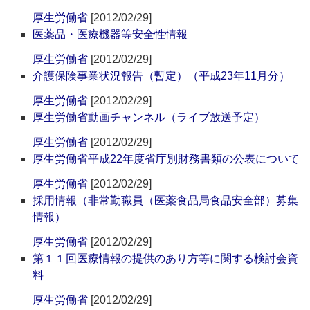
厚生労働省
[2012/02/29]
医薬品・医療機器等安全性情報
厚生労働省
[2012/02/29]
介護保険事業状況報告（暫定）（平成23年11月分）
厚生労働省
[2012/02/29]
厚生労働省動画チャンネル（ライブ放送予定）
厚生労働省
[2012/02/29]
厚生労働省平成22年度省庁別財務書類の公表について
厚生労働省
[2012/02/29]
採用情報（非常勤職員（医薬食品局食品安全部）募集
情報）
厚生労働省
[2012/02/29]
第１１回医療情報の提供のあり方等に関する検討会資
料
厚生労働省
[2012/02/29]