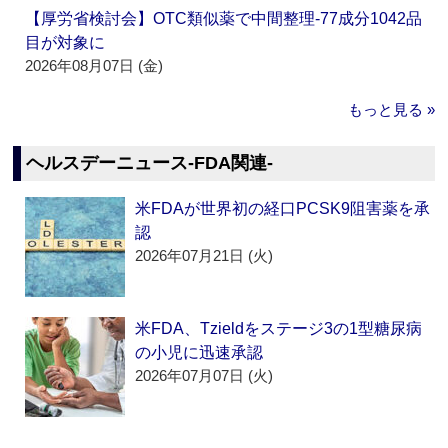
【厚労省検討会】OTC類似薬で中間整理‐77成分1042品
目が対象に
2026年08月07日 (金)
もっと見る »
ヘルスデーニュース‐FDA関連‐
米FDAが世界初の経口PCSK9阻害薬を承
認
2026年07月21日 (火)
米FDA、Tzieldをステージ3の1型糖尿病
の小児に迅速承認
2026年07月07日 (火)