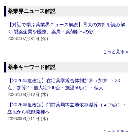
薬業界ニュース解説
【対話で学ぶ薬業界ニュース解説】骨太の方針を読み解
く‐製薬企業や医療、薬局・薬剤師への影…
2026年07月31日 (金)
もっと見る »
薬事キーワード解説
【2026年度改定】在宅薬学総合体制加算（加算1：30
点、加算2：個人宅100点・施設50点）：個人…
2026年03月12日 (木)
【2026年度改定】門前薬局等立地依存減算（▲15点）：
立地から職能発揮へ
2026年03月11日 (水)
もっと見る »