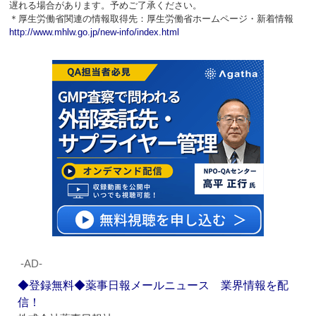
遅れる場合があります。予めご了承ください。
＊厚生労働省関連の情報取得先：厚生労働省ホームページ・新着情報
http://www.mhlw.go.jp/new-info/index.html
‐AD‐
◆登録無料◆薬事日報メールニュース 業界情報を配
信！