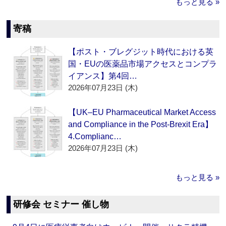
もっと見る »
寄稿
【ポスト・ブレグジット時代における英
国・EUの医薬品市場アクセスとコンプラ
イアンス】第4回…
2026年07月23日 (木)
【UK–EU Pharmaceutical Market Access
and Compliance in the Post-Brexit Era】
4.Complianc…
2026年07月23日 (木)
もっと見る »
研修会 セミナー 催し物