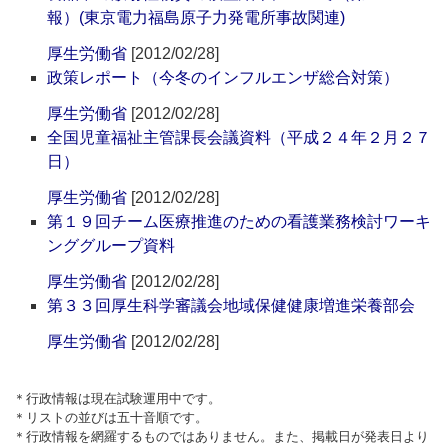
報）(東京電力福島原子力発電所事故関連)
厚生労働省
[2012/02/28]
政策レポート（今冬のインフルエンザ総合対策）
厚生労働省
[2012/02/28]
全国児童福祉主管課長会議資料（平成２４年２月２７
日）
厚生労働省
[2012/02/28]
第１９回チーム医療推進のための看護業務検討ワーキ
ンググループ資料
厚生労働省
[2012/02/28]
第３３回厚生科学審議会地域保健健康増進栄養部会
厚生労働省
[2012/02/28]
＊行政情報は現在試験運用中です。
＊リストの並びは五十音順です。
＊行政情報を網羅するものではありません。また、掲載日が発表日より