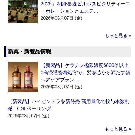
2026」を開催‐森ビルホスピタリティーコ
ーポレーションとエステ…
2026年08月07日 (金)
もっと見る »
新薬・新製品情報
【新製品】ケラチン極限濃度6800倍以上
×高浸透密着処方で、髪を芯から満たす新
ヘアケアブラン…
2026年08月07日 (金)
【新製品】ハイゼントラを新発売‐高用量化で投与本数削
減 CSLベーリング
2026年08月07日 (金)
もっと見る »