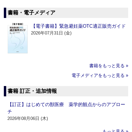
書籍・電子メディア
【電子書籍】緊急避妊薬OTC適正販売ガイド
2026年07月31日 (金)
書籍をもっと見る »
電子メディアをもっと見る »
書籍 訂正・追加情報
【訂正】はじめての獣医療 薬学的観点からのアプロー
チ
2026年08月06日 (木)
もっと見る »