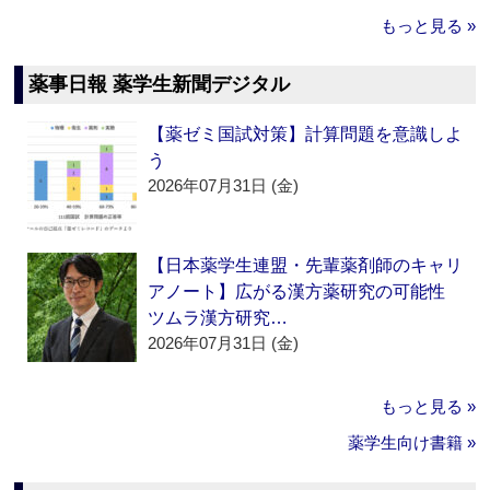
もっと見る »
薬事日報 薬学生新聞デジタル
【薬ゼミ国試対策】計算問題を意識しよ
う
2026年07月31日 (金)
【日本薬学生連盟・先輩薬剤師のキャリ
アノート】広がる漢方薬研究の可能性
ツムラ漢方研究…
2026年07月31日 (金)
もっと見る »
薬学生向け書籍 »