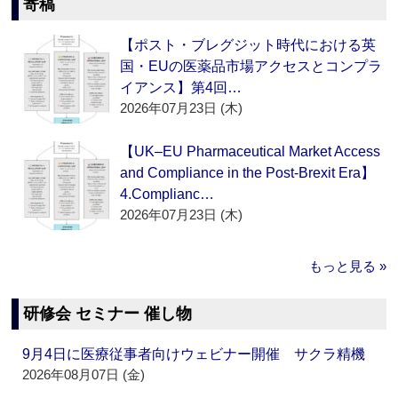
寄稿
【ポスト・ブレグジット時代における英
国・EUの医薬品市場アクセスとコンプラ
イアンス】第4回…
2026年07月23日 (木)
【UK–EU Pharmaceutical Market Access
and Compliance in the Post-Brexit Era】
4.Complianc…
2026年07月23日 (木)
もっと見る »
研修会 セミナー 催し物
9月4日に医療従事者向けウェビナー開催 サクラ精機
2026年08月07日 (金)