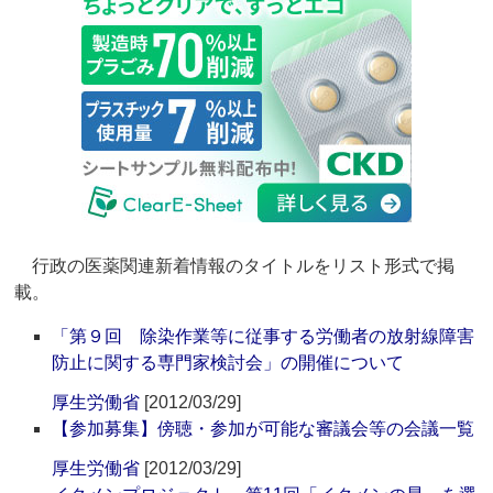
行政の医薬関連新着情報のタイトルをリスト形式で掲
載。
「第９回 除染作業等に従事する労働者の放射線障害
防止に関する専門家検討会」の開催について
厚生労働省
[2012/03/29]
【参加募集】傍聴・参加が可能な審議会等の会議一覧
厚生労働省
[2012/03/29]