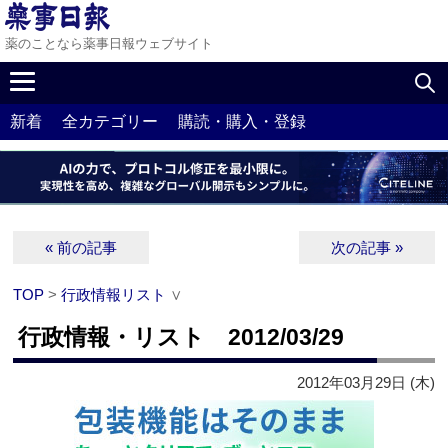
薬のことなら薬事日報ウェブサイト
新着
全カテゴリー
購読・購入・登録
« 前の記事
次の記事 »
TOP
>
行政情報リスト
∨
行政情報・リスト 2012/03/29
2012年03月29日 (木)