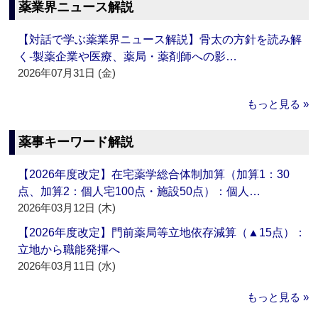
薬業界ニュース解説
【対話で学ぶ薬業界ニュース解説】骨太の方針を読み解
く‐製薬企業や医療、薬局・薬剤師への影…
2026年07月31日 (金)
もっと見る »
薬事キーワード解説
【2026年度改定】在宅薬学総合体制加算（加算1：30
点、加算2：個人宅100点・施設50点）：個人…
2026年03月12日 (木)
【2026年度改定】門前薬局等立地依存減算（▲15点）：
立地から職能発揮へ
2026年03月11日 (水)
もっと見る »