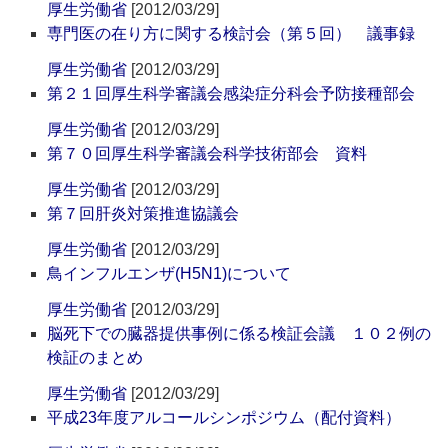
厚生労働省
[2012/03/29]
専門医の在り方に関する検討会（第５回） 議事録
厚生労働省
[2012/03/29]
第２１回厚生科学審議会感染症分科会予防接種部会
厚生労働省
[2012/03/29]
第７０回厚生科学審議会科学技術部会 資料
厚生労働省
[2012/03/29]
第７回肝炎対策推進協議会
厚生労働省
[2012/03/29]
鳥インフルエンザ(H5N1)について
厚生労働省
[2012/03/29]
脳死下での臓器提供事例に係る検証会議 １０２例の
検証のまとめ
厚生労働省
[2012/03/29]
平成23年度アルコールシンポジウム（配付資料）