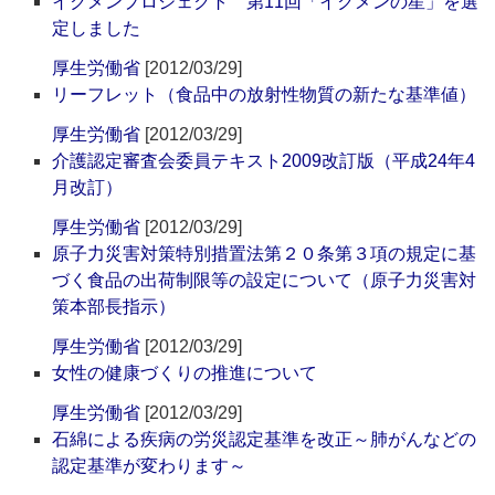
イクメンプロジェクト 第11回「イクメンの星」を選
定しました
厚生労働省
[2012/03/29]
リーフレット（食品中の放射性物質の新たな基準値）
厚生労働省
[2012/03/29]
介護認定審査会委員テキスト2009改訂版（平成24年4
月改訂）
厚生労働省
[2012/03/29]
原子力災害対策特別措置法第２０条第３項の規定に基
づく食品の出荷制限等の設定について（原子力災害対
策本部長指示）
厚生労働省
[2012/03/29]
女性の健康づくりの推進について
厚生労働省
[2012/03/29]
石綿による疾病の労災認定基準を改正～肺がんなどの
認定基準が変わります～