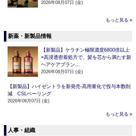
2026年08月07日 (金)
もっと見る »
新薬・新製品情報
【新製品】ケラチン極限濃度6800倍以上
×高浸透密着処方で、髪を芯から満たす新
ヘアケアブラン…
2026年08月07日 (金)
【新製品】ハイゼントラを新発売‐高用量化で投与本数削
減 CSLベーリング
2026年08月07日 (金)
もっと見る »
人事・組織