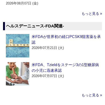
2026年08月07日 (金)
もっと見る »
ヘルスデーニュース‐FDA関連‐
米FDAが世界初の経口PCSK9阻害薬を承
認
2026年07月21日 (火)
米FDA、Tzieldをステージ3の1型糖尿病
の小児に迅速承認
2026年07月07日 (火)
もっと見る »