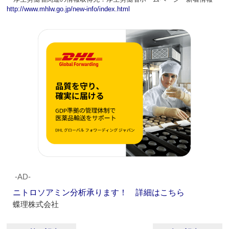
http://www.mhlw.go.jp/new-info/index.html
‐AD‐
ニトロソアミン分析承ります！ 詳細はこちら
蝶理株式会社