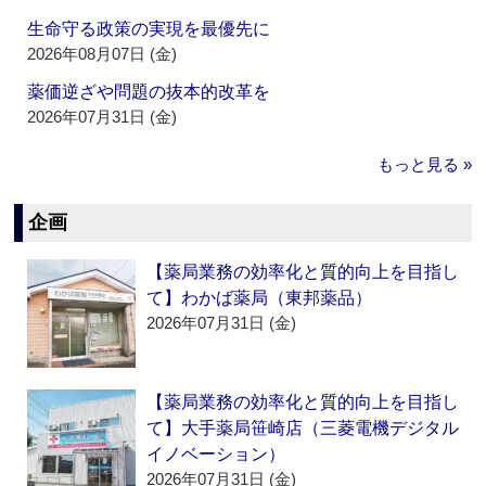
生命守る政策の実現を最優先に
2026年08月07日 (金)
薬価逆ざや問題の抜本的改革を
2026年07月31日 (金)
もっと見る »
企画
【薬局業務の効率化と質的向上を目指し
て】わかば薬局（東邦薬品）
2026年07月31日 (金)
【薬局業務の効率化と質的向上を目指し
て】大手薬局笹崎店（三菱電機デジタル
イノベーション）
2026年07月31日 (金)