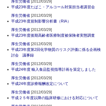
厚生労働省
[2012/03/29]
平成23年度たばこ・アルコール対策担当者講習会
厚生労働省
[2012/03/29]
平成23年度規制影響分析書（RIA）
厚生労働省
[2012/03/29]
平成23年度後期高齢者医療制度被保険者実態調査
厚生労働省
[2012/03/29]
平成23年度第2回化学物質のリスク評価に係る企画検
討会 議事録
厚生労働省
[2012/03/29]
平成24年度 輸入食品監視指導計画を策定しました
厚生労働省
[2012/03/29]
平成24年度診療報酬改定について
厚生労働省
[2012/03/29]
平成２５年度以降の臨床研修における対応について