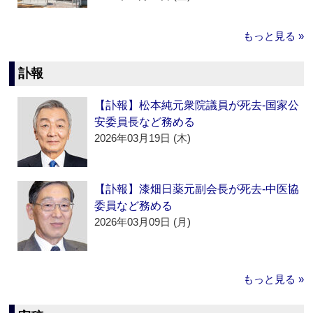
もっと見る »
訃報
【訃報】松本純元衆院議員が死去‐国家公
安委員長など務める
2026年03月19日 (木)
【訃報】漆畑日薬元副会長が死去‐中医協
委員など務める
2026年03月09日 (月)
もっと見る »