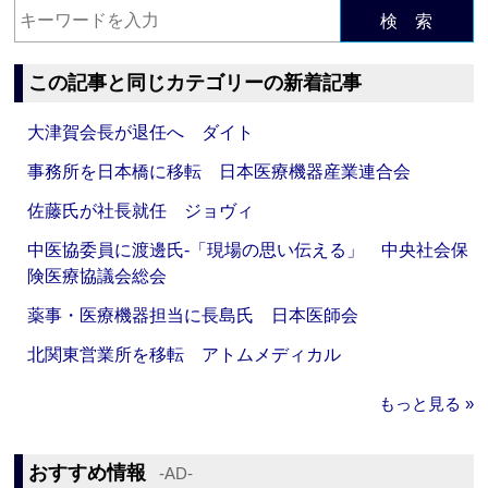
検 索
この記事と同じカテゴリーの新着記事
大津賀会長が退任へ ダイト
事務所を日本橋に移転 日本医療機器産業連合会
佐藤氏が社長就任 ジョヴィ
中医協委員に渡邊氏‐「現場の思い伝える」 中央社会保
険医療協議会総会
薬事・医療機器担当に長島氏 日本医師会
北関東営業所を移転 アトムメディカル
もっと見る »
おすすめ情報
‐AD‐