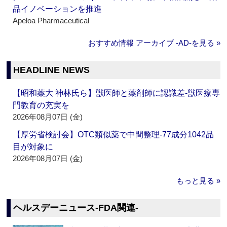
品イノベーションを推進
Apeloa Pharmaceutical
おすすめ情報 アーカイブ ‐AD‐を見る »
HEADLINE NEWS
【昭和薬大 神林氏ら】獣医師と薬剤師に認識差‐獣医療専
門教育の充実を
2026年08月07日 (金)
【厚労省検討会】OTC類似薬で中間整理‐77成分1042品
目が対象に
2026年08月07日 (金)
もっと見る »
ヘルスデーニュース‐FDA関連‐