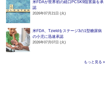
米FDAが世界初の経口PCSK9阻害薬を承
認
2026年07月21日 (火)
米FDA、Tzieldをステージ3の1型糖尿病
の小児に迅速承認
2026年07月07日 (火)
もっと見る »