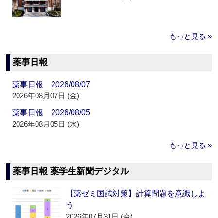
もっと見る »
薬事日報
薬事日報 2026/08/07
2026年08月07日 (金)
薬事日報 2026/08/05
2026年08月05日 (水)
もっと見る »
薬事日報 薬学生新聞デジタル
【薬ゼミ国試対策】計算問題を意識しよ
う
2026年07月31日 (金)