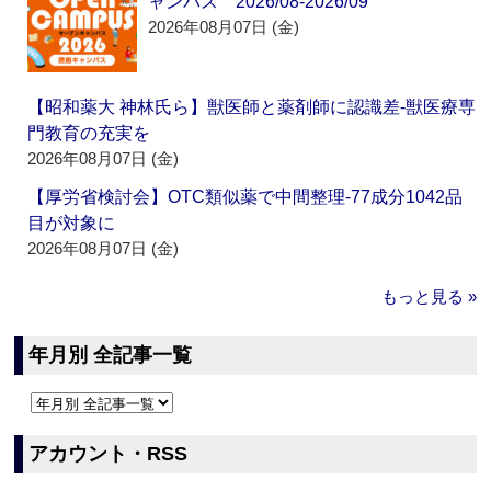
ャンパス 2026/08-2026/09
2026年08月07日 (金)
【昭和薬大 神林氏ら】獣医師と薬剤師に認識差‐獣医療専
門教育の充実を
2026年08月07日 (金)
【厚労省検討会】OTC類似薬で中間整理‐77成分1042品
目が対象に
2026年08月07日 (金)
もっと見る »
年月別 全記事一覧
アカウント・RSS