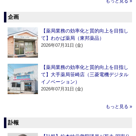
もっと見る »
企画
【薬局業務の効率化と質的向上を目指し
て】わかば薬局（東邦薬品）
2026年07月31日 (金)
【薬局業務の効率化と質的向上を目指し
て】大手薬局笹崎店（三菱電機デジタル
イノベーション）
2026年07月31日 (金)
もっと見る »
訃報