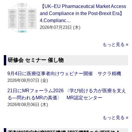
【UK–EU Pharmaceutical Market Access
and Compliance in the Post-Brexit Era】
4.Complianc…
2026年07月23日 (木)
もっと見る »
研修会 セミナー 催し物
9月4日に医療従事者向けウェビナー開催 サクラ精機
2026年08月07日 (金)
21日にMRフォーラム2026 〈学び続ける力が医療を支え
る―問われるMRの真価〉 MR認定センター
2026年08月06日 (木)
もっと見る »