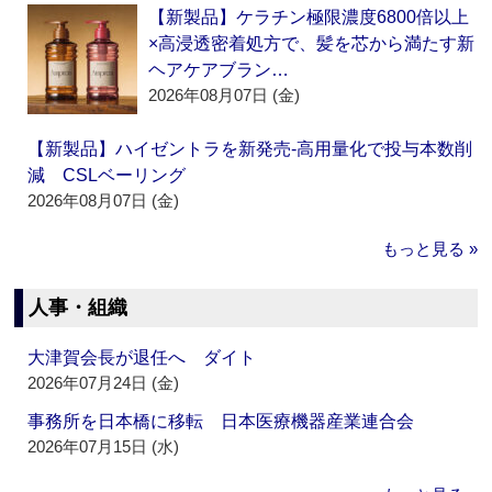
【新製品】ケラチン極限濃度6800倍以上
×高浸透密着処方で、髪を芯から満たす新
ヘアケアブラン…
2026年08月07日 (金)
【新製品】ハイゼントラを新発売‐高用量化で投与本数削
減 CSLベーリング
2026年08月07日 (金)
もっと見る »
人事・組織
大津賀会長が退任へ ダイト
2026年07月24日 (金)
事務所を日本橋に移転 日本医療機器産業連合会
2026年07月15日 (水)