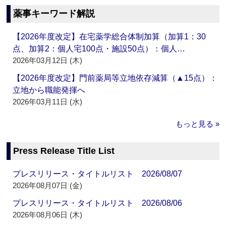
薬事キーワード解説
【2026年度改定】在宅薬学総合体制加算（加算1：30
点、加算2：個人宅100点・施設50点）：個人…
2026年03月12日 (木)
【2026年度改定】門前薬局等立地依存減算（▲15点）：
立地から職能発揮へ
2026年03月11日 (水)
もっと見る »
Press Release Title List
プレスリリース・タイトルリスト 2026/08/07
2026年08月07日 (金)
プレスリリース・タイトルリスト 2026/08/06
2026年08月06日 (木)