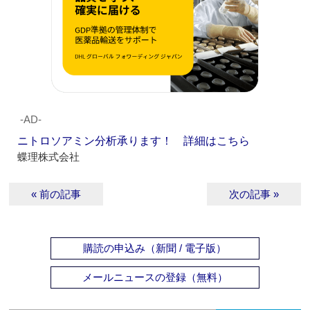
‐AD‐
ニトロソアミン分析承ります！ 詳細はこちら
蝶理株式会社
« 前の記事
次の記事 »
購読の申込み（新聞 / 電子版）
メールニュースの登録（無料）