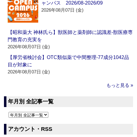
ャンパス 2026/08-2026/09
2026年08月07日 (金)
【昭和薬大 神林氏ら】獣医師と薬剤師に認識差‐獣医療専
門教育の充実を
2026年08月07日 (金)
【厚労省検討会】OTC類似薬で中間整理‐77成分1042品
目が対象に
2026年08月07日 (金)
もっと見る »
年月別 全記事一覧
アカウント・RSS