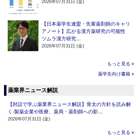
2026年07月31日 (金)
【日本薬学生連盟・先輩薬剤師のキャリ
アノート】広がる漢方薬研究の可能性
ツムラ漢方研究…
2026年07月31日 (金)
もっと見る »
薬学生向け書籍 »
薬業界ニュース解説
【対話で学ぶ薬業界ニュース解説】骨太の方針を読み解
く‐製薬企業や医療、薬局・薬剤師への影…
2026年07月31日 (金)
もっと見る »