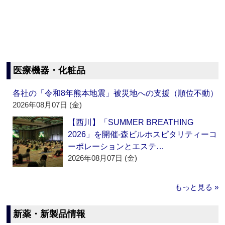
医療機器・化粧品
各社の「令和8年熊本地震」被災地への支援（順位不動）
2026年08月07日 (金)
【西川】「SUMMER BREATHING
2026」を開催‐森ビルホスピタリティーコ
ーポレーションとエステ…
2026年08月07日 (金)
もっと見る »
新薬・新製品情報