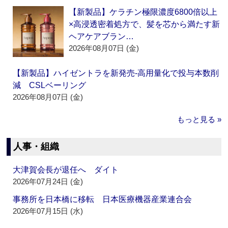
【新製品】ケラチン極限濃度6800倍以上
×高浸透密着処方で、髪を芯から満たす新
ヘアケアブラン…
2026年08月07日 (金)
【新製品】ハイゼントラを新発売‐高用量化で投与本数削
減 CSLベーリング
2026年08月07日 (金)
もっと見る »
人事・組織
大津賀会長が退任へ ダイト
2026年07月24日 (金)
事務所を日本橋に移転 日本医療機器産業連合会
2026年07月15日 (水)