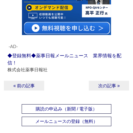
‐AD‐
◆登録無料◆薬事日報メールニュース 業界情報を配
信！
株式会社薬事日報社
« 前の記事
次の記事 »
購読の申込み（新聞 / 電子版）
メールニュースの登録（無料）