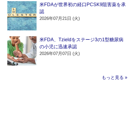
米FDAが世界初の経口PCSK9阻害薬を承
認
2026年07月21日 (火)
米FDA、Tzieldをステージ3の1型糖尿病
の小児に迅速承認
2026年07月07日 (火)
もっと見る »