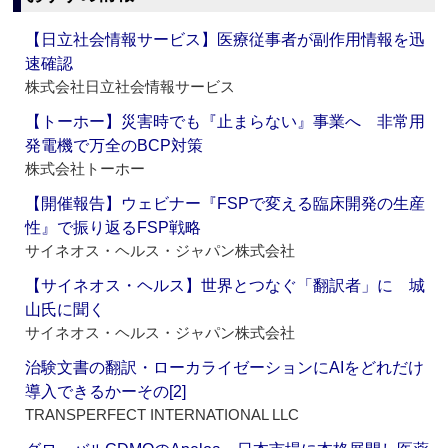
【日立社会情報サービス】医療従事者が副作用情報を迅
速確認
株式会社日立社会情報サービス
【トーホー】災害時でも『止まらない』事業へ 非常用
発電機で万全のBCP対策
株式会社トーホー
【開催報告】ウェビナー『FSPで変える臨床開発の生産
性』で振り返るFSP戦略
サイネオス・ヘルス・ジャパン株式会社
【サイネオス・ヘルス】世界とつなぐ「翻訳者」に 城
山氏に聞く
サイネオス・ヘルス・ジャパン株式会社
治験文書の翻訳・ローカライゼーションにAIをどれだけ
導入できるかーその[2]
TRANSPERFECT INTERNATIONAL LLC