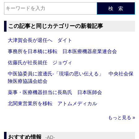
検 索
この記事と同じカテゴリーの新着記事
大津賀会長が退任へ ダイト
事務所を日本橋に移転 日本医療機器産業連合会
佐藤氏が社長就任 ジョヴィ
中医協委員に渡邊氏‐「現場の思い伝える」 中央社会保
険医療協議会総会
薬事・医療機器担当に長島氏 日本医師会
北関東営業所を移転 アトムメディカル
もっと見る »
おすすめ情報
‐AD‐