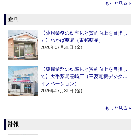
もっと見る »
企画
【薬局業務の効率化と質的向上を目指し
て】わかば薬局（東邦薬品）
2026年07月31日 (金)
【薬局業務の効率化と質的向上を目指し
て】大手薬局笹崎店（三菱電機デジタル
イノベーション）
2026年07月31日 (金)
もっと見る »
訃報