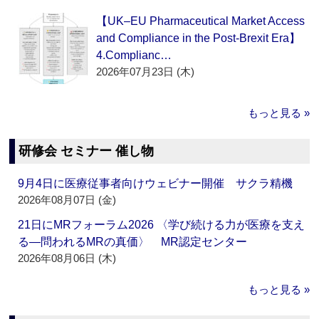
【UK–EU Pharmaceutical Market Access
and Compliance in the Post-Brexit Era】
4.Complianc…
2026年07月23日 (木)
もっと見る »
研修会 セミナー 催し物
9月4日に医療従事者向けウェビナー開催 サクラ精機
2026年08月07日 (金)
21日にMRフォーラム2026 〈学び続ける力が医療を支え
る―問われるMRの真価〉 MR認定センター
2026年08月06日 (木)
もっと見る »