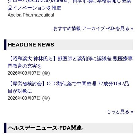
グローバルCDMOのApeloa、日本市場に本格展開し医薬
品イノベーションを推進
Apeloa Pharmaceutical
おすすめ情報 アーカイブ ‐AD‐を見る »
HEADLINE NEWS
【昭和薬大 神林氏ら】獣医師と薬剤師に認識差‐獣医療専
門教育の充実を
2026年08月07日 (金)
【厚労省検討会】OTC類似薬で中間整理‐77成分1042品
目が対象に
2026年08月07日 (金)
もっと見る »
ヘルスデーニュース‐FDA関連‐