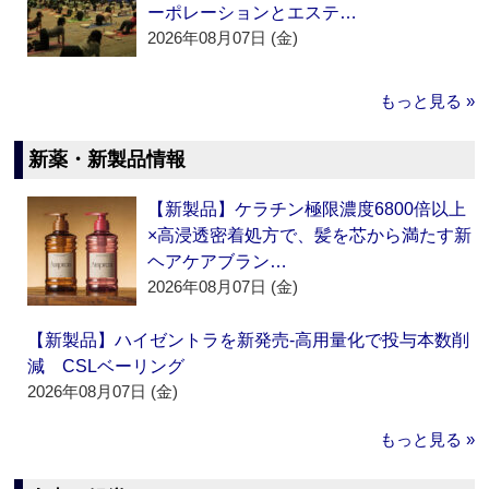
ーポレーションとエステ…
2026年08月07日 (金)
もっと見る »
新薬・新製品情報
【新製品】ケラチン極限濃度6800倍以上
×高浸透密着処方で、髪を芯から満たす新
ヘアケアブラン…
2026年08月07日 (金)
【新製品】ハイゼントラを新発売‐高用量化で投与本数削
減 CSLベーリング
2026年08月07日 (金)
もっと見る »