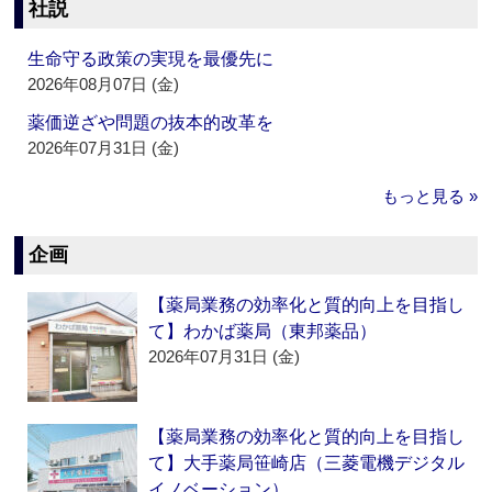
社説
生命守る政策の実現を最優先に
2026年08月07日 (金)
薬価逆ざや問題の抜本的改革を
2026年07月31日 (金)
もっと見る »
企画
【薬局業務の効率化と質的向上を目指し
て】わかば薬局（東邦薬品）
2026年07月31日 (金)
【薬局業務の効率化と質的向上を目指し
て】大手薬局笹崎店（三菱電機デジタル
イノベーション）