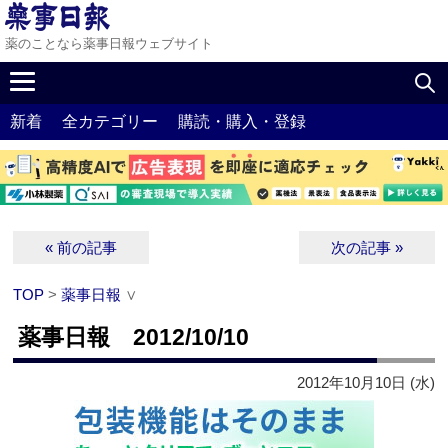
薬のことなら薬事日報ウェブサイト
新着
全カテゴリー
購読・購入・登録
« 前の記事
次の記事 »
TOP
>
薬事日報
∨
薬事日報 2012/10/10
2012年10月10日 (水)