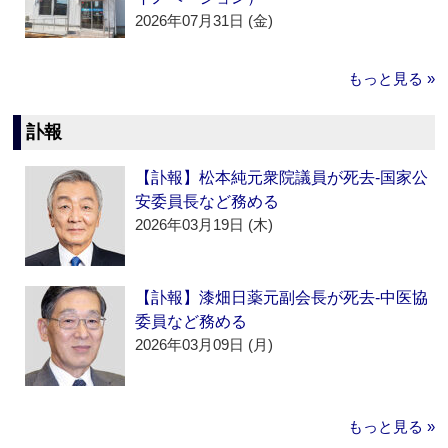
2026年07月31日 (金)
もっと見る »
訃報
【訃報】松本純元衆院議員が死去‐国家公
安委員長など務める
2026年03月19日 (木)
【訃報】漆畑日薬元副会長が死去‐中医協
委員など務める
2026年03月09日 (月)
もっと見る »