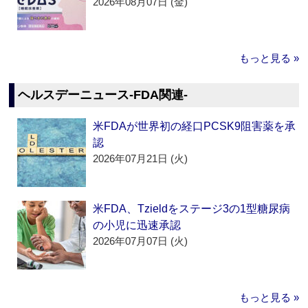
2026年08月07日 (金)
もっと見る »
ヘルスデーニュース‐FDA関連‐
米FDAが世界初の経口PCSK9阻害薬を承
認
2026年07月21日 (火)
米FDA、Tzieldをステージ3の1型糖尿病
の小児に迅速承認
2026年07月07日 (火)
もっと見る »