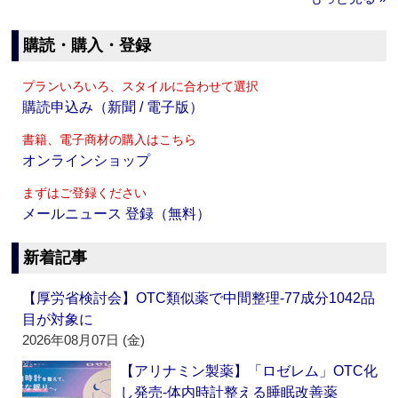
購読・購入・登録
プランいろいろ、スタイルに合わせて選択
購読申込み（新聞 / 電子版）
書籍、電子商材の購入はこちら
オンラインショップ
まずはご登録ください
メールニュース 登録（無料）
新着記事
【厚労省検討会】OTC類似薬で中間整理‐77成分1042品
目が対象に
2026年08月07日 (金)
【アリナミン製薬】「ロゼレム」OTC化
し発売‐体内時計整える睡眠改善薬