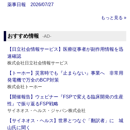
薬事日報 2026/07/27
もっと見る »
おすすめ情報
‐AD‐
【日立社会情報サービス】医療従事者が副作用情報を迅
速確認
株式会社日立社会情報サービス
【トーホー】災害時でも『止まらない』事業へ 非常用
発電機で万全のBCP対策
株式会社トーホー
【開催報告】ウェビナー『FSPで変える臨床開発の生産
性』で振り返るFSP戦略
サイネオス・ヘルス・ジャパン株式会社
【サイネオス・ヘルス】世界とつなぐ「翻訳者」に 城
山氏に聞く