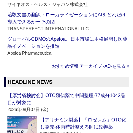
サイネオス・ヘルス・ジャパン株式会社
治験文書の翻訳・ローカライゼーションにAIをどれだけ
導入できるかーその[2]
TRANSPERFECT INTERNATIONAL LLC
グローバルCDMOのApeloa、日本市場に本格展開し医薬
品イノベーションを推進
Apeloa Pharmaceutical
おすすめ情報 アーカイブ ‐AD‐を見る »
HEADLINE NEWS
【厚労省検討会】OTC類似薬で中間整理‐77成分1042品
目が対象に
2026年08月07日 (金)
【アリナミン製薬】「ロゼレム」OTC化
し発売‐体内時計整える睡眠改善薬