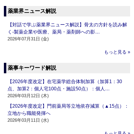
薬業界ニュース解説
【対話で学ぶ薬業界ニュース解説】骨太の方針を読み解
く‐製薬企業や医療、薬局・薬剤師への影…
2026年07月31日 (金)
もっと見る »
薬事キーワード解説
【2026年度改定】在宅薬学総合体制加算（加算1：30
点、加算2：個人宅100点・施設50点）：個人…
2026年03月12日 (木)
【2026年度改定】門前薬局等立地依存減算（▲15点）：
立地から職能発揮へ
2026年03月11日 (水)
もっと見る »