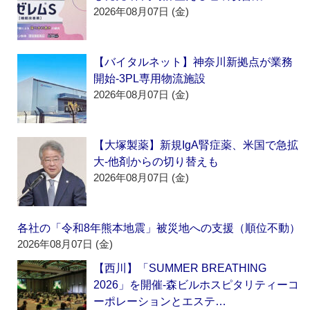
2026年08月07日 (金)
【バイタルネット】神奈川新拠点が業務
開始‐3PL専用物流施設
2026年08月07日 (金)
【大塚製薬】新規IgA腎症薬、米国で急拡
大‐他剤からの切り替えも
2026年08月07日 (金)
各社の「令和8年熊本地震」被災地への支援（順位不動）
2026年08月07日 (金)
【西川】「SUMMER BREATHING
2026」を開催‐森ビルホスピタリティーコ
ーポレーションとエステ…