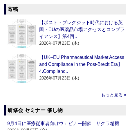
寄稿
【ポスト・ブレグジット時代における英
国・EUの医薬品市場アクセスとコンプラ
イアンス】第4回…
2026年07月23日 (木)
【UK–EU Pharmaceutical Market Access
and Compliance in the Post-Brexit Era】
4.Complianc…
2026年07月23日 (木)
もっと見る »
研修会 セミナー 催し物
9月4日に医療従事者向けウェビナー開催 サクラ精機