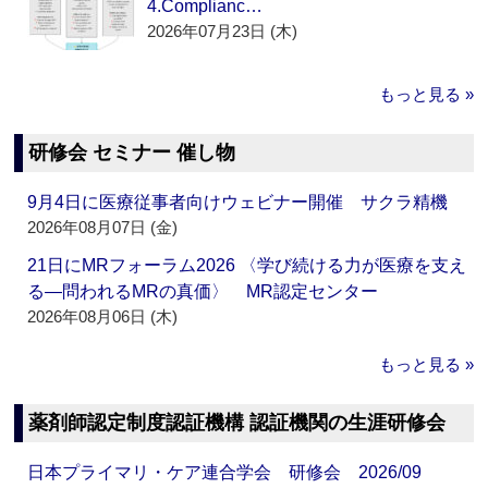
4.Complianc…
2026年07月23日 (木)
もっと見る »
研修会 セミナー 催し物
9月4日に医療従事者向けウェビナー開催 サクラ精機
2026年08月07日 (金)
21日にMRフォーラム2026 〈学び続ける力が医療を支え
る―問われるMRの真価〉 MR認定センター
2026年08月06日 (木)
もっと見る »
薬剤師認定制度認証機構 認証機関の生涯研修会
日本プライマリ・ケア連合学会 研修会 2026/09