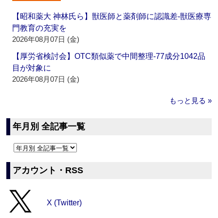
【昭和薬大 神林氏ら】獣医師と薬剤師に認識差‐獣医療専
門教育の充実を
2026年08月07日 (金)
【厚労省検討会】OTC類似薬で中間整理‐77成分1042品
目が対象に
2026年08月07日 (金)
もっと見る »
年月別 全記事一覧
アカウント・RSS
X (Twitter)