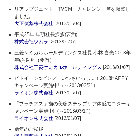
リアップジェット TVCM「チャレンジ」篇を掲載し
ました。
大正製薬株式会社
[2013/01/04]
平成25年 年頭社長挨拶(要約)
株式会社ツムラ
[2013/01/07]
三菱ケミカルホールディングス社長 小林 喜光 2013年
年頭挨拶 （要旨）
株式会社三菱ケミカルホールディングス
[2013/01/07]
ビトイーン&ピングーいつもいっしょ！2013HAPPY
キャンペーン実施中!（～2013/03/31）
ライオン株式会社
[2013/01/07]
「プラチアス」歯の美容ステップケア体感モニターキ
ャンペーン実施中!（～2013/03/17）
ライオン株式会社
[2013/01/07]
新年のご挨拶