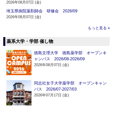
2026年08月07日 (金)
埼玉県病院薬剤師会 研修会 2026/09
2026年08月07日 (金)
もっと見る »
薬系大学・学部 催し物
徳島文理大学 徳島薬学部 オープンキ
ャンパス 2026/08-2026/09
2026年08月07日 (金)
同志社女子大学薬学部 オープンキャン
パス 2026/07-2027/03
2026年07月17日 (金)