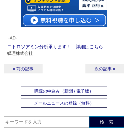
‐AD‐
ニトロソアミン分析承ります！ 詳細はこちら
蝶理株式会社
« 前の記事
次の記事 »
購読の申込み（新聞 / 電子版）
メールニュースの登録（無料）
検 索