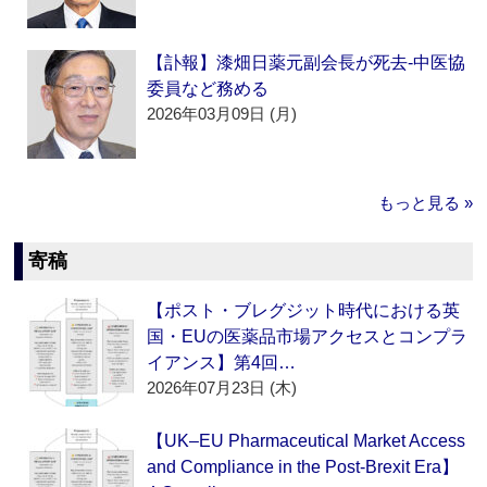
【訃報】漆畑日薬元副会長が死去‐中医協
委員など務める
2026年03月09日 (月)
もっと見る »
寄稿
【ポスト・ブレグジット時代における英
国・EUの医薬品市場アクセスとコンプラ
イアンス】第4回…
2026年07月23日 (木)
【UK–EU Pharmaceutical Market Access
and Compliance in the Post-Brexit Era】