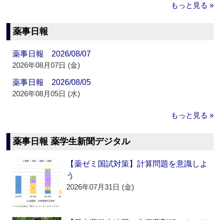
もっと見る »
薬事日報
薬事日報 2026/08/07
2026年08月07日 (金)
薬事日報 2026/08/05
2026年08月05日 (水)
もっと見る »
薬事日報 薬学生新聞デジタル
【薬ゼミ国試対策】計算問題を意識しよ
う
2026年07月31日 (金)