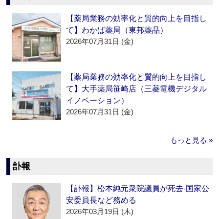
【薬局業務の効率化と質的向上を目指し
て】わかば薬局（東邦薬品）
2026年07月31日 (金)
【薬局業務の効率化と質的向上を目指し
て】大手薬局笹崎店（三菱電機デジタル
イノベーション）
2026年07月31日 (金)
もっと見る »
訃報
【訃報】松本純元衆院議員が死去‐国家公
安委員長など務める
2026年03月19日 (木)