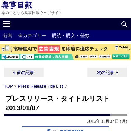
薬のことなら薬事日報ウェブサイト
新着
全カテゴリー
購読・購入・登録
« 前の記事
次の記事 »
TOP
>
Press Release Title List
∨
プレスリリース・タイトルリスト
2013/01/07
2013年01月07日 (月)