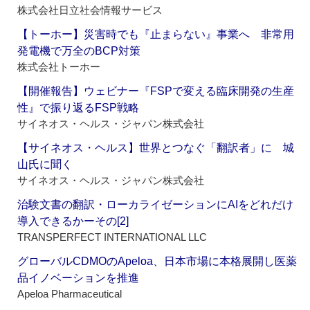
株式会社日立社会情報サービス
【トーホー】災害時でも『止まらない』事業へ 非常用
発電機で万全のBCP対策
株式会社トーホー
【開催報告】ウェビナー『FSPで変える臨床開発の生産
性』で振り返るFSP戦略
サイネオス・ヘルス・ジャパン株式会社
【サイネオス・ヘルス】世界とつなぐ「翻訳者」に 城
山氏に聞く
サイネオス・ヘルス・ジャパン株式会社
治験文書の翻訳・ローカライゼーションにAIをどれだけ
導入できるかーその[2]
TRANSPERFECT INTERNATIONAL LLC
グローバルCDMOのApeloa、日本市場に本格展開し医薬
品イノベーションを推進
Apeloa Pharmaceutical