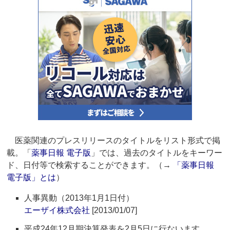
医薬関連のプレスリリースのタイトルをリスト形式で掲
載。「
薬事日報 電子版
」では、過去のタイトルをキーワー
ド、日付等で検索することができます。（→
「薬事日報
電子版」とは
）
人事異動（2013年1月1日付）
エーザイ株式会社
[2013/01/07]
平成24年12月期決算発表を2月5日に行ないます