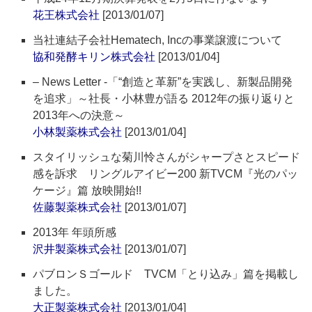
花王株式会社
[2013/01/07]
当社連結子会社Hematech, Incの事業譲渡について
協和発酵キリン株式会社
[2013/01/04]
– News Letter -「“創造と革新”を実践し、新製品開発
を追求」～社長・小林豊が語る 2012年の振り返りと
2013年への決意～
小林製薬株式会社
[2013/01/04]
スタイリッシュな菊川怜さんがシャープさとスピード
感を訴求 リングルアイビー200 新TVCM『光のパッ
ケージ』篇 放映開始!!
佐藤製薬株式会社
[2013/01/07]
2013年 年頭所感
沢井製薬株式会社
[2013/01/07]
パブロンＳゴールド TVCM「とり込み」篇を掲載し
ました。
大正製薬株式会社
[2013/01/04]