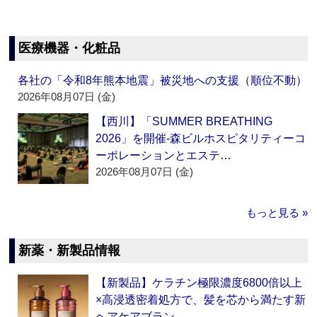
医療機器・化粧品
各社の「令和8年熊本地震」被災地への支援（順位不動）
2026年08月07日 (金)
【西川】「SUMMER BREATHING
2026」を開催‐森ビルホスピタリティーコ
ーポレーションとエステ…
2026年08月07日 (金)
もっと見る »
新薬・新製品情報
【新製品】ケラチン極限濃度6800倍以上
×高浸透密着処方で、髪を芯から満たす新
ヘアケアブラン…