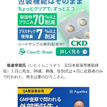
板倉幸造氏
（いたくらこうぞう、元日本新薬専務取締
役）１日に死去。86歳。葬儀、告別式は４日に近親者のみ
で行われた。喪主は妻のひろこさん。