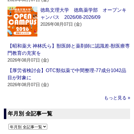
徳島文理大学 徳島薬学部 オープンキ
ャンパス 2026/08-2026/09
2026年08月07日 (金)
【昭和薬大 神林氏ら】獣医師と薬剤師に認識差‐獣医療専
門教育の充実を
2026年08月07日 (金)
【厚労省検討会】OTC類似薬で中間整理‐77成分1042品
目が対象に
2026年08月07日 (金)
もっと見る »
年月別 全記事一覧