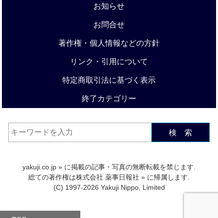
お知らせ
お問合せ
著作権・個人情報などの方針
リンク・引用について
特定商取引法に基づく表示
終了カテゴリー
検 索
yakuji.co.jp
» に掲載の記事・写真の無断転載を禁じます.
総ての著作権は
株式会社 薬事日報社
» に帰属します.
(C) 1997-2026 Yakuji Nippo, Limited