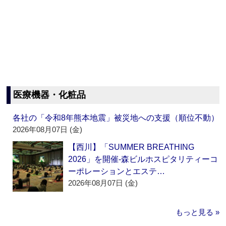
医療機器・化粧品
各社の「令和8年熊本地震」被災地への支援（順位不動）
2026年08月07日 (金)
【西川】「SUMMER BREATHING
2026」を開催‐森ビルホスピタリティーコ
ーポレーションとエステ…
2026年08月07日 (金)
もっと見る »