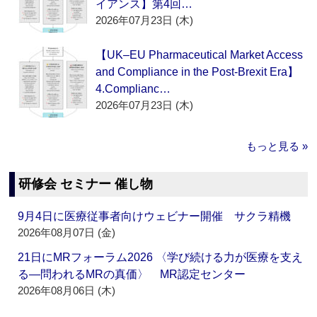
イアンス】第4回…
2026年07月23日 (木)
【UK–EU Pharmaceutical Market Access
and Compliance in the Post-Brexit Era】
4.Complianc…
2026年07月23日 (木)
もっと見る »
研修会 セミナー 催し物
9月4日に医療従事者向けウェビナー開催 サクラ精機
2026年08月07日 (金)
21日にMRフォーラム2026 〈学び続ける力が医療を支え
る―問われるMRの真価〉 MR認定センター
2026年08月06日 (木)