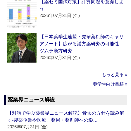
【薬ゼミ国試対策】計算問題を意識しよ
う
2026年07月31日 (金)
【日本薬学生連盟・先輩薬剤師のキャリ
アノート】広がる漢方薬研究の可能性
ツムラ漢方研究…
2026年07月31日 (金)
もっと見る »
薬学生向け書籍 »
薬業界ニュース解説
【対話で学ぶ薬業界ニュース解説】骨太の方針を読み解
く‐製薬企業や医療、薬局・薬剤師への影…
2026年07月31日 (金)