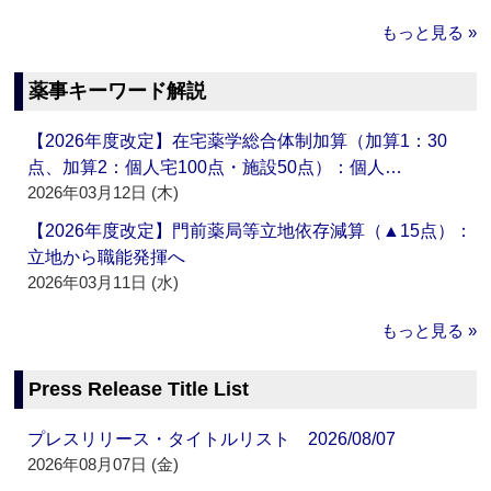
もっと見る »
薬事キーワード解説
【2026年度改定】在宅薬学総合体制加算（加算1：30
点、加算2：個人宅100点・施設50点）：個人…
2026年03月12日 (木)
【2026年度改定】門前薬局等立地依存減算（▲15点）：
立地から職能発揮へ
2026年03月11日 (水)
もっと見る »
Press Release Title List
プレスリリース・タイトルリスト 2026/08/07
2026年08月07日 (金)