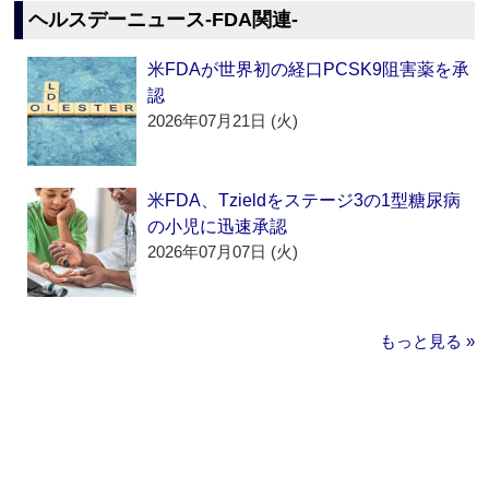
ヘルスデーニュース‐FDA関連‐
米FDAが世界初の経口PCSK9阻害薬を承
認
2026年07月21日 (火)
米FDA、Tzieldをステージ3の1型糖尿病
の小児に迅速承認
2026年07月07日 (火)
もっと見る »