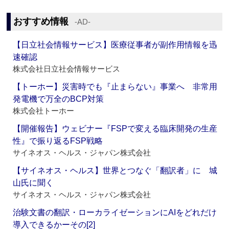
おすすめ情報
‐AD‐
【日立社会情報サービス】医療従事者が副作用情報を迅
速確認
株式会社日立社会情報サービス
【トーホー】災害時でも『止まらない』事業へ 非常用
発電機で万全のBCP対策
株式会社トーホー
【開催報告】ウェビナー『FSPで変える臨床開発の生産
性』で振り返るFSP戦略
サイネオス・ヘルス・ジャパン株式会社
【サイネオス・ヘルス】世界とつなぐ「翻訳者」に 城
山氏に聞く
サイネオス・ヘルス・ジャパン株式会社
治験文書の翻訳・ローカライゼーションにAIをどれだけ
導入できるかーその[2]