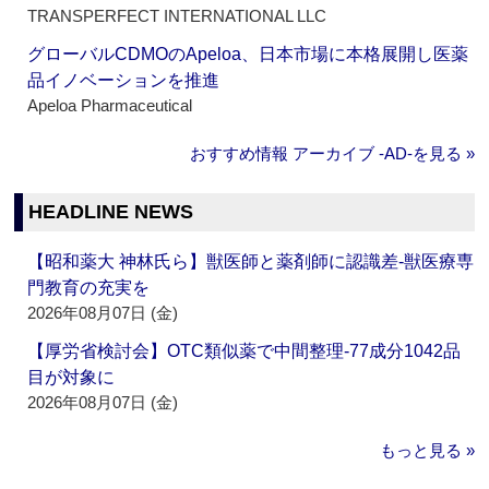
TRANSPERFECT INTERNATIONAL LLC
グローバルCDMOのApeloa、日本市場に本格展開し医薬
品イノベーションを推進
Apeloa Pharmaceutical
おすすめ情報 アーカイブ ‐AD‐を見る »
HEADLINE NEWS
【昭和薬大 神林氏ら】獣医師と薬剤師に認識差‐獣医療専
門教育の充実を
2026年08月07日 (金)
【厚労省検討会】OTC類似薬で中間整理‐77成分1042品
目が対象に
2026年08月07日 (金)
もっと見る »