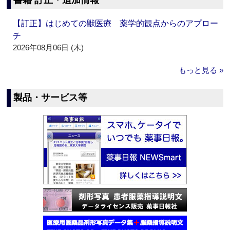
書籍 訂正・追加情報
【訂正】はじめての獣医療 薬学的観点からのアプロー
チ
2026年08月06日 (木)
もっと見る »
製品・サービス等