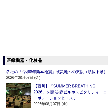
医療機器・化粧品
各社の「令和8年熊本地震」被災地への支援（順位不動）
2026年08月07日 (金)
【西川】「SUMMER BREATHING
2026」を開催‐森ビルホスピタリティーコ
ーポレーションとエステ…
2026年08月07日 (金)