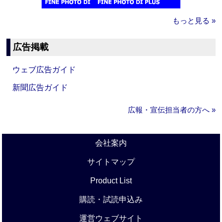
もっと見る »
広告掲載
ウェブ広告ガイド
新聞広告ガイド
広報・宣伝担当者の方へ »
会社案内
サイトマップ
Product List
購読・試読申込み
運営ウェブサイト