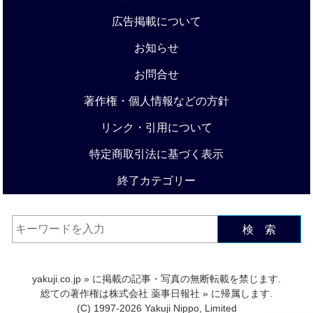
広告掲載について
お知らせ
お問合せ
著作権・個人情報などの方針
リンク・引用について
特定商取引法に基づく表示
終了カテゴリー
検 索
yakuji.co.jp
» に掲載の記事・写真の無断転載を禁じます.
総ての著作権は
株式会社 薬事日報社
» に帰属します.
(C) 1997-2026 Yakuji Nippo, Limited