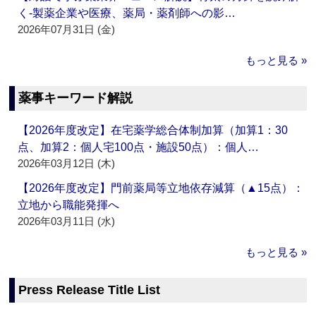
く‐製薬企業や医療、薬局・薬剤師への影…
2026年07月31日 (金)
もっと見る »
薬事キーワード解説
【2026年度改定】在宅薬学総合体制加算（加算1：30
点、加算2：個人宅100点・施設50点）：個人…
2026年03月12日 (木)
【2026年度改定】門前薬局等立地依存減算（▲15点）：
立地から職能発揮へ
2026年03月11日 (水)
もっと見る »
Press Release Title List