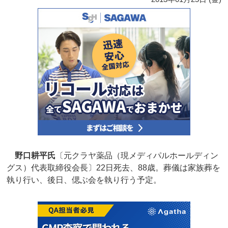
野口耕平氏
〔元クラヤ薬品（現メディパルホールディン
グス）代表取締役会長〕22日死去、88歳。葬儀は家族葬を
執り行い、後日、偲ぶ会を執り行う予定。