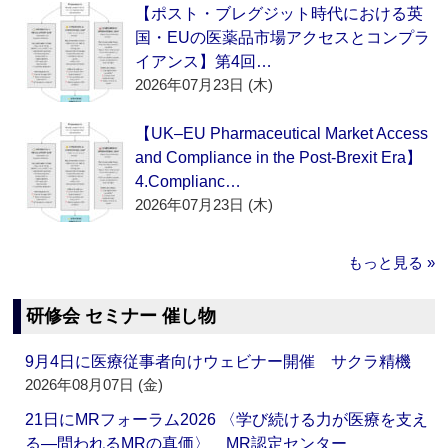
【ポスト・ブレグジット時代における英
国・EUの医薬品市場アクセスとコンプラ
イアンス】第4回…
2026年07月23日 (木)
【UK–EU Pharmaceutical Market Access
and Compliance in the Post-Brexit Era】
4.Complianc…
2026年07月23日 (木)
もっと見る »
研修会 セミナー 催し物
9月4日に医療従事者向けウェビナー開催 サクラ精機
2026年08月07日 (金)
21日にMRフォーラム2026 〈学び続ける力が医療を支え
る―問われるMRの真価〉 MR認定センター