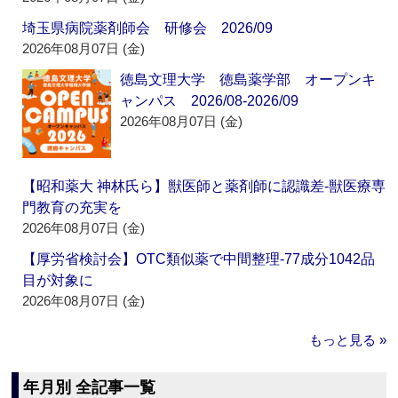
埼玉県病院薬剤師会 研修会 2026/09
2026年08月07日 (金)
徳島文理大学 徳島薬学部 オープンキ
ャンパス 2026/08-2026/09
2026年08月07日 (金)
【昭和薬大 神林氏ら】獣医師と薬剤師に認識差‐獣医療専
門教育の充実を
2026年08月07日 (金)
【厚労省検討会】OTC類似薬で中間整理‐77成分1042品
目が対象に
2026年08月07日 (金)
もっと見る »
年月別 全記事一覧