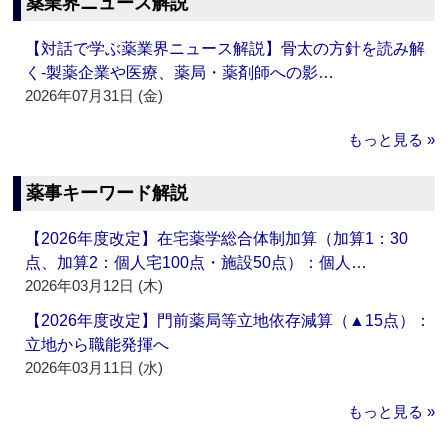
薬業界ニュース解説
【対話で学ぶ薬業界ニュース解説】骨太の方針を読み解
く‐製薬企業や医療、薬局・薬剤師への影…
2026年07月31日 (金)
もっと見る »
薬事キーワード解説
【2026年度改定】在宅薬学総合体制加算（加算1：30
点、加算2：個人宅100点・施設50点）：個人…
2026年03月12日 (木)
【2026年度改定】門前薬局等立地依存減算（▲15点）：
立地から職能発揮へ
2026年03月11日 (水)
もっと見る »