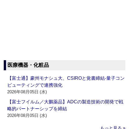
医療機器・化粧品
【富士通】豪州モナシュ大、CSIROと覚書締結‐量子コン
ピューティングで連携強化
2026年08月05日 (水)
【富士フイルム／大鵬薬品】ADCの製造技術の開発で戦
略的パートナーシップを締結
2026年08月05日 (水)
もっと見る »