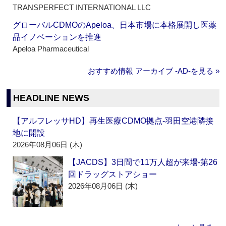
TRANSPERFECT INTERNATIONAL LLC
グローバルCDMOのApeloa、日本市場に本格展開し医薬
品イノベーションを推進
Apeloa Pharmaceutical
おすすめ情報 アーカイブ ‐AD‐を見る »
HEADLINE NEWS
【アルフレッサHD】再生医療CDMO拠点‐羽田空港隣接
地に開設
2026年08月06日 (木)
【JACDS】3日間で11万人超が来場‐第26
回ドラッグストアショー
2026年08月06日 (木)