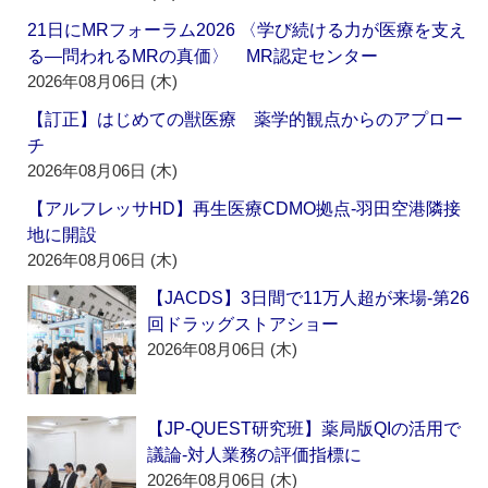
21日にMRフォーラム2026 〈学び続ける力が医療を支え
る―問われるMRの真価〉 MR認定センター
2026年08月06日 (木)
【訂正】はじめての獣医療 薬学的観点からのアプロー
チ
2026年08月06日 (木)
【アルフレッサHD】再生医療CDMO拠点‐羽田空港隣接
地に開設
2026年08月06日 (木)
【JACDS】3日間で11万人超が来場‐第26
回ドラッグストアショー
2026年08月06日 (木)
【JP-QUEST研究班】薬局版QIの活用で
議論‐対人業務の評価指標に
2026年08月06日 (木)