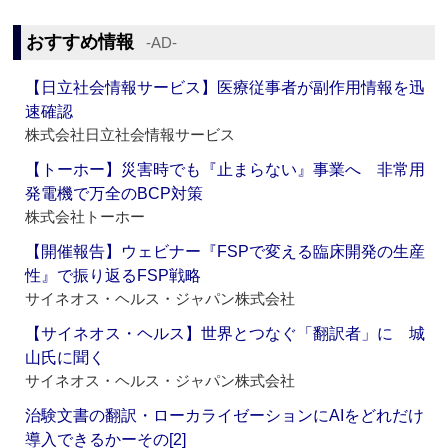
おすすめ情報
‐AD‐
【日立社会情報サービス】医療従事者が副作用情報を迅
速確認
株式会社日立社会情報サービス
【トーホー】災害時でも『止まらない』事業へ 非常用
発電機で万全のBCP対策
株式会社トーホー
【開催報告】ウェビナー『FSPで変える臨床開発の生産
性』で振り返るFSP戦略
サイネオス・ヘルス・ジャパン株式会社
【サイネオス・ヘルス】世界とつなぐ「翻訳者」に 城
山氏に聞く
サイネオス・ヘルス・ジャパン株式会社
治験文書の翻訳・ローカライゼーションにAIをどれだけ
導入できるかーその[2]