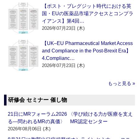
【ポスト・ブレグジット時代における英
国・EUの医薬品市場アクセスとコンプラ
イアンス】第4回…
2026年07月23日 (木)
【UK–EU Pharmaceutical Market Access
and Compliance in the Post-Brexit Era】
4.Complianc…
2026年07月23日 (木)
もっと見る »
研修会 セミナー 催し物
21日にMRフォーラム2026 〈学び続ける力が医療を支え
る―問われるMRの真価〉 MR認定センター
2026年08月06日 (木)