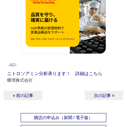
‐AD‐
ニトロソアミン分析承ります！ 詳細はこちら
蝶理株式会社
« 前の記事
次の記事 »
購読の申込み（新聞 / 電子版）