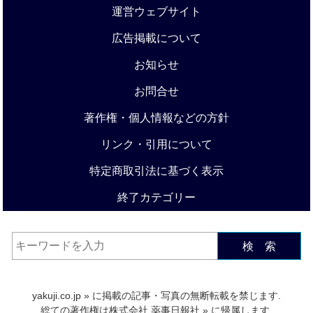
運営ウェブサイト
広告掲載について
お知らせ
お問合せ
著作権・個人情報などの方針
リンク・引用について
特定商取引法に基づく表示
終了カテゴリー
検 索
yakuji.co.jp
» に掲載の記事・写真の無断転載を禁じます.
総ての著作権は
株式会社 薬事日報社
» に帰属します.