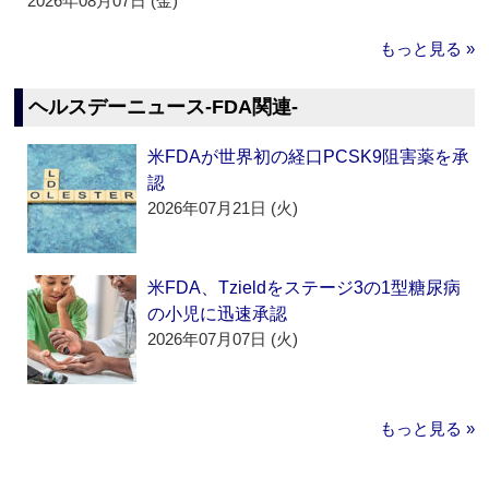
2026年08月07日 (金)
もっと見る »
ヘルスデーニュース‐FDA関連‐
米FDAが世界初の経口PCSK9阻害薬を承
認
2026年07月21日 (火)
米FDA、Tzieldをステージ3の1型糖尿病
の小児に迅速承認
2026年07月07日 (火)
もっと見る »