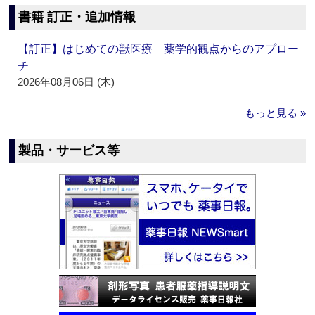
書籍 訂正・追加情報
【訂正】はじめての獣医療 薬学的観点からのアプロー
チ
2026年08月06日 (木)
もっと見る »
製品・サービス等