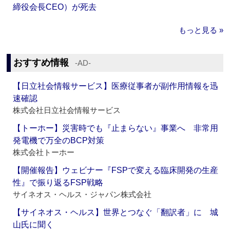
締役会長CEO）が死去
もっと見る »
おすすめ情報
‐AD‐
【日立社会情報サービス】医療従事者が副作用情報を迅
速確認
株式会社日立社会情報サービス
【トーホー】災害時でも『止まらない』事業へ 非常用
発電機で万全のBCP対策
株式会社トーホー
【開催報告】ウェビナー『FSPで変える臨床開発の生産
性』で振り返るFSP戦略
サイネオス・ヘルス・ジャパン株式会社
【サイネオス・ヘルス】世界とつなぐ「翻訳者」に 城
山氏に聞く