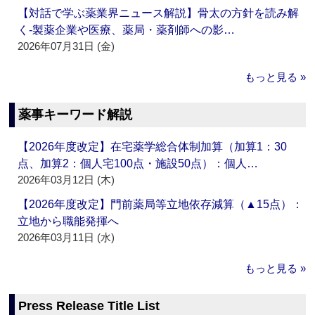
【対話で学ぶ薬業界ニュース解説】骨太の方針を読み解
く‐製薬企業や医療、薬局・薬剤師への影…
2026年07月31日 (金)
もっと見る »
薬事キーワード解説
【2026年度改定】在宅薬学総合体制加算（加算1：30
点、加算2：個人宅100点・施設50点）：個人…
2026年03月12日 (木)
【2026年度改定】門前薬局等立地依存減算（▲15点）：
立地から職能発揮へ
2026年03月11日 (水)
もっと見る »
Press Release Title List