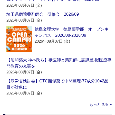
2026年08月07日 (金)
埼玉県病院薬剤師会 研修会 2026/09
2026年08月07日 (金)
徳島文理大学 徳島薬学部 オープンキ
ャンパス 2026/08-2026/09
2026年08月07日 (金)
【昭和薬大 神林氏ら】獣医師と薬剤師に認識差‐獣医療専
門教育の充実を
2026年08月07日 (金)
【厚労省検討会】OTC類似薬で中間整理‐77成分1042品
目が対象に
2026年08月07日 (金)
もっと見る »