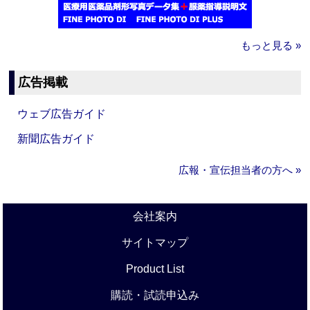
もっと見る »
広告掲載
ウェブ広告ガイド
新聞広告ガイド
広報・宣伝担当者の方へ »
会社案内
サイトマップ
Product List
購読・試読申込み