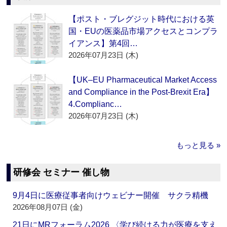
【ポスト・ブレグジット時代における英
国・EUの医薬品市場アクセスとコンプラ
イアンス】第4回…
2026年07月23日 (木)
【UK–EU Pharmaceutical Market Access
and Compliance in the Post-Brexit Era】
4.Complianc…
2026年07月23日 (木)
もっと見る »
研修会 セミナー 催し物
9月4日に医療従事者向けウェビナー開催 サクラ精機
2026年08月07日 (金)
21日にMRフォーラム2026 〈学び続ける力が医療を支え