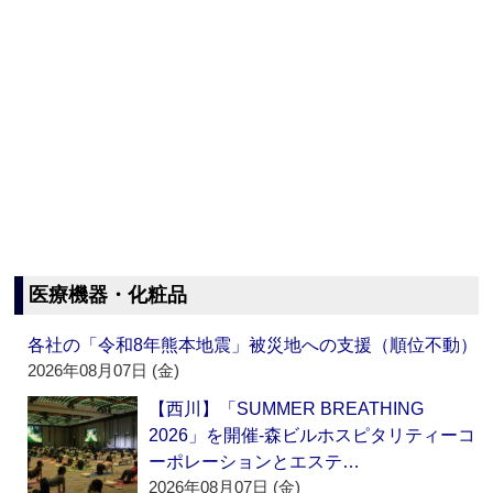
医療機器・化粧品
各社の「令和8年熊本地震」被災地への支援（順位不動）
2026年08月07日 (金)
【西川】「SUMMER BREATHING
2026」を開催‐森ビルホスピタリティーコ
ーポレーションとエステ…
2026年08月07日 (金)