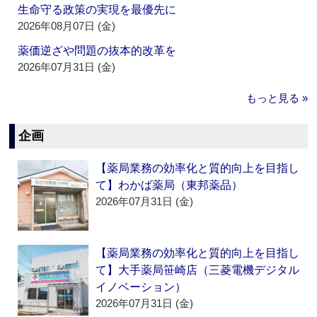
生命守る政策の実現を最優先に
2026年08月07日 (金)
薬価逆ざや問題の抜本的改革を
2026年07月31日 (金)
もっと見る »
企画
【薬局業務の効率化と質的向上を目指し
て】わかば薬局（東邦薬品）
2026年07月31日 (金)
【薬局業務の効率化と質的向上を目指し
て】大手薬局笹崎店（三菱電機デジタル
イノベーション）
2026年07月31日 (金)