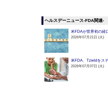
ヘルスデーニュース‐FDA関連‐
米FDAが世界初の経
2026年07月21日 (火)
米FDA、Tzield
2026年07月07日 (火)