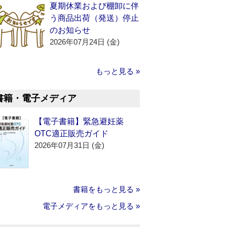
夏期休業および棚卸に伴
う商品出荷（発送）停止
のお知らせ
2026年07月24日 (金)
もっと見る »
書籍・電子メディア
【電子書籍】緊急避妊薬
OTC適正販売ガイド
2026年07月31日 (金)
書籍をもっと見る »
電子メディアをもっと見る »