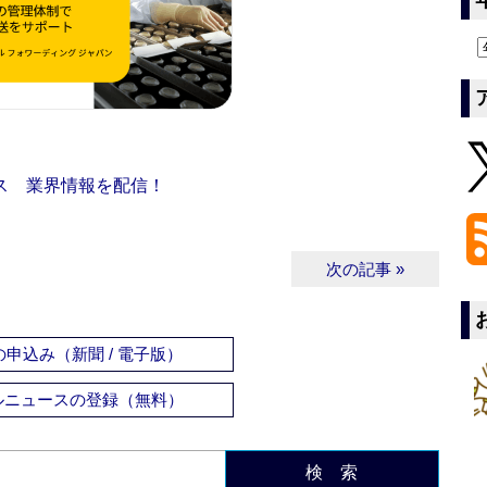
ス 業界情報を配信！
次の記事 »
申込み（新聞 / 電子版）
ルニュースの登録（無料）
検 索