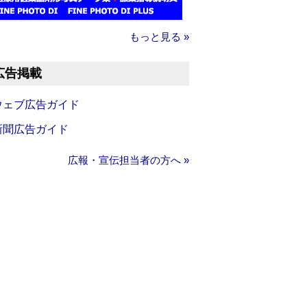
もっと見る »
広告掲載
ウェブ広告ガイド
新聞広告ガイド
広報・宣伝担当者の方へ »