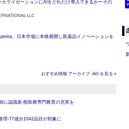
ーカライゼーションにAIをどれだけ導入できるかーその
ERNATIONAL LLC
Apeloa、日本市場に本格展開し医薬品イノベーションを
おすすめ情報 アーカイブ ‐AD‐を見る »
師に認識差‐獣医療専門教育の充実を
理‐77成分1042品目が対象に