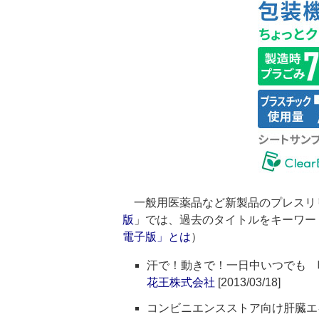
一般用医薬品など新製品のプレスリ
版
」では、過去のタイトルをキーワー
電子版」とは
）
汗で！動きで！一日中いつでも 
花王株式会社
[2013/03/18]
コンビニエンスストア向け肝臓エキ