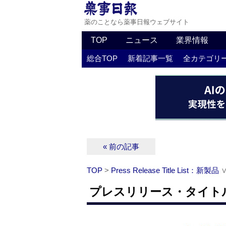
薬のことなら薬事日報ウェブサイト
TOP
ニュース
業界情報
総合TOP
新着記事一覧
全カテゴリ
« 前の記事
TOP
>
Press Release Title List：新製品
プレスリリース・タイトルリ