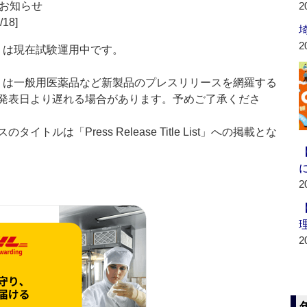
お知らせ
2
/18]
2
t：新製品」は現在試験運用中です。
List：新製品」は一般用医薬品など新製品のプレスリリースを網羅する
発表日より遅れる場合があります。予めご了承くださ
ルは「Press Release Title List」への掲載とな
2
2