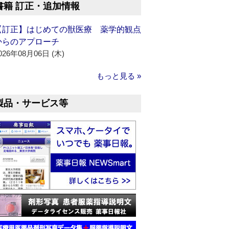
書籍 訂正・追加情報
【訂正】はじめての獣医療 薬学的観点
からのアプローチ
026年08月06日 (木)
もっと見る »
製品・サービス等