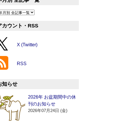
年月別 全記事一覧
アカウント・RSS
X (Twitter)
RSS
お知らせ
2026年 お盆期間中の休
刊のお知らせ
2026年07月24日 (金)