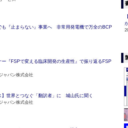
でも『止まらない』事業へ 非常用発電機で万全のBCP
2
ー『FSPで変える臨床開発の生産性』で振り返るFSP
ジャパン株式会社
ス】世界とつなぐ「翻訳者」に 城山氏に聞く
ジャパン株式会社