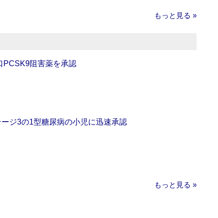
もっと見る »
口PCSK9阻害薬を承認
をステージ3の1型糖尿病の小児に迅速承認
もっと見る »