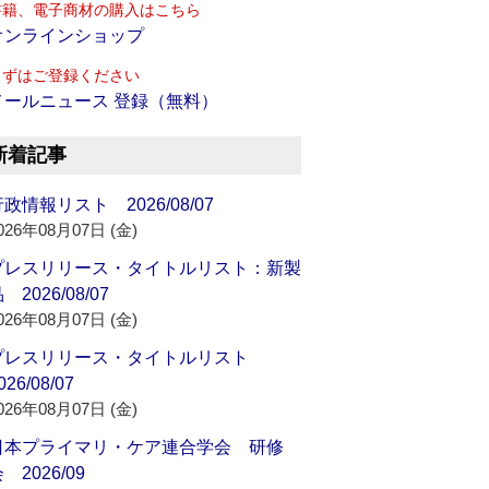
書籍、電子商材の購入はこちら
オンラインショップ
まずはご登録ください
メールニュース 登録（無料）
新着記事
政情報リスト 2026/08/07
026年08月07日 (金)
プレスリリース・タイトルリスト：新製
 2026/08/07
026年08月07日 (金)
プレスリリース・タイトルリスト
026/08/07
026年08月07日 (金)
日本プライマリ・ケア連合学会 研修
 2026/09