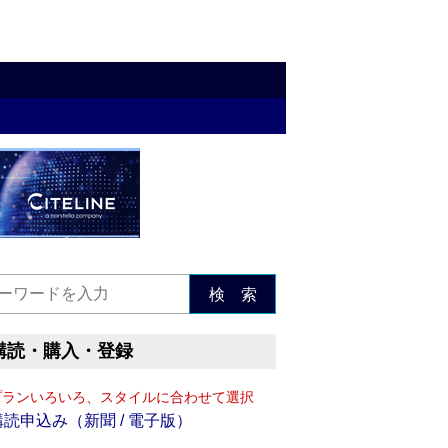
検 索
購読・購入・登録
プランいろいろ、スタイルに合わせて選択
購読申込み（新聞 / 電子版）