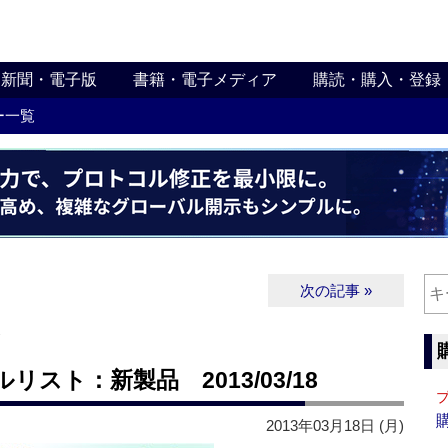
新聞・電子版
書籍・電子メディア
購読・購入・登録
ー一覧
次の記事 »
∨
スト：新製品 2013/03/18
2013年03月18日 (月)