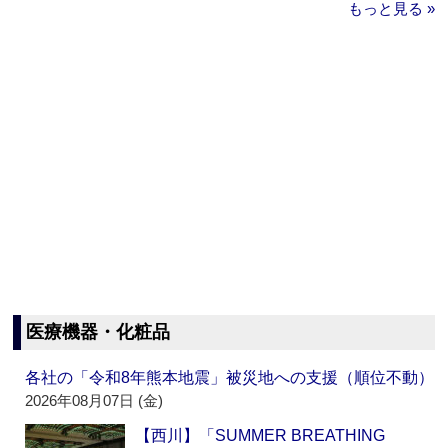
もっと見る »
医療機器・化粧品
各社の「令和8年熊本地震」被災地への支援（順位不動）
2026年08月07日 (金)
【西川】「SUMMER BREATHING