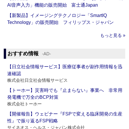
AI音声入力」機能の販売開始 富士通Japan
【新製品】イメージングテクノロジー「SmartIQ
Technology」の販売開始 フィリップス・ジャパン
もっと見る »
おすすめ情報
‐AD‐
【日立社会情報サービス】医療従事者が副作用情報を迅
速確認
株式会社日立社会情報サービス
【トーホー】災害時でも『止まらない』事業へ 非常用
発電機で万全のBCP対策
株式会社トーホー
【開催報告】ウェビナー『FSPで変える臨床開発の生産
性』で振り返るFSP戦略
サイネオス・ヘルス・ジャパン株式会社