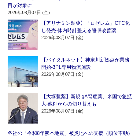
目が対象に
2026年08月07日 (金)
【アリナミン製薬】「ロゼレム」OTC化
し発売‐体内時計整える睡眠改善薬
2026年08月07日 (金)
【バイタルネット】神奈川新拠点が業務
開始‐3PL専用物流施設
2026年08月07日 (金)
【大塚製薬】新規IgA腎症薬、米国で急拡
大‐他剤からの切り替えも
2026年08月07日 (金)
各社の「令和8年熊本地震」被災地への支援（順位不動）