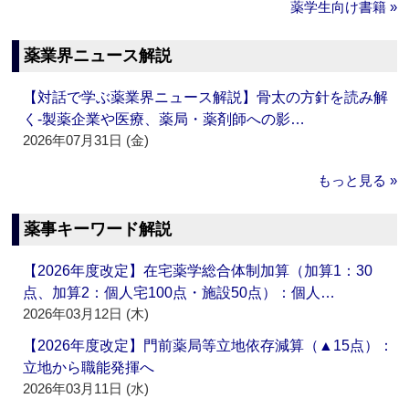
薬学生向け書籍 »
薬業界ニュース解説
【対話で学ぶ薬業界ニュース解説】骨太の方針を読み解
く‐製薬企業や医療、薬局・薬剤師への影…
2026年07月31日 (金)
もっと見る »
薬事キーワード解説
【2026年度改定】在宅薬学総合体制加算（加算1：30
点、加算2：個人宅100点・施設50点）：個人…
2026年03月12日 (木)
【2026年度改定】門前薬局等立地依存減算（▲15点）：
立地から職能発揮へ
2026年03月11日 (水)