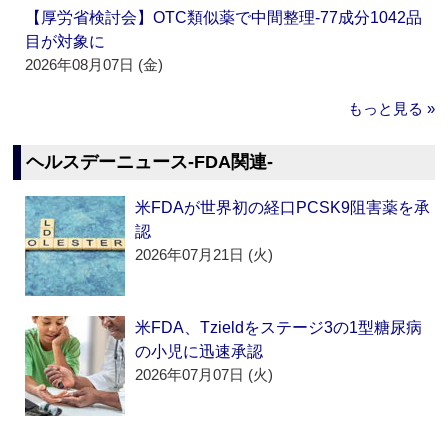
【厚労省検討会】OTC類似薬で中間整理‐77成分1042品
目が対象に
2026年08月07日 (金)
もっと見る »
ヘルスデーニュース‐FDA関連‐
米FDAが世界初の経口PCSK9阻害薬を承
認
2026年07月21日 (火)
米FDA、Tzieldをステージ3の1型糖尿病
の小児に迅速承認
2026年07月07日 (火)