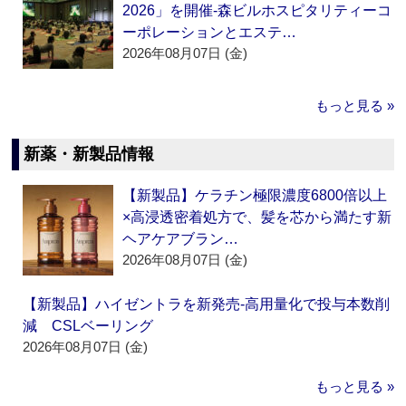
2026」を開催‐森ビルホスピタリティーコ
ーポレーションとエステ…
2026年08月07日 (金)
もっと見る »
新薬・新製品情報
【新製品】ケラチン極限濃度6800倍以上
×高浸透密着処方で、髪を芯から満たす新
ヘアケアブラン…
2026年08月07日 (金)
【新製品】ハイゼントラを新発売‐高用量化で投与本数削
減 CSLベーリング
2026年08月07日 (金)
もっと見る »