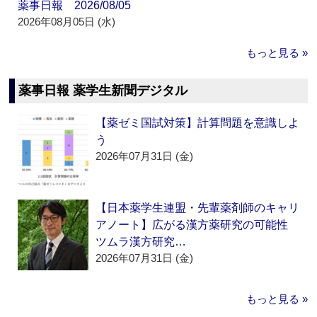
薬事日報 2026/08/05
2026年08月05日 (水)
もっと見る »
薬事日報 薬学生新聞デジタル
【薬ゼミ国試対策】計算問題を意識しよ
う
2026年07月31日 (金)
【日本薬学生連盟・先輩薬剤師のキャリ
アノート】広がる漢方薬研究の可能性
ツムラ漢方研究…
2026年07月31日 (金)
もっと見る »