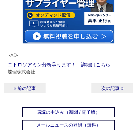
‐AD‐
ニトロソアミン分析承ります！ 詳細はこちら
蝶理株式会社
« 前の記事
次の記事 »
購読の申込み（新聞 / 電子版）
メールニュースの登録（無料）