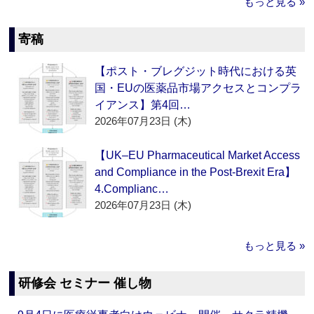
もっと見る »
寄稿
【ポスト・ブレグジット時代における英
国・EUの医薬品市場アクセスとコンプラ
イアンス】第4回…
2026年07月23日 (木)
【UK–EU Pharmaceutical Market Access
and Compliance in the Post-Brexit Era】
4.Complianc…
2026年07月23日 (木)
もっと見る »
研修会 セミナー 催し物