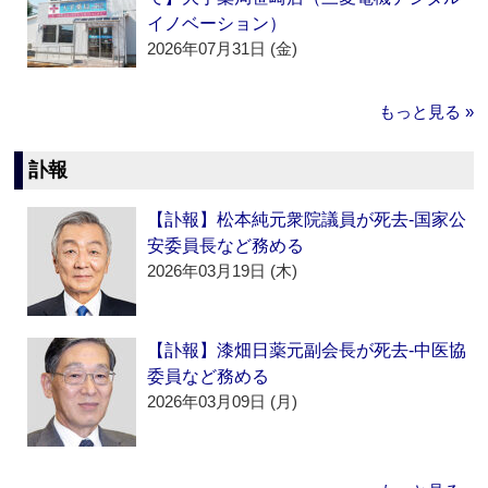
イノベーション）
2026年07月31日 (金)
もっと見る »
訃報
【訃報】松本純元衆院議員が死去‐国家公
安委員長など務める
2026年03月19日 (木)
【訃報】漆畑日薬元副会長が死去‐中医協
委員など務める
2026年03月09日 (月)