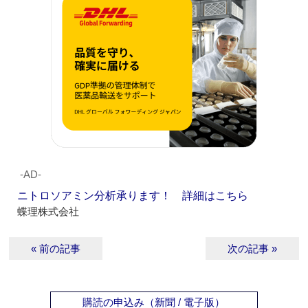
‐AD‐
ニトロソアミン分析承ります！ 詳細はこちら
蝶理株式会社
« 前の記事
次の記事 »
購読の申込み（新聞 / 電子版）