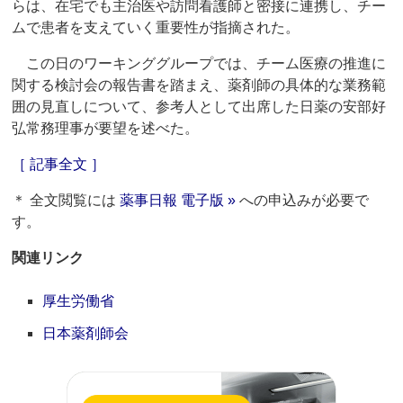
らは、在宅でも主治医や訪問看護師と密接に連携し、チー
ムで患者を支えていく重要性が指摘された。
この日のワーキンググループでは、チーム医療の推進に
関する検討会の報告書を踏まえ、薬剤師の具体的な業務範
囲の見直しについて、参考人として出席した日薬の安部好
弘常務理事が要望を述べた。
［ 記事全文 ］
＊ 全文閲覧には
薬事日報 電子版 »
への申込みが必要で
す。
関連リンク
厚生労働省
日本薬剤師会