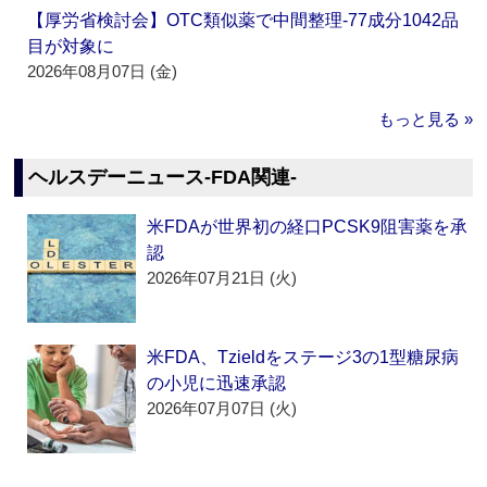
【厚労省検討会】OTC類似薬で中間整理‐77成分1042品
目が対象に
2026年08月07日 (金)
もっと見る »
ヘルスデーニュース‐FDA関連‐
米FDAが世界初の経口PCSK9阻害薬を承
認
2026年07月21日 (火)
米FDA、Tzieldをステージ3の1型糖尿病
の小児に迅速承認
2026年07月07日 (火)