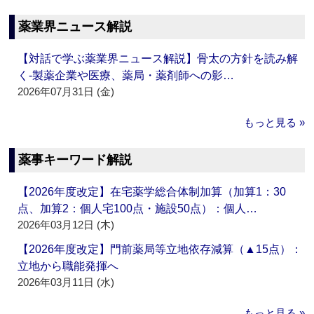
薬業界ニュース解説
【対話で学ぶ薬業界ニュース解説】骨太の方針を読み解
く‐製薬企業や医療、薬局・薬剤師への影…
2026年07月31日 (金)
もっと見る »
薬事キーワード解説
【2026年度改定】在宅薬学総合体制加算（加算1：30
点、加算2：個人宅100点・施設50点）：個人…
2026年03月12日 (木)
【2026年度改定】門前薬局等立地依存減算（▲15点）：
立地から職能発揮へ
2026年03月11日 (水)
もっと見る »