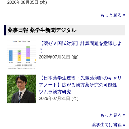
2026年08月05日 (水)
もっと見る »
薬事日報 薬学生新聞デジタル
【薬ゼミ国試対策】計算問題を意識しよ
う
2026年07月31日 (金)
【日本薬学生連盟・先輩薬剤師のキャリ
アノート】広がる漢方薬研究の可能性
ツムラ漢方研究…
2026年07月31日 (金)
もっと見る »
薬学生向け書籍 »