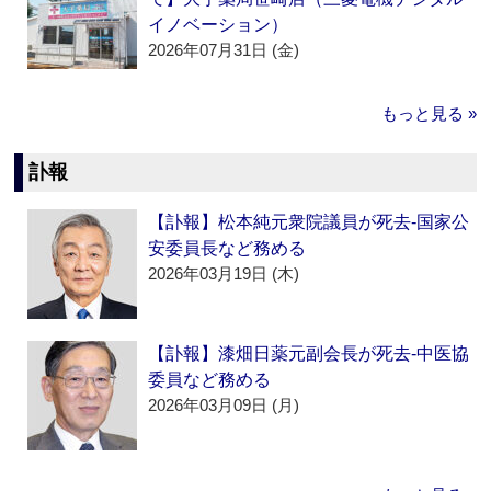
イノベーション）
2026年07月31日 (金)
もっと見る »
訃報
【訃報】松本純元衆院議員が死去‐国家公
安委員長など務める
2026年03月19日 (木)
【訃報】漆畑日薬元副会長が死去‐中医協
委員など務める
2026年03月09日 (月)