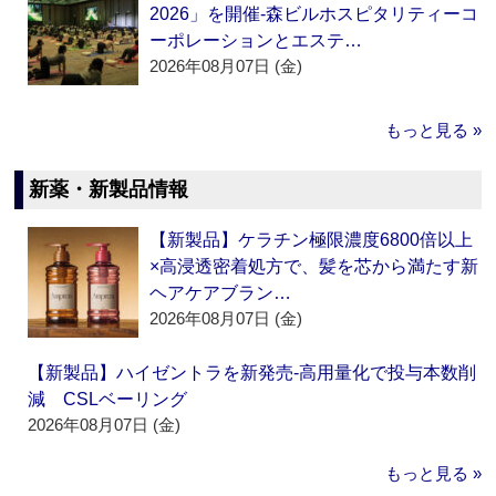
2026」を開催‐森ビルホスピタリティーコ
ーポレーションとエステ…
2026年08月07日 (金)
もっと見る »
新薬・新製品情報
【新製品】ケラチン極限濃度6800倍以上
×高浸透密着処方で、髪を芯から満たす新
ヘアケアブラン…
2026年08月07日 (金)
【新製品】ハイゼントラを新発売‐高用量化で投与本数削
減 CSLベーリング
2026年08月07日 (金)
もっと見る »