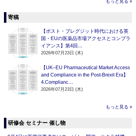
もっと見る »
寄稿
【ポスト・ブレグジット時代における英
国・EUの医薬品市場アクセスとコンプラ
イアンス】第4回…
2026年07月23日 (木)
【UK–EU Pharmaceutical Market Access
and Compliance in the Post-Brexit Era】
4.Complianc…
2026年07月23日 (木)
もっと見る »
研修会 セミナー 催し物