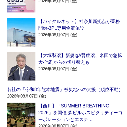
2026年08月07日 (金)
【バイタルネット】神奈川新拠点が業務
開始‐3PL専用物流施設
2026年08月07日 (金)
【大塚製薬】新規IgA腎症薬、米国で急拡
大‐他剤からの切り替えも
2026年08月07日 (金)
各社の「令和8年熊本地震」被災地への支援（順位不動）
2026年08月07日 (金)
【西川】「SUMMER BREATHING
2026」を開催‐森ビルホスピタリティーコ
ーポレーションとエステ…
2026年08月07日 (金)