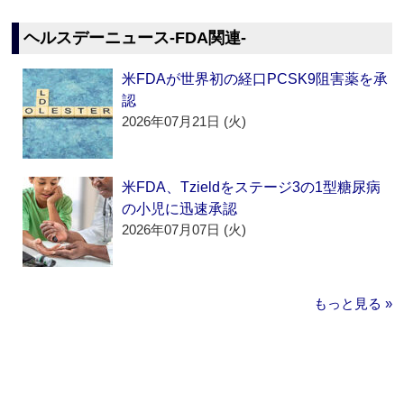
ヘルスデーニュース‐FDA関連‐
米FDAが世界初の経口PCSK9阻害薬を承
認
2026年07月21日 (火)
米FDA、Tzieldをステージ3の1型糖尿病
の小児に迅速承認
2026年07月07日 (火)
もっと見る »