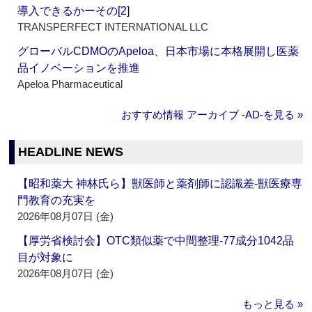
導入できるかーその[2]
TRANSPERFECT INTERNATIONAL LLC
グローバルCDMOのApeloa、日本市場に本格展開し医薬
品イノベーションを推進
Apeloa Pharmaceutical
おすすめ情報 アーカイブ ‐AD‐を見る »
HEADLINE NEWS
【昭和薬大 神林氏ら】獣医師と薬剤師に認識差‐獣医療専
門教育の充実を
2026年08月07日 (金)
【厚労省検討会】OTC類似薬で中間整理‐77成分1042品
目が対象に
2026年08月07日 (金)
もっと見る »