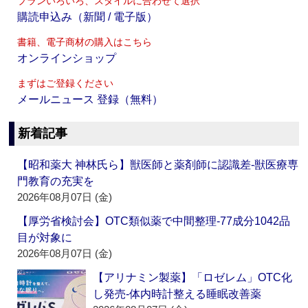
プランいろいろ、スタイルに合わせて選択
購読申込み（新聞 / 電子版）
書籍、電子商材の購入はこちら
オンラインショップ
まずはご登録ください
メールニュース 登録（無料）
新着記事
【昭和薬大 神林氏ら】獣医師と薬剤師に認識差‐獣医療専
門教育の充実を
2026年08月07日 (金)
【厚労省検討会】OTC類似薬で中間整理‐77成分1042品
目が対象に
2026年08月07日 (金)
【アリナミン製薬】「ロゼレム」OTC化
し発売‐体内時計整える睡眠改善薬