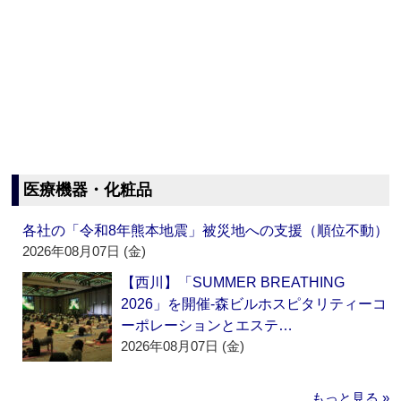
医療機器・化粧品
各社の「令和8年熊本地震」被災地への支援（順位不動）
2026年08月07日 (金)
【西川】「SUMMER BREATHING
2026」を開催‐森ビルホスピタリティーコ
ーポレーションとエステ…
2026年08月07日 (金)
もっと見る »