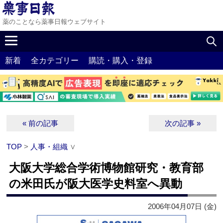
薬のことなら薬事日報ウェブサイト
新着
全カテゴリー
購読・購入・登録
« 前の記事
次の記事 »
TOP
>
人事・組織
∨
大阪大学総合学術博物館研究・教育部
の米田氏が阪大医学史料室へ異動
2006年04月07日 (金)