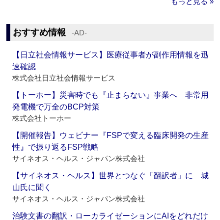
もっと見る »
おすすめ情報
‐AD‐
【日立社会情報サービス】医療従事者が副作用情報を迅
速確認
株式会社日立社会情報サービス
【トーホー】災害時でも『止まらない』事業へ 非常用
発電機で万全のBCP対策
株式会社トーホー
【開催報告】ウェビナー『FSPで変える臨床開発の生産
性』で振り返るFSP戦略
サイネオス・ヘルス・ジャパン株式会社
【サイネオス・ヘルス】世界とつなぐ「翻訳者」に 城
山氏に聞く
サイネオス・ヘルス・ジャパン株式会社
治験文書の翻訳・ローカライゼーションにAIをどれだけ