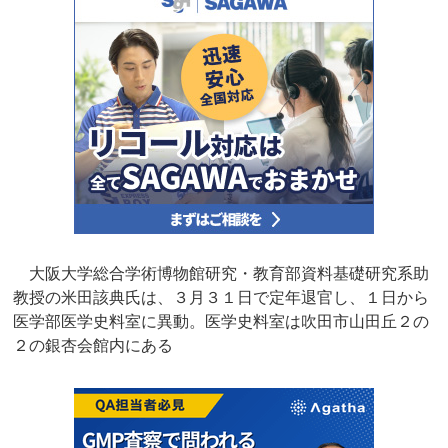
大阪大学総合学術博物館研究・教育部資料基礎研究系助
教授の米田該典氏は、３月３１日で定年退官し、１日から
医学部医学史料室に異動。医学史料室は吹田市山田丘２の
２の銀杏会館内にある