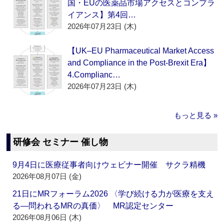
国・EUの医薬品市場アクセスとコンプラ
イアンス】第4回…
2026年07月23日 (木)
【UK–EU Pharmaceutical Market Access
and Compliance in the Post-Brexit Era】
4.Complianc…
2026年07月23日 (木)
もっと見る »
研修会 セミナー 催し物
9月4日に医療従事者向けウェビナー開催 サクラ精機
2026年08月07日 (金)
21日にMRフォーラム2026 〈学び続ける力が医療を支え
る―問われるMRの真価〉 MR認定センター
2026年08月06日 (木)