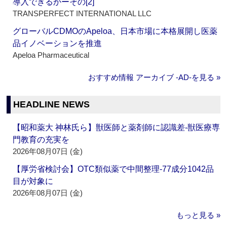
導入できるかーその[2]
TRANSPERFECT INTERNATIONAL LLC
グローバルCDMOのApeloa、日本市場に本格展開し医薬
品イノベーションを推進
Apeloa Pharmaceutical
おすすめ情報 アーカイブ ‐AD‐を見る »
HEADLINE NEWS
【昭和薬大 神林氏ら】獣医師と薬剤師に認識差‐獣医療専
門教育の充実を
2026年08月07日 (金)
【厚労省検討会】OTC類似薬で中間整理‐77成分1042品
目が対象に
2026年08月07日 (金)
もっと見る »