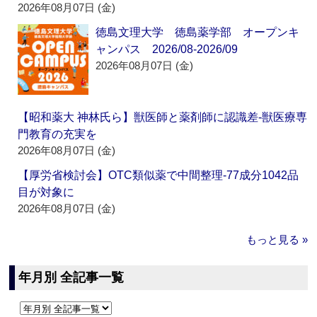
2026年08月07日 (金)
徳島文理大学 徳島薬学部 オープンキ
ャンパス 2026/08-2026/09
2026年08月07日 (金)
【昭和薬大 神林氏ら】獣医師と薬剤師に認識差‐獣医療専
門教育の充実を
2026年08月07日 (金)
【厚労省検討会】OTC類似薬で中間整理‐77成分1042品
目が対象に
2026年08月07日 (金)
もっと見る »
年月別 全記事一覧