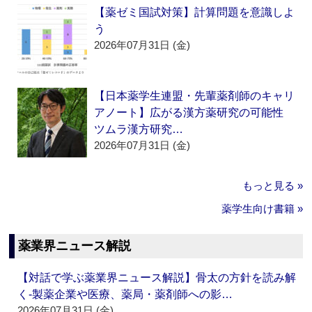
【薬ゼミ国試対策】計算問題を意識しよ
う
2026年07月31日 (金)
【日本薬学生連盟・先輩薬剤師のキャリ
アノート】広がる漢方薬研究の可能性
ツムラ漢方研究…
2026年07月31日 (金)
もっと見る »
薬学生向け書籍 »
薬業界ニュース解説
【対話で学ぶ薬業界ニュース解説】骨太の方針を読み解
く‐製薬企業や医療、薬局・薬剤師への影…
2026年07月31日 (金)