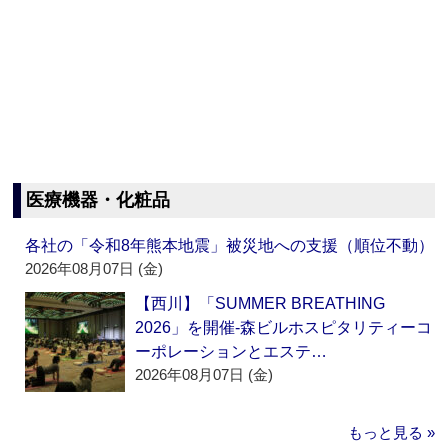
医療機器・化粧品
各社の「令和8年熊本地震」被災地への支援（順位不動）
2026年08月07日 (金)
【西川】「SUMMER BREATHING
2026」を開催‐森ビルホスピタリティーコ
ーポレーションとエステ…
2026年08月07日 (金)
もっと見る »