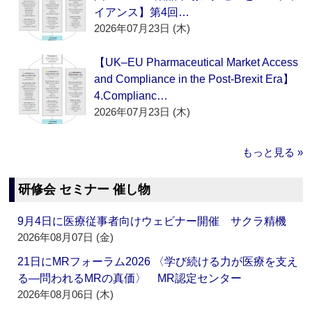
イアンス】第4回…
2026年07月23日 (木)
【UK–EU Pharmaceutical Market Access
and Compliance in the Post-Brexit Era】
4.Complianc…
2026年07月23日 (木)
もっと見る »
研修会 セミナー 催し物
9月4日に医療従事者向けウェビナー開催 サクラ精機
2026年08月07日 (金)
21日にMRフォーラム2026 〈学び続ける力が医療を支え
る―問われるMRの真価〉 MR認定センター
2026年08月06日 (木)