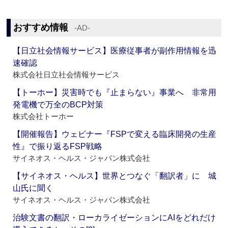
おすすめ情報
‐AD‐
【日立社会情報サービス】医療従事者が副作用情報を迅
速確認
株式会社日立社会情報サービス
【トーホー】災害時でも『止まらない』事業へ 非常用
発電機で万全のBCP対策
株式会社トーホー
【開催報告】ウェビナー『FSPで変える臨床開発の生産
性』で振り返るFSP戦略
サイネオス・ヘルス・ジャパン株式会社
【サイネオス・ヘルス】世界とつなぐ「翻訳者」に 城
山氏に聞く
サイネオス・ヘルス・ジャパン株式会社
治験文書の翻訳・ローカライゼーションにAIをどれだけ