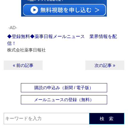
‐AD‐
◆登録無料◆薬事日報メールニュース 業界情報を配
信！
株式会社薬事日報社
« 前の記事
次の記事 »
購読の申込み（新聞 / 電子版）
メールニュースの登録（無料）
検 索