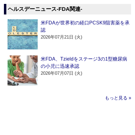
ヘルスデーニュース‐FDA関連‐
米FDAが世界初の経口PCSK9阻害薬を承
認
2026年07月21日 (火)
米FDA、Tzieldをステージ3の1型糖尿病
の小児に迅速承認
2026年07月07日 (火)
もっと見る »