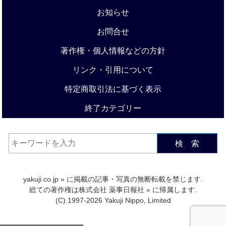
お知らせ
お問合せ
著作権・個人情報などの方針
リンク・引用について
特定商取引法に基づく表示
終了カテゴリー
検 索
yakuji.co.jp
» に掲載の記事・写真の無断転載を禁じます.
総ての著作権は
株式会社 薬事日報社
» に帰属します.
(C) 1997-2026 Yakuji Nippo, Limited