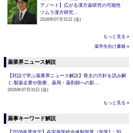
アノート】広がる漢方薬研究の可能性
ツムラ漢方研究…
2026年07月31日 (金)
もっと見る »
薬学生向け書籍 »
薬業界ニュース解説
【対話で学ぶ薬業界ニュース解説】骨太の方針を読み解
く‐製薬企業や医療、薬局・薬剤師への影…
2026年07月31日 (金)
もっと見る »
薬事キーワード解説
【2026年度改定】在宅薬学総合体制加算（加算1：30