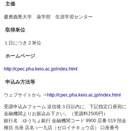
主催
慶應義塾大学 薬学部 生涯学習センター
取得単位
１日につき２単位
ホームページ
http://cpec.pha.keio.ac.jp/index.html
申込み方法等
ウェブサイトから ⇒
http://cpec.pha.keio.ac.jp/index.html
受講申込みフォーム 送信後３日以内に、下記指定口座宛に
金融機関よりお振込み下さい。（受講料2500円）
銀行名 ゆうちょ銀行 金融機関コード 9900 店番 019 預金
種目 当座 店名 ○一九店（ゼロイチキュウ店） 口座番号