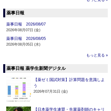
薬事日報
薬事日報 2026/08/07
2026年08月07日 (金)
薬事日報 2026/08/05
2026年08月05日 (水)
もっと見る »
薬事日報 薬学生新聞デジタル
【薬ゼミ国試対策】計算問題を意識しよ
う
2026年07月31日 (金)
【日本薬学生連盟・先輩薬剤師のキャリ