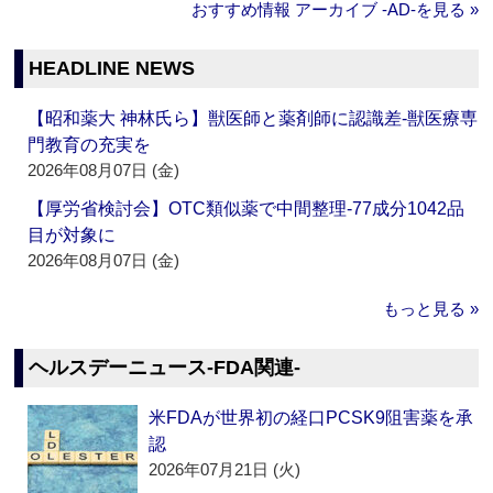
おすすめ情報 アーカイブ ‐AD‐を見る »
HEADLINE NEWS
【昭和薬大 神林氏ら】獣医師と薬剤師に認識差‐獣医療専
門教育の充実を
2026年08月07日 (金)
【厚労省検討会】OTC類似薬で中間整理‐77成分1042品
目が対象に
2026年08月07日 (金)
もっと見る »
ヘルスデーニュース‐FDA関連‐
米FDAが世界初の経口PCSK9阻害薬を承
認
2026年07月21日 (火)