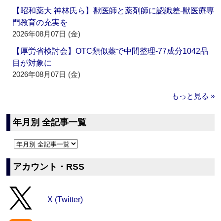
【昭和薬大 神林氏ら】獣医師と薬剤師に認識差‐獣医療専
門教育の充実を
2026年08月07日 (金)
【厚労省検討会】OTC類似薬で中間整理‐77成分1042品
目が対象に
2026年08月07日 (金)
もっと見る »
年月別 全記事一覧
アカウント・RSS
X (Twitter)