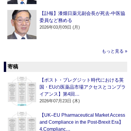
【訃報】漆畑日薬元副会長が死去‐中医協
委員など務める
2026年03月09日 (月)
もっと見る »
寄稿
【ポスト・ブレグジット時代における英
国・EUの医薬品市場アクセスとコンプラ
イアンス】第4回…
2026年07月23日 (木)
【UK–EU Pharmaceutical Market Access
and Compliance in the Post-Brexit Era】
4.Complianc…