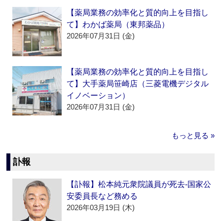
【薬局業務の効率化と質的向上を目指し
て】わかば薬局（東邦薬品）
2026年07月31日 (金)
【薬局業務の効率化と質的向上を目指し
て】大手薬局笹崎店（三菱電機デジタル
イノベーション）
2026年07月31日 (金)
もっと見る »
訃報
【訃報】松本純元衆院議員が死去‐国家公
安委員長など務める
2026年03月19日 (木)