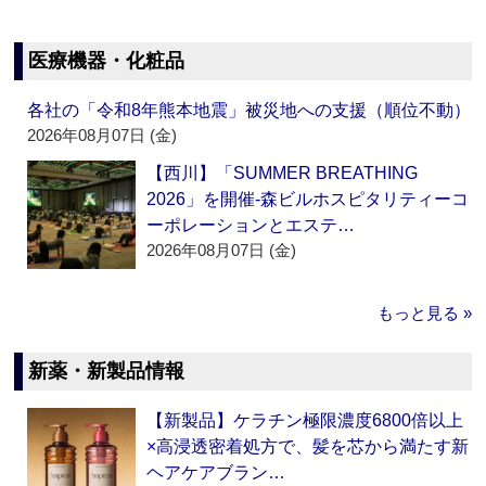
医療機器・化粧品
各社の「令和8年熊本地震」被災地への支援（順位不動）
2026年08月07日 (金)
【西川】「SUMMER BREATHING
2026」を開催‐森ビルホスピタリティーコ
ーポレーションとエステ…
2026年08月07日 (金)
もっと見る »
新薬・新製品情報
【新製品】ケラチン極限濃度6800倍以上
×高浸透密着処方で、髪を芯から満たす新
ヘアケアブラン…