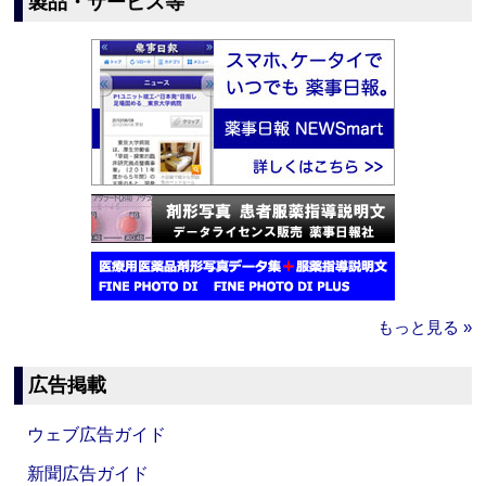
製品・サービス等
もっと見る »
広告掲載
ウェブ広告ガイド
新聞広告ガイド