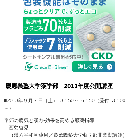
慶應義塾大学薬学部 2013年度公開講座
■2013年９月７日（土）13：50～16：50（受付13：00
～）
季節の病気と漢方‐効果を高める服薬指導
西島啓晃
（漢方平和堂薬局／慶應義塾大学薬学部非常勤講師）