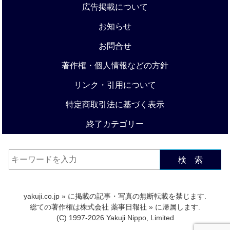
広告掲載について
お知らせ
お問合せ
著作権・個人情報などの方針
リンク・引用について
特定商取引法に基づく表示
終了カテゴリー
検 索
yakuji.co.jp
» に掲載の記事・写真の無断転載を禁じます.
総ての著作権は
株式会社 薬事日報社
» に帰属します.
(C) 1997-2026 Yakuji Nippo, Limited