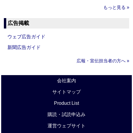
もっと見る »
広告掲載
ウェブ広告ガイド
新聞広告ガイド
広報・宣伝担当者の方へ »
会社案内
サイトマップ
Product List
購読・試読申込み
運営ウェブサイト