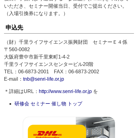
いただき、セミナー開催当日、受付でご提出ください。
（入場引換券になります。）
申込先
（財）千里ライフサイエンス振興財団 セミナーＥ４係
〒560-0082
大阪府豊中市新千里東町1-4-2
千里ライフサイエンスセンタービル20階
TEL：06-6873-2001 FAX：06-6873-2002
E-mail：
tnb@senri-life.or.jp
＊詳細はURL：
http://www.senri-life.or.jp
を
研修会 セミナー 催し物 トップ