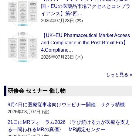
国・EUの医薬品市場アクセスとコンプラ
イアンス】第4回…
2026年07月23日 (木)
【UK–EU Pharmaceutical Market Access
and Compliance in the Post-Brexit Era】
4.Complianc…
2026年07月23日 (木)
もっと見る »
研修会 セミナー 催し物
9月4日に医療従事者向けウェビナー開催 サクラ精機
2026年08月07日 (金)
21日にMRフォーラム2026 〈学び続ける力が医療を支え
る―問われるMRの真価〉 MR認定センター