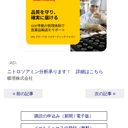
‐AD‐
ニトロソアミン分析承ります！ 詳細はこちら
蝶理株式会社
« 前の記事
次の記事 »
購読の申込み（新聞 / 電子版）
メールニュースの登録（無料）