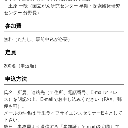
土原 一哉（国立がん研究センター 早期・探索臨床研究
センター 分野長）
参加費
無料（ただし、事前申込が必要）
定員
200名（申込順）
申込方法
氏名、所属、連絡先（〒住所、電話番号、E-mailアドレ
ス）を明記の上、E-mailでお申し込みください（FAX、郵
便も可）。
メールの件名は 千里ライフサイエンスセミナーE４として
下さい。
後日、事務局より送信する「参加証」(e-mail)を印刷して