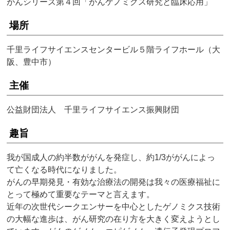
がんシリーズ第４回「がんゲノミクス研究と臨床応用」
場所
千里ライフサイエンスセンタービル５階ライフホール（大
阪、豊中市）
主催
公益財団法人 千里ライフサイエンス振興財団
趣旨
我が国成人の約半数ががんを発症し、約1/3ががんによっ
て亡くなる時代になりました。
がんの早期発見・有効な治療法の開発は我々の医療福祉に
とって極めて重要なテーマと言えます。
近年の次世代シークエンサーを中心としたゲノミクス技術
の大幅な進歩は、がん研究の在り方を大きく変えようとし