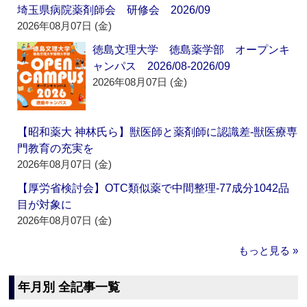
埼玉県病院薬剤師会 研修会 2026/09
2026年08月07日 (金)
徳島文理大学 徳島薬学部 オープンキ
ャンパス 2026/08-2026/09
2026年08月07日 (金)
【昭和薬大 神林氏ら】獣医師と薬剤師に認識差‐獣医療専
門教育の充実を
2026年08月07日 (金)
【厚労省検討会】OTC類似薬で中間整理‐77成分1042品
目が対象に
2026年08月07日 (金)
もっと見る »
年月別 全記事一覧