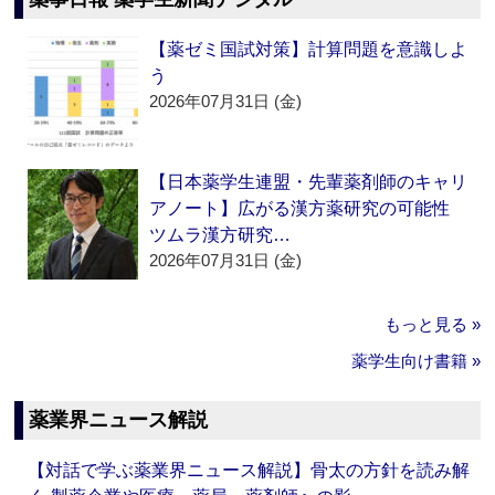
【薬ゼミ国試対策】計算問題を意識しよ
う
2026年07月31日 (金)
【日本薬学生連盟・先輩薬剤師のキャリ
アノート】広がる漢方薬研究の可能性
ツムラ漢方研究…
2026年07月31日 (金)
もっと見る »
薬学生向け書籍 »
薬業界ニュース解説
【対話で学ぶ薬業界ニュース解説】骨太の方針を読み解