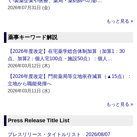
く‐製薬企業や医療、薬局・薬剤師への影…
2026年07月31日 (金)
もっと見る »
薬事キーワード解説
【2026年度改定】在宅薬学総合体制加算（加算1：30
点、加算2：個人宅100点・施設50点）：個人…
2026年03月12日 (木)
【2026年度改定】門前薬局等立地依存減算（▲15点）：
立地から職能発揮へ
2026年03月11日 (水)
もっと見る »
Press Release Title List
プレスリリース・タイトルリスト 2026/08/07