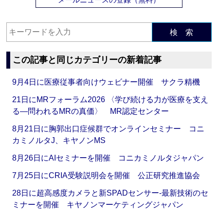
検 索
この記事と同じカテゴリーの新着記事
9月4日に医療従事者向けウェビナー開催 サクラ精機
21日にMRフォーラム2026 〈学び続ける力が医療を支え
る―問われるMRの真価〉 MR認定センター
8月21日に胸郭出口症候群でオンラインセミナー コニ
カミノルタJ、キヤノンMS
8月26日にAIセミナーを開催 コニカミノルタジャパン
7月25日にCRIA受験説明会を開催 公正研究推進協会
28日に超高感度カメラと新SPADセンサー‐最新技術のセ
ミナーを開催 キヤノンマーケティングジャパン