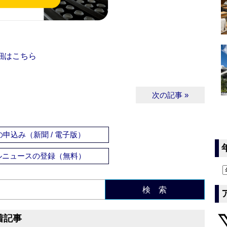
細はこちら
次の記事 »
申込み（新聞 / 電子版）
ルニュースの登録（無料）
検 索
着記事