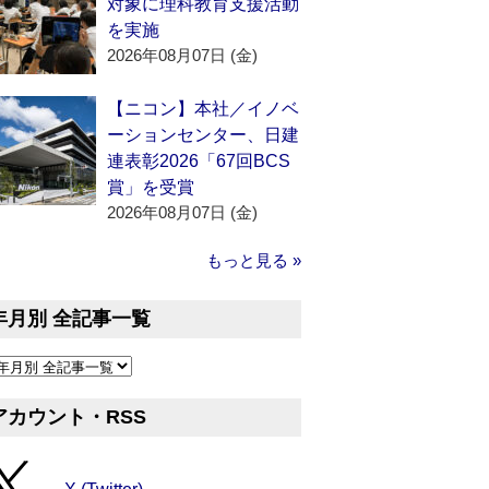
対象に理科教育支援活動
を実施
2026年08月07日 (金)
【ニコン】本社／イノベ
ーションセンター、日建
連表彰2026「67回BCS
賞」を受賞
2026年08月07日 (金)
もっと見る »
年月別 全記事一覧
アカウント・RSS