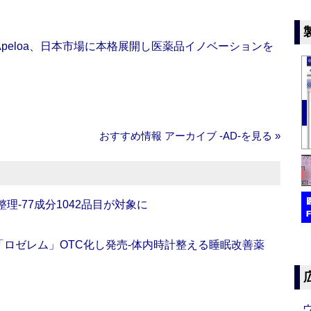
Apeloa、日本市場に本格展開し医薬品イノベーションを
おすすめ情報 アーカイブ ‐AD‐を見る »
理‐77成分1042品目が対象に
ロゼレム」OTC化し発売‐体内時計整える睡眠改善薬