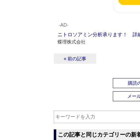
‐AD‐
ニトロソアミン分析承ります！ 詳
蝶理株式会社
« 前の記事
購読の
メー
この記事と同じカテゴリーの新