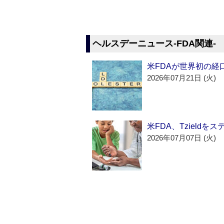
ヘルスデーニュース‐FDA関連‐
米FDAが世界初の経
2026年07月21日 (火)
米FDA、Tzield
2026年07月07日 (火)