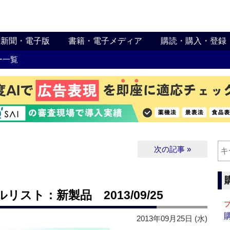
新聞・電子版
書籍・電子メディア
購読・購入・登録
ー一覧
次の記事 »
∨
スト：新製品 2013/09/25
2013年09月25日 (水)