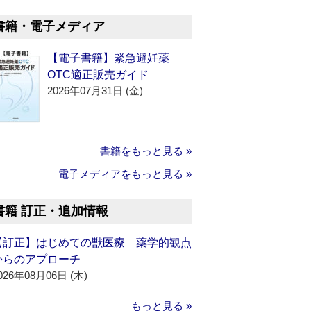
書籍・電子メディア
【電子書籍】緊急避妊薬
OTC適正販売ガイド
2026年07月31日 (金)
書籍をもっと見る »
電子メディアをもっと見る »
書籍 訂正・追加情報
【訂正】はじめての獣医療 薬学的観点
からのアプローチ
026年08月06日 (木)
もっと見る »