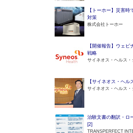
【トーホー】災害時
対策
株式会社トーホー
【開催報告】ウェビナ
戦略
サイネオス・ヘルス・
【サイネオス・ヘル
サイネオス・ヘルス・
治験文書の翻訳・ロ
[2]
TRANSPERFECT INT