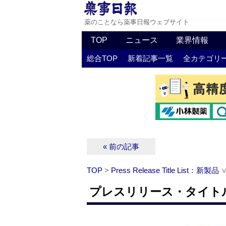
薬のことなら薬事日報ウェブサイト
TOP
ニュース
業界情報
総合TOP
新着記事一覧
全カテゴリ
« 前の記事
TOP
>
Press Release Title List：新製品
プレスリリース・タイトルリ