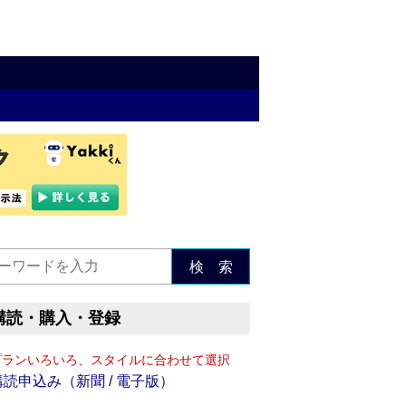
検 索
購読・購入・登録
プランいろいろ、スタイルに合わせて選択
購読申込み（新聞 / 電子版）