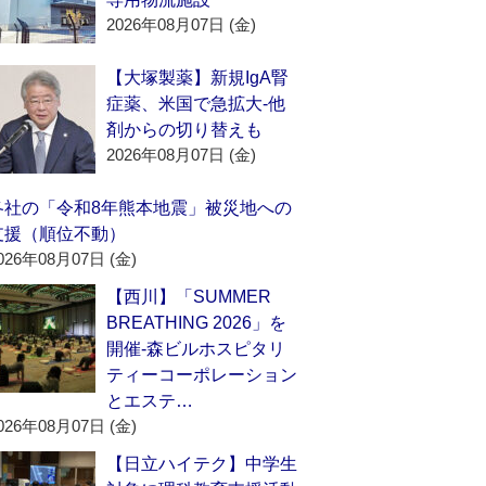
2026年08月07日 (金)
【大塚製薬】新規IgA腎
症薬、米国で急拡大‐他
剤からの切り替えも
2026年08月07日 (金)
各社の「令和8年熊本地震」被災地への
支援（順位不動）
026年08月07日 (金)
【西川】「SUMMER
BREATHING 2026」を
開催‐森ビルホスピタリ
ティーコーポレーション
とエステ…
026年08月07日 (金)
【日立ハイテク】中学生