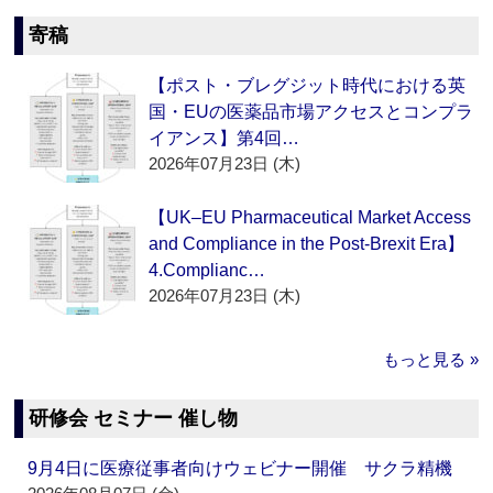
寄稿
【ポスト・ブレグジット時代における英
国・EUの医薬品市場アクセスとコンプラ
イアンス】第4回…
2026年07月23日 (木)
【UK–EU Pharmaceutical Market Access
and Compliance in the Post-Brexit Era】
4.Complianc…
2026年07月23日 (木)
もっと見る »
研修会 セミナー 催し物
9月4日に医療従事者向けウェビナー開催 サクラ精機