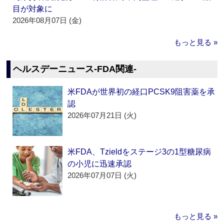
目が対象に
2026年08月07日 (金)
もっと見る »
ヘルスデーニュース‐FDA関連‐
米FDAが世界初の経口PCSK9阻害薬を承
認
2026年07月21日 (火)
米FDA、Tzieldをステージ3の1型糖尿病
の小児に迅速承認
2026年07月07日 (火)
もっと見る »