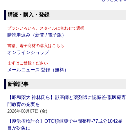
購読・購入・登録
プランいろいろ、スタイルに合わせて選択
購読申込み（新聞 / 電子版）
書籍、電子商材の購入はこちら
オンラインショップ
まずはご登録ください
メールニュース 登録（無料）
新着記事
【昭和薬大 神林氏ら】獣医師と薬剤師に認識差‐獣医療専
門教育の充実を
2026年08月07日 (金)
【厚労省検討会】OTC類似薬で中間整理‐77成分1042品
目が対象に