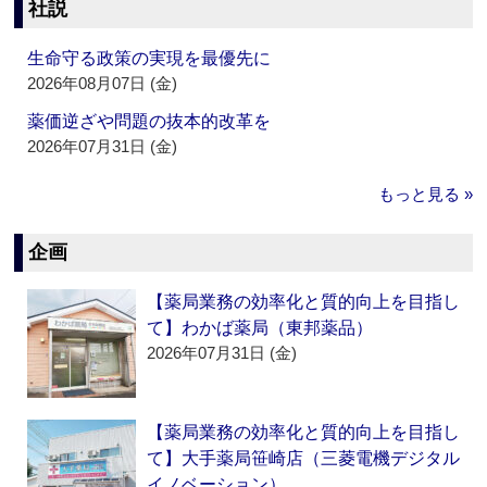
社説
生命守る政策の実現を最優先に
2026年08月07日 (金)
薬価逆ざや問題の抜本的改革を
2026年07月31日 (金)
もっと見る »
企画
【薬局業務の効率化と質的向上を目指し
て】わかば薬局（東邦薬品）
2026年07月31日 (金)
【薬局業務の効率化と質的向上を目指し
て】大手薬局笹崎店（三菱電機デジタル
イノベーション）