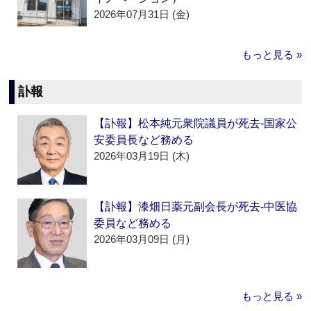
2026年07月31日 (金)
もっと見る »
訃報
【訃報】松本純元衆院議員が死去‐国家公
安委員長など務める
2026年03月19日 (木)
【訃報】漆畑日薬元副会長が死去‐中医協
委員など務める
2026年03月09日 (月)
もっと見る »