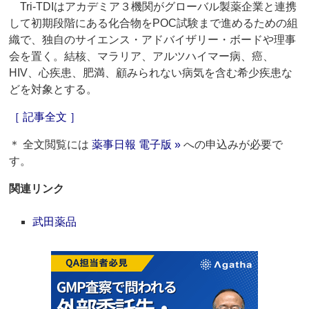
Tri‐TDIはアカデミア３機関がグローバル製薬企業と連携
して初期段階にある化合物をPOC試験まで進めるための組
織で、独自のサイエンス・アドバイザリー・ボードや理事
会を置く。結核、マラリア、アルツハイマー病、癌、
HIV、心疾患、肥満、顧みられない病気を含む希少疾患な
どを対象とする。
［ 記事全文 ］
＊ 全文閲覧には
薬事日報 電子版 »
への申込みが必要で
す。
関連リンク
武田薬品