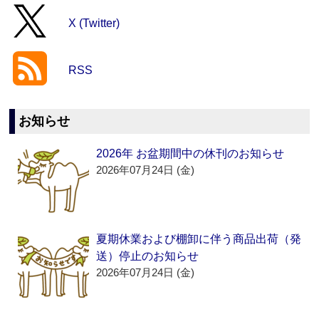
X (Twitter)
RSS
お知らせ
2026年 お盆期間中の休刊のお知らせ
2026年07月24日 (金)
夏期休業および棚卸に伴う商品出荷（発
送）停止のお知らせ
2026年07月24日 (金)