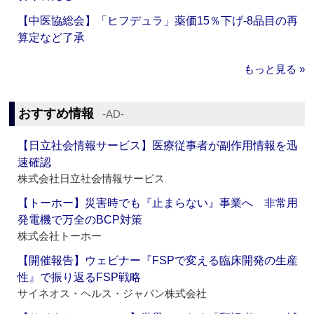
【中医協総会】「ヒフデュラ」薬価15％下げ‐8品目の再
算定など了承
もっと見る »
おすすめ情報
‐AD‐
【日立社会情報サービス】医療従事者が副作用情報を迅
速確認
株式会社日立社会情報サービス
【トーホー】災害時でも『止まらない』事業へ 非常用
発電機で万全のBCP対策
株式会社トーホー
【開催報告】ウェビナー『FSPで変える臨床開発の生産
性』で振り返るFSP戦略
サイネオス・ヘルス・ジャパン株式会社