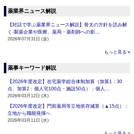
薬業界ニュース解説
【対話で学ぶ薬業界ニュース解説】骨太の方針を読み解
く‐製薬企業や医療、薬局・薬剤師への影…
2026年07月31日 (金)
もっと見る »
薬事キーワード解説
【2026年度改定】在宅薬学総合体制加算（加算1：30
点、加算2：個人宅100点・施設50点）：個人…
2026年03月12日 (木)
【2026年度改定】門前薬局等立地依存減算（▲15点）：
立地から職能発揮へ
2026年03月11日 (水)
もっと見る »