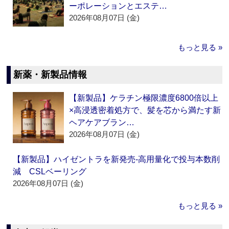
ーポレーションとエステ…
2026年08月07日 (金)
もっと見る »
新薬・新製品情報
【新製品】ケラチン極限濃度6800倍以上
×高浸透密着処方で、髪を芯から満たす新
ヘアケアブラン…
2026年08月07日 (金)
【新製品】ハイゼントラを新発売‐高用量化で投与本数削
減 CSLベーリング
2026年08月07日 (金)
もっと見る »