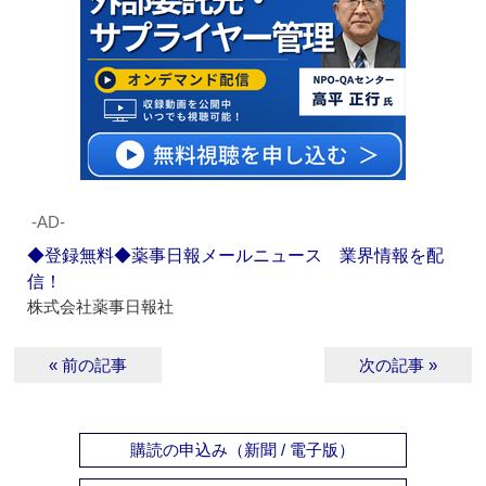
‐AD‐
◆登録無料◆薬事日報メールニュース 業界情報を配
信！
株式会社薬事日報社
« 前の記事
次の記事 »
購読の申込み（新聞 / 電子版）