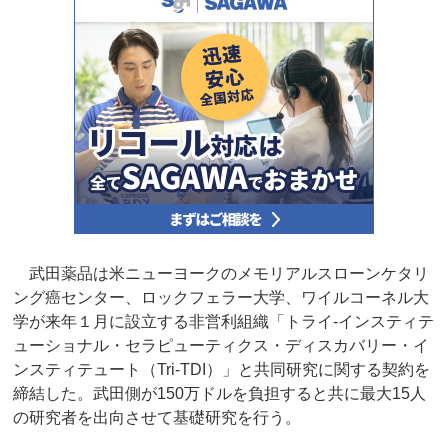
武田薬品は米ニューヨークのメモリアルスローンケタリ
ング癌センター、ロックフェラー大学、ワイルコーネル大
学が来年１月に設立する非営利組織「トライ‐インスティテ
ューショナル・セラピューティクス・ディスカバリー・イ
ンスティテュート（Tri‐TDI）」と共同研究に関する契約を
締結した。武田側が150万ドルを負担すると共に最大15人
の研究者を出向させて基礎研究を行う。