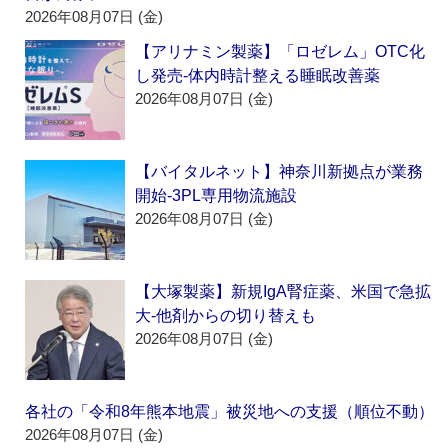
2026年08月07日 (金)
【アリナミン製薬】「ロゼレム」OTC化
し発売‐体内時計整える睡眠改善薬
2026年08月07日 (金)
【バイタルネット】神奈川新拠点が業務
開始‐3PL専用物流施設
2026年08月07日 (金)
【大塚製薬】新規IgA腎症薬、米国で急拡
大‐他剤からの切り替えも
2026年08月07日 (金)
各社の「令和8年熊本地震」被災地への支援（順位不動）
2026年08月07日 (金)