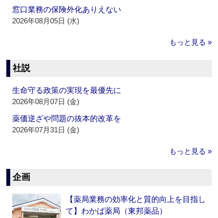
窓口業務の保険外化ありえない
2026年08月05日 (水)
もっと見る »
社説
生命守る政策の実現を最優先に
2026年08月07日 (金)
薬価逆ざや問題の抜本的改革を
2026年07月31日 (金)
もっと見る »
企画
【薬局業務の効率化と質的向上を目指し
て】わかば薬局（東邦薬品）