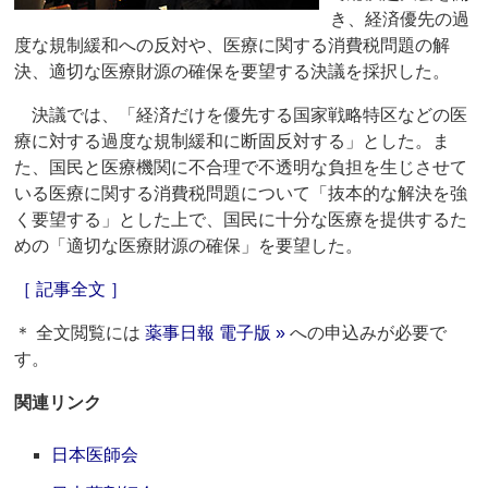
き、経済優先の過
度な規制緩和への反対や、医療に関する消費税問題の解
決、適切な医療財源の確保を要望する決議を採択した。
決議では、「経済だけを優先する国家戦略特区などの医
療に対する過度な規制緩和に断固反対する」とした。ま
た、国民と医療機関に不合理で不透明な負担を生じさせて
いる医療に関する消費税問題について「抜本的な解決を強
く要望する」とした上で、国民に十分な医療を提供するた
めの「適切な医療財源の確保」を要望した。
［ 記事全文 ］
＊ 全文閲覧には
薬事日報 電子版 »
への申込みが必要で
す。
関連リンク
日本医師会