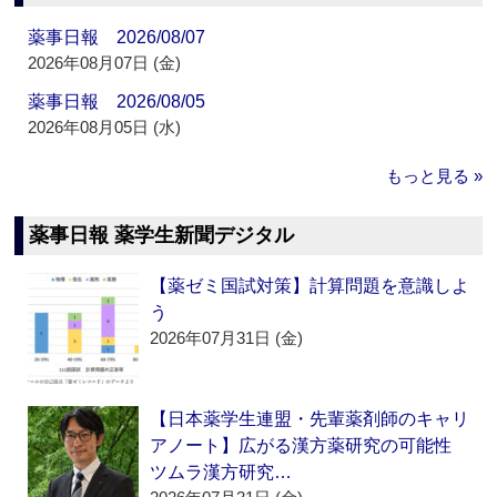
薬事日報 2026/08/07
2026年08月07日 (金)
薬事日報 2026/08/05
2026年08月05日 (水)
もっと見る »
薬事日報 薬学生新聞デジタル
【薬ゼミ国試対策】計算問題を意識しよ
う
2026年07月31日 (金)
【日本薬学生連盟・先輩薬剤師のキャリ
アノート】広がる漢方薬研究の可能性
ツムラ漢方研究…