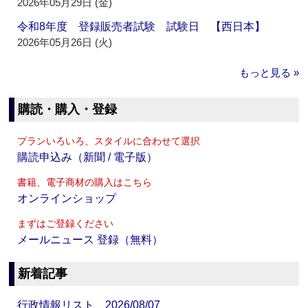
2026年05月29日 (金)
令和8年度 登録販売者試験 試験日 【西日本】
2026年05月26日 (火)
もっと見る »
購読・購入・登録
プランいろいろ、スタイルに合わせて選択
購読申込み（新聞 / 電子版）
書籍、電子商材の購入はこちら
オンラインショップ
まずはご登録ください
メールニュース 登録（無料）
新着記事
行政情報リスト 2026/08/07