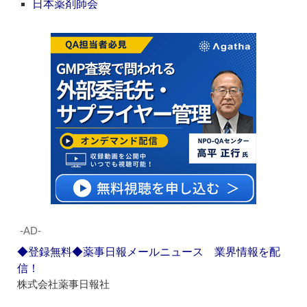
日本薬剤師会
‐AD‐
◆登録無料◆薬事日報メールニュース 業界情報を配
信！
株式会社薬事日報社