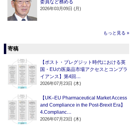
委員など務める
2026年03月09日 (月)
もっと見る »
寄稿
【ポスト・ブレグジット時代における英
国・EUの医薬品市場アクセスとコンプラ
イアンス】第4回…
2026年07月23日 (木)
【UK–EU Pharmaceutical Market Access
and Compliance in the Post-Brexit Era】
4.Complianc…
2026年07月23日 (木)