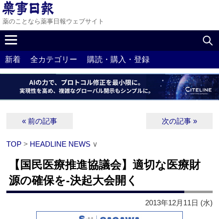
薬のことなら薬事日報ウェブサイト
新着
全カテゴリー
購読・購入・登録
« 前の記事
次の記事 »
TOP
>
HEADLINE NEWS
∨
【国民医療推進協議会】適切な医療財
源の確保を‐決起大会開く
2013年12月11日 (水)