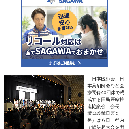
日本医師会、日
本薬剤師会など医
療関係40団体で構
成する国民医療推
進協議会（会長：
横倉義武日医会
長）は６日、都内
で総決起大会を開