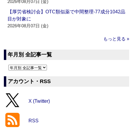
2026年08月07日 (金)
【厚労省検討会】OTC類似薬で中間整理‐77成分1042品
目が対象に
2026年08月07日 (金)
もっと見る »
年月別 全記事一覧
アカウント・RSS
X (Twitter)
RSS