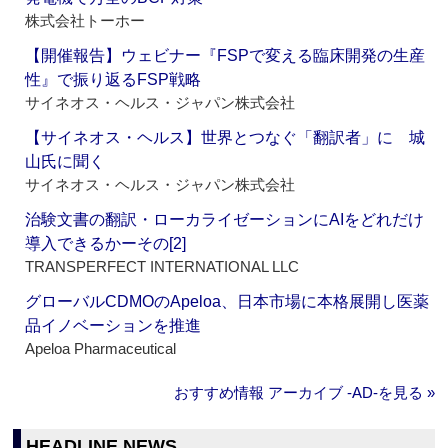
株式会社トーホー
【開催報告】ウェビナー『FSPで変える臨床開発の生産
性』で振り返るFSP戦略
サイネオス・ヘルス・ジャパン株式会社
【サイネオス・ヘルス】世界とつなぐ「翻訳者」に 城
山氏に聞く
サイネオス・ヘルス・ジャパン株式会社
治験文書の翻訳・ローカライゼーションにAIをどれだけ
導入できるかーその[2]
TRANSPERFECT INTERNATIONAL LLC
グローバルCDMOのApeloa、日本市場に本格展開し医薬
品イノベーションを推進
Apeloa Pharmaceutical
おすすめ情報 アーカイブ ‐AD‐を見る »
HEADLINE NEWS