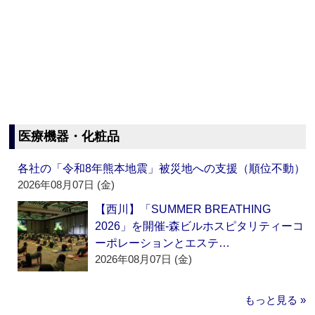
医療機器・化粧品
各社の「令和8年熊本地震」被災地への支援（順位不動）
2026年08月07日 (金)
【西川】「SUMMER BREATHING
2026」を開催‐森ビルホスピタリティーコ
ーポレーションとエステ…
2026年08月07日 (金)
もっと見る »