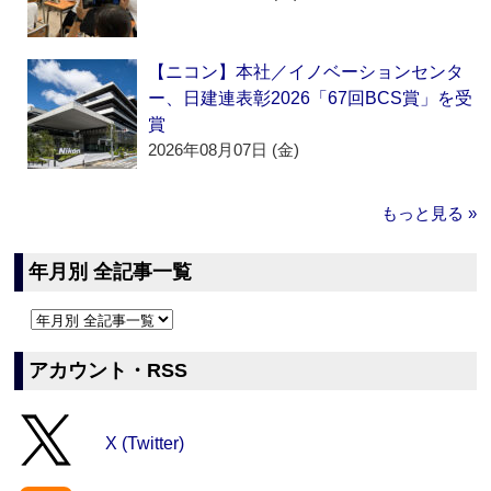
【ニコン】本社／イノベーションセンタ
ー、日建連表彰2026「67回BCS賞」を受
賞
2026年08月07日 (金)
もっと見る »
年月別 全記事一覧
アカウント・RSS
X (Twitter)