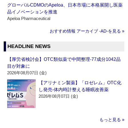
グローバルCDMOのApeloa、日本市場に本格展開し医薬
品イノベーションを推進
Apeloa Pharmaceutical
おすすめ情報 アーカイブ ‐AD‐を見る »
HEADLINE NEWS
【厚労省検討会】OTC類似薬で中間整理‐77成分1042品
目が対象に
2026年08月07日 (金)
【アリナミン製薬】「ロゼレム」OTC化
し発売‐体内時計整える睡眠改善薬
2026年08月07日 (金)
もっと見る »