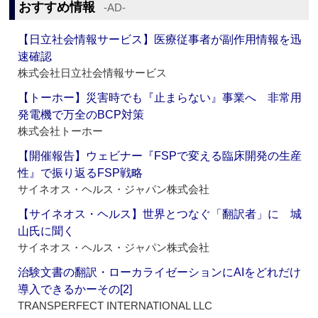
おすすめ情報
‐AD‐
【日立社会情報サービス】医療従事者が副作用情報を迅
速確認
株式会社日立社会情報サービス
【トーホー】災害時でも『止まらない』事業へ 非常用
発電機で万全のBCP対策
株式会社トーホー
【開催報告】ウェビナー『FSPで変える臨床開発の生産
性』で振り返るFSP戦略
サイネオス・ヘルス・ジャパン株式会社
【サイネオス・ヘルス】世界とつなぐ「翻訳者」に 城
山氏に聞く
サイネオス・ヘルス・ジャパン株式会社
治験文書の翻訳・ローカライゼーションにAIをどれだけ
導入できるかーその[2]
TRANSPERFECT INTERNATIONAL LLC