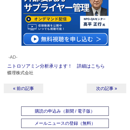
‐AD‐
ニトロソアミン分析承ります！ 詳細はこちら
蝶理株式会社
« 前の記事
次の記事 »
購読の申込み（新聞 / 電子版）
メールニュースの登録（無料）