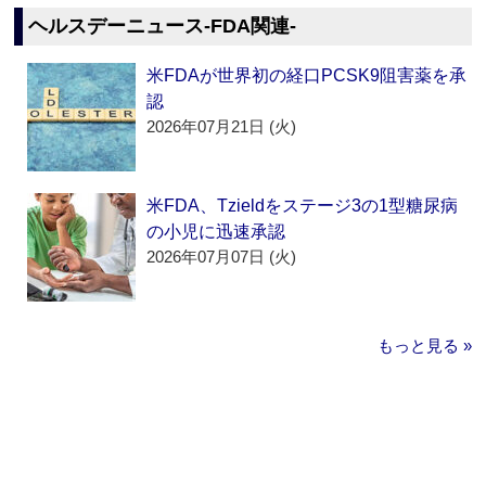
ヘルスデーニュース‐FDA関連‐
米FDAが世界初の経口PCSK9阻害薬を承
認
2026年07月21日 (火)
米FDA、Tzieldをステージ3の1型糖尿病
の小児に迅速承認
2026年07月07日 (火)
もっと見る »