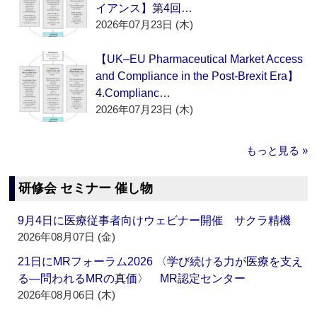
イアンス】第4回…
2026年07月23日 (木)
【UK–EU Pharmaceutical Market Access
and Compliance in the Post-Brexit Era】
4.Complianc…
2026年07月23日 (木)
もっと見る »
研修会 セミナー 催し物
9月4日に医療従事者向けウェビナー開催 サクラ精機
2026年08月07日 (金)
21日にMRフォーラム2026 〈学び続ける力が医療を支え
る―問われるMRの真価〉 MR認定センター
2026年08月06日 (木)