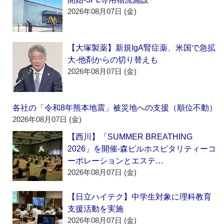
2026年08月07日 (金)
【大塚製薬】新規IgA腎症薬、米国で急拡
大‐他剤からの切り替えも
2026年08月07日 (金)
各社の「令和8年熊本地震」被災地への支援（順位不動）
2026年08月07日 (金)
【西川】「SUMMER BREATHING
2026」を開催‐森ビルホスピタリティーコ
ーポレーションとエステ…
2026年08月07日 (金)
【日立ハイテク】中学生対象に理科教育
支援活動を実施
2026年08月07日 (金)