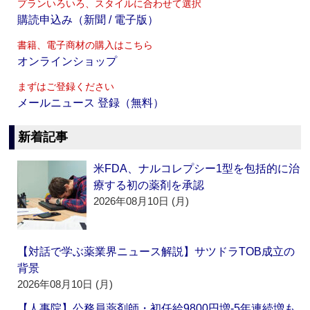
プランいろいろ、スタイルに合わせて選択
購読申込み（新聞 / 電子版）
書籍、電子商材の購入はこちら
オンラインショップ
まずはご登録ください
メールニュース 登録（無料）
新着記事
米FDA、ナルコレプシー1型を包括的に治
療する初の薬剤を承認
2026年08月10日 (月)
【対話で学ぶ薬業界ニュース解説】サツドラTOB成立の
背景
2026年08月10日 (月)
【人事院】公務員薬剤師・初任給9800円増‐5年連続増も