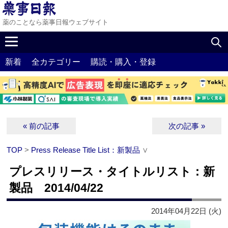
薬のことなら薬事日報ウェブサイト
新着
全カテゴリー
購読・購入・登録
« 前の記事
次の記事 »
TOP
>
Press Release Title List：新製品
∨
プレスリリース・タイトルリスト：新
製品 2014/04/22
2014年04月22日 (火)