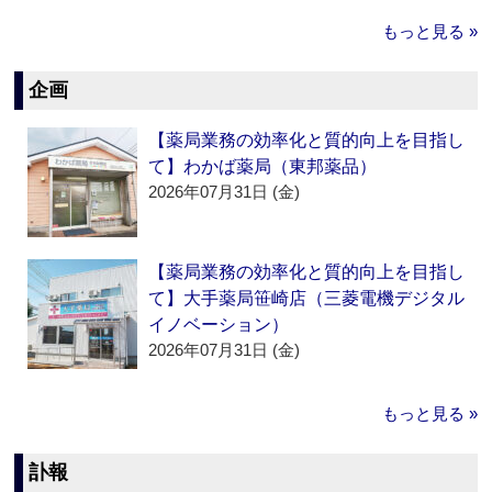
もっと見る »
企画
【薬局業務の効率化と質的向上を目指し
て】わかば薬局（東邦薬品）
2026年07月31日 (金)
【薬局業務の効率化と質的向上を目指し
て】大手薬局笹崎店（三菱電機デジタル
イノベーション）
2026年07月31日 (金)
もっと見る »
訃報