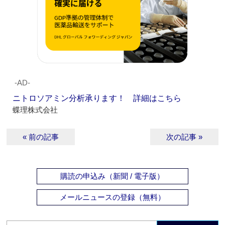
‐AD‐
ニトロソアミン分析承ります！ 詳細はこちら
蝶理株式会社
« 前の記事
次の記事 »
購読の申込み（新聞 / 電子版）
メールニュースの登録（無料）