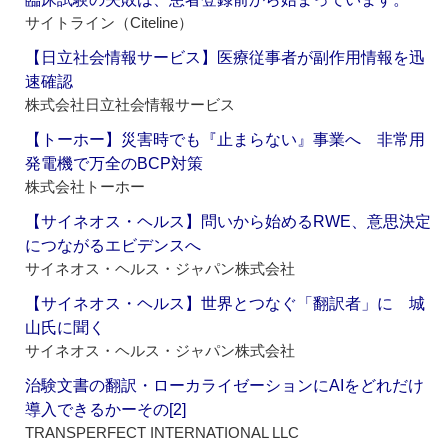
サイトライン（Citeline）
【日立社会情報サービス】医療従事者が副作用情報を迅
速確認
株式会社日立社会情報サービス
【トーホー】災害時でも『止まらない』事業へ 非常用
発電機で万全のBCP対策
株式会社トーホー
【サイネオス・ヘルス】問いから始めるRWE、意思決定
につながるエビデンスへ
サイネオス・ヘルス・ジャパン株式会社
【サイネオス・ヘルス】世界とつなぐ「翻訳者」に 城
山氏に聞く
サイネオス・ヘルス・ジャパン株式会社
治験文書の翻訳・ローカライゼーションにAIをどれだけ
導入できるかーその[2]
TRANSPERFECT INTERNATIONAL LLC