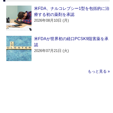
米FDA、ナルコレプシー1型を包括的に治
療する初の薬剤を承認
2026年08月10日 (月)
米FDAが世界初の経口PCSK9阻害薬を承
認
2026年07月21日 (火)
もっと見る »