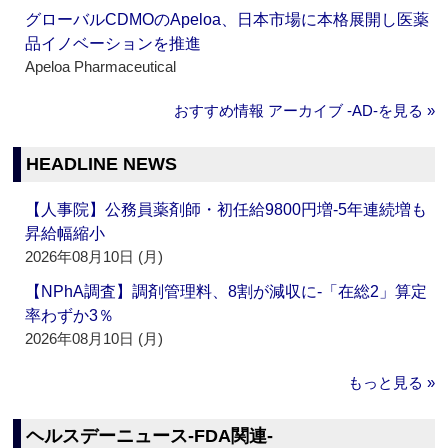
グローバルCDMOのApeloa、日本市場に本格展開し医薬
品イノベーションを推進
Apeloa Pharmaceutical
おすすめ情報 アーカイブ ‐AD‐を見る »
HEADLINE NEWS
【人事院】公務員薬剤師・初任給9800円増‐5年連続増も
昇給幅縮小
2026年08月10日 (月)
【NPhA調査】調剤管理料、8割が減収に‐「在総2」算定
率わずか3％
2026年08月10日 (月)
もっと見る »
ヘルスデーニュース‐FDA関連‐