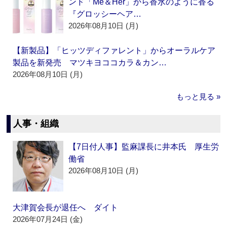
ンド「Me＆Her」から香水のように香る
『グロッシーヘア…
2026年08月10日 (月)
【新製品】「ヒッツディファレント」からオーラルケア
製品を新発売 マツキヨココカラ＆カン…
2026年08月10日 (月)
もっと見る »
人事・組織
【7日付人事】監麻課長に井本氏 厚生労
働省
2026年08月10日 (月)
大津賀会長が退任へ ダイト
2026年07月24日 (金)