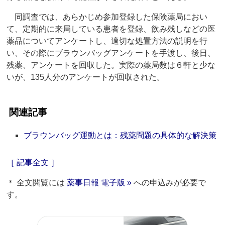
同調査では、あらかじめ参加登録した保険薬局におい
て、定期的に来局している患者を登録、飲み残しなどの医
薬品についてアンケートし、適切な処置方法の説明を行
い、その際にブラウンバッグアンケートを手渡し、後日、
残薬、アンケートを回収した。実際の薬局数は６軒と少な
いが、135人分のアンケートが回収された。
関連記事
ブラウンバッグ運動とは：残薬問題の具体的な解決策
［ 記事全文 ］
＊ 全文閲覧には
薬事日報 電子版 »
への申込みが必要で
す。