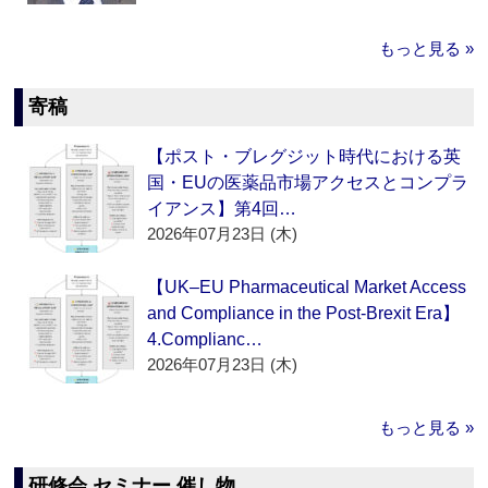
もっと見る »
寄稿
【ポスト・ブレグジット時代における英
国・EUの医薬品市場アクセスとコンプラ
イアンス】第4回…
2026年07月23日 (木)
【UK–EU Pharmaceutical Market Access
and Compliance in the Post-Brexit Era】
4.Complianc…
2026年07月23日 (木)
もっと見る »
研修会 セミナー 催し物