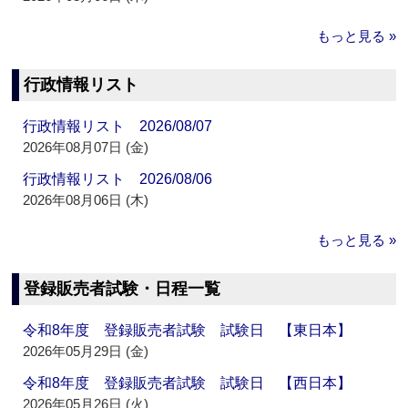
もっと見る »
行政情報リスト
行政情報リスト 2026/08/07
2026年08月07日 (金)
行政情報リスト 2026/08/06
2026年08月06日 (木)
もっと見る »
登録販売者試験・日程一覧
令和8年度 登録販売者試験 試験日 【東日本】
2026年05月29日 (金)
令和8年度 登録販売者試験 試験日 【西日本】
2026年05月26日 (火)