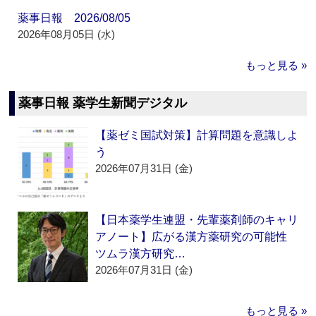
薬事日報 2026/08/05
2026年08月05日 (水)
もっと見る »
薬事日報 薬学生新聞デジタル
【薬ゼミ国試対策】計算問題を意識しよ
う
2026年07月31日 (金)
【日本薬学生連盟・先輩薬剤師のキャリ
アノート】広がる漢方薬研究の可能性
ツムラ漢方研究…
2026年07月31日 (金)
もっと見る »