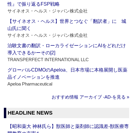
性』で振り返るFSP戦略
サイネオス・ヘルス・ジャパン株式会社
【サイネオス・ヘルス】世界とつなぐ「翻訳者」に 城
山氏に聞く
サイネオス・ヘルス・ジャパン株式会社
治験文書の翻訳・ローカライゼーションにAIをどれだけ
導入できるかーその[2]
TRANSPERFECT INTERNATIONAL LLC
グローバルCDMOのApeloa、日本市場に本格展開し医薬
品イノベーションを推進
Apeloa Pharmaceutical
おすすめ情報 アーカイブ ‐AD‐を見る »
HEADLINE NEWS
【昭和薬大 神林氏ら】獣医師と薬剤師に認識差‐獣医療専