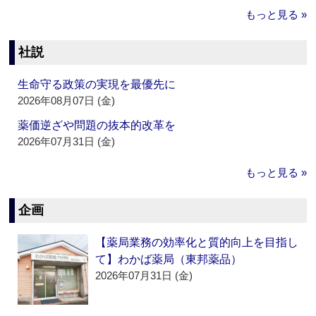
もっと見る »
社説
生命守る政策の実現を最優先に
2026年08月07日 (金)
薬価逆ざや問題の抜本的改革を
2026年07月31日 (金)
もっと見る »
企画
【薬局業務の効率化と質的向上を目指し
て】わかば薬局（東邦薬品）
2026年07月31日 (金)