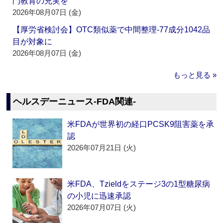
門教育の充実を
2026年08月07日 (金)
【厚労省検討会】OTC類似薬で中間整理‐77成分1042品
目が対象に
2026年08月07日 (金)
もっと見る »
ヘルスデーニュース‐FDA関連‐
米FDAが世界初の経口PCSK9阻害薬を承
認
2026年07月21日 (火)
米FDA、Tzieldをステージ3の1型糖尿病
の小児に迅速承認
2026年07月07日 (火)