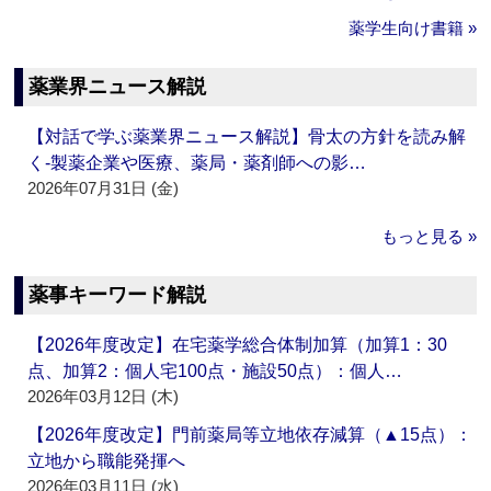
薬学生向け書籍 »
薬業界ニュース解説
【対話で学ぶ薬業界ニュース解説】骨太の方針を読み解
く‐製薬企業や医療、薬局・薬剤師への影…
2026年07月31日 (金)
もっと見る »
薬事キーワード解説
【2026年度改定】在宅薬学総合体制加算（加算1：30
点、加算2：個人宅100点・施設50点）：個人…
2026年03月12日 (木)
【2026年度改定】門前薬局等立地依存減算（▲15点）：
立地から職能発揮へ
2026年03月11日 (水)