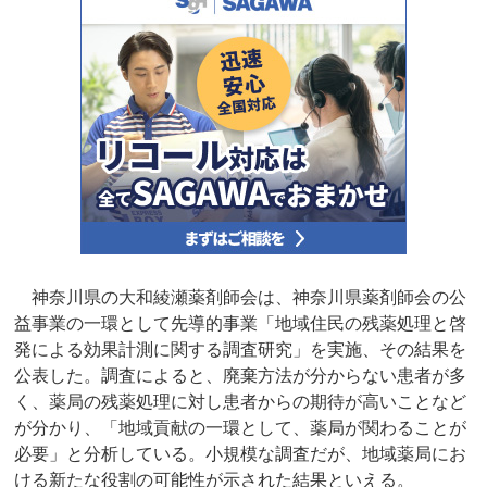
神奈川県の大和綾瀬薬剤師会は、神奈川県薬剤師会の公
益事業の一環として先導的事業「地域住民の残薬処理と啓
発による効果計測に関する調査研究」を実施、その結果を
公表した。調査によると、廃棄方法が分からない患者が多
く、薬局の残薬処理に対し患者からの期待が高いことなど
が分かり、「地域貢献の一環として、薬局が関わることが
必要」と分析している。小規模な調査だが、地域薬局にお
ける新たな役割の可能性が示された結果といえる。