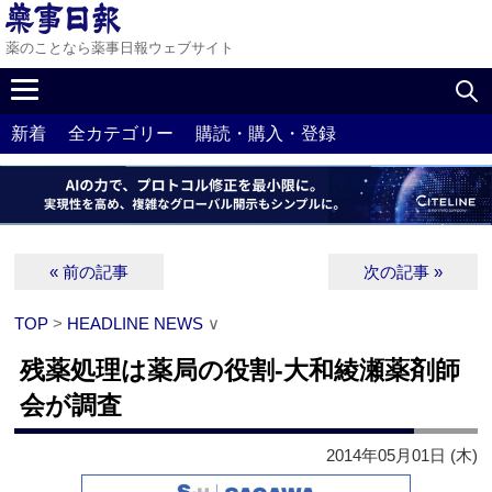
薬のことなら薬事日報ウェブサイト
新着
全カテゴリー
購読・購入・登録
« 前の記事
次の記事 »
TOP
>
HEADLINE NEWS
∨
残薬処理は薬局の役割‐大和綾瀬薬剤師
会が調査
2014年05月01日 (木)