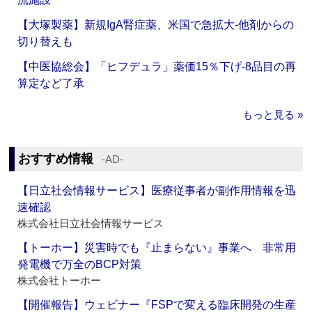
【大塚製薬】新規IgA腎症薬、米国で急拡大‐他剤からの
切り替えも
【中医協総会】「ヒフデュラ」薬価15％下げ‐8品目の再
算定など了承
もっと見る »
おすすめ情報
‐AD‐
【日立社会情報サービス】医療従事者が副作用情報を迅
速確認
株式会社日立社会情報サービス
【トーホー】災害時でも『止まらない』事業へ 非常用
発電機で万全のBCP対策
株式会社トーホー
【開催報告】ウェビナー『FSPで変える臨床開発の生産