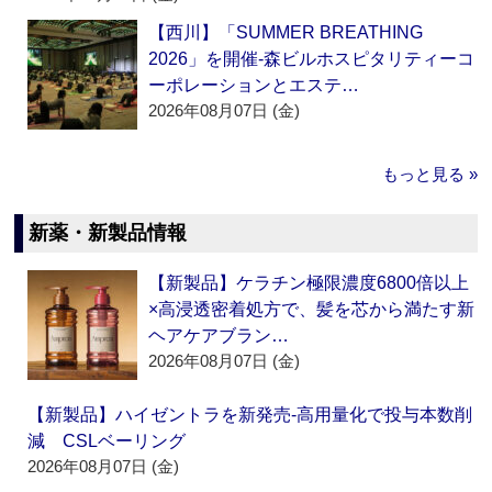
【西川】「SUMMER BREATHING
2026」を開催‐森ビルホスピタリティーコ
ーポレーションとエステ…
2026年08月07日 (金)
もっと見る »
新薬・新製品情報
【新製品】ケラチン極限濃度6800倍以上
×高浸透密着処方で、髪を芯から満たす新
ヘアケアブラン…
2026年08月07日 (金)
【新製品】ハイゼントラを新発売‐高用量化で投与本数削
減 CSLベーリング
2026年08月07日 (金)