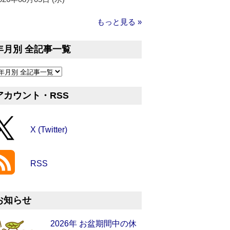
もっと見る »
年月別 全記事一覧
アカウント・RSS
X (Twitter)
RSS
お知らせ
2026年 お盆期間中の休