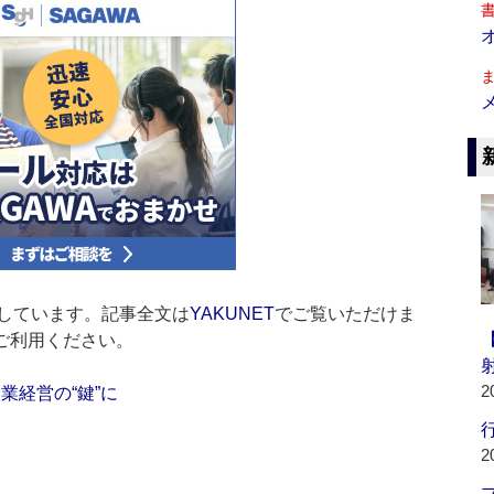
しています。記事全文は
YAKUNET
でご覧いただけま
ご利用ください。
2
業経営の“鍵”に
行
2