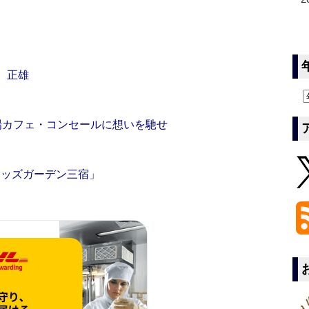
 正雄
場カフェ・コンセールに想いを馳せ
キッズガーデン三宿」