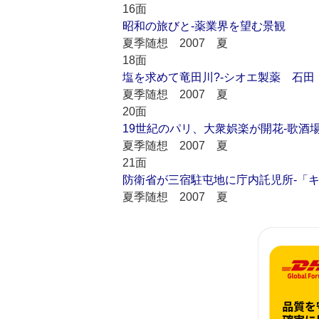
16面
昭和の旅びと-薬業界を望む景観
夏季随想 2007 夏
18面
塩を求めて竜田川?-シオエ製薬 石田
夏季随想 2007 夏
20面
19世紀のパリ、大衆娯楽が開花-歌酒
夏季随想 2007 夏
21面
防衛省が三宿駐屯地に庁内託児所-「
夏季随想 2007 夏