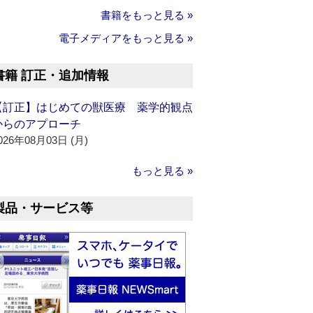
書籍をもっと見る »
電子メディアをもっと見る »
書籍 訂正・追加情報
【訂正】はじめての獣医療 薬学的観点
からのアプローチ
026年08月03日 (月)
もっと見る »
製品・サービス等