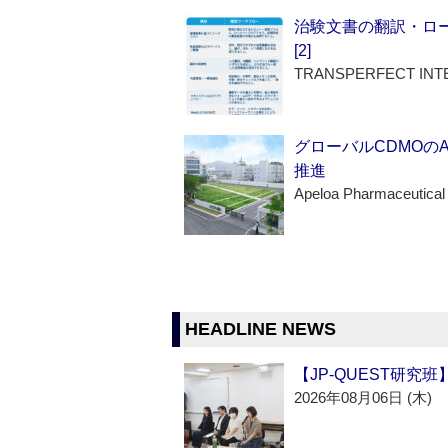
治験文書の翻訳・ロ
[2]
TRANSPERFECT INT
グローバルCDMOの
推進
Apeloa Pharmaceutical
HEADLINE NEWS
【JP-QUEST研究
2026年08月06日 (木)