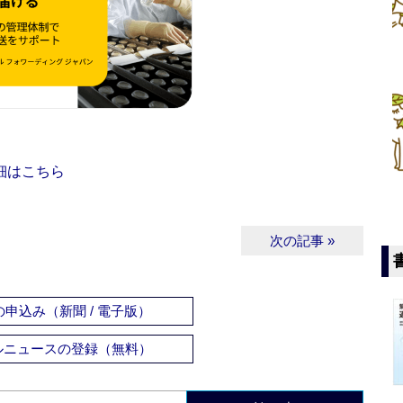
細はこちら
次の記事 »
申込み（新聞 / 電子版）
ルニュースの登録（無料）