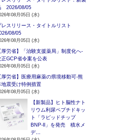
 2026/08/05
026年08月05日 (水)
プレスリリース・タイトルリスト
026/08/05
026年08月05日 (水)
【厚労省】「治験支援薬局」制度化へ‐
改正GCP省令案を公表
026年08月05日 (水)
【厚労省】医療用麻薬の県境移動可‐熊
本地震受け特例措置
026年08月05日 (水)
【新製品】ヒト脳性ナト
リウム利尿ペプチドキッ
ト「ラピッドチップ
BNP-II」を発売 積水メ
デ…
026年08月05日 (水)