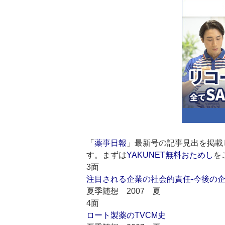
「
薬事日報
」最新号の記事見出を掲載
す。まずは
YAKUNET無料おためし
を
3面
注目される企業の社会的責任-今後の企
夏季随想 2007 夏
4面
ロート製薬のTVCM史