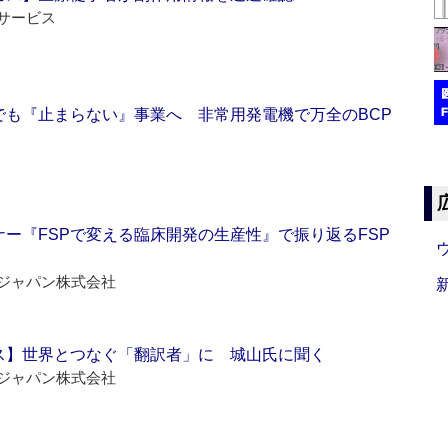
サービス
でも『止まらない』事業へ 非常用発電機で万全のBCP
ー『FSPで変える臨床開発の生産性』で振り返るFSP
ジャパン株式会社
ス】世界とつなぐ「翻訳者」に 城山氏に聞く
ジャパン株式会社