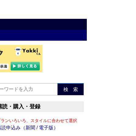
検 索
購読・購入・登録
プランいろいろ、スタイルに合わせて選択
購読申込み（新聞 / 電子版）