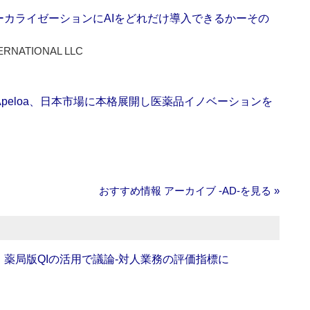
ーカライゼーションにAIをどれだけ導入できるかーその
ERNATIONAL LLC
Apeloa、日本市場に本格展開し医薬品イノベーションを
おすすめ情報 アーカイブ ‐AD‐を見る »
班】薬局版QIの活用で議論‐対人業務の評価指標に