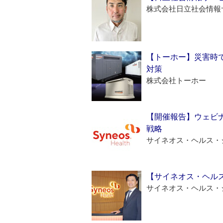
株式会社日立社会情報
【トーホー】災害時
対策
株式会社トーホー
【開催報告】ウェビナ
戦略
サイネオス・ヘルス・
【サイネオス・ヘル
サイネオス・ヘルス・