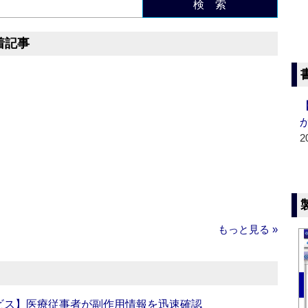
検 索
着記事
2
もっと見る »
ビス】医療従事者が副作用情報を迅速確認