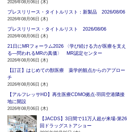
2026年08月06日 (木)
プレスリリース・タイトルリスト：新製品 2026/08/06
2026年08月06日 (木)
プレスリリース・タイトルリスト 2026/08/06
2026年08月06日 (木)
21日にMRフォーラム2026 〈学び続ける力が医療を支え
る―問われるMRの真価〉 MR認定センター
2026年08月06日 (木)
【訂正】はじめての獣医療 薬学的観点からのアプロー
チ
2026年08月06日 (木)
【アルフレッサHD】再生医療CDMO拠点‐羽田空港隣接
地に開設
2026年08月06日 (木)
【JACDS】3日間で11万人超が来場‐第26
回ドラッグストアショー