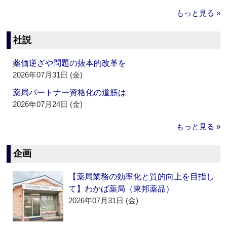
もっと見る »
社説
薬価逆ざや問題の抜本的改革を
2026年07月31日 (金)
薬局パートナー資格化の道筋は
2026年07月24日 (金)
もっと見る »
企画
【薬局業務の効率化と質的向上を目指し
て】わかば薬局（東邦薬品）
2026年07月31日 (金)