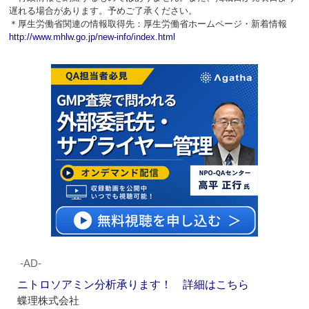
遅れる場合があります。予めご了承ください。
＊厚生労働省関連の情報取得先：厚生労働省ホームページ・新着情報
http://www.mhlw.go.jp/new-info/index.html
‐AD‐
ニトロソアミン分析承ります！ 詳細はこちら
蝶理株式会社