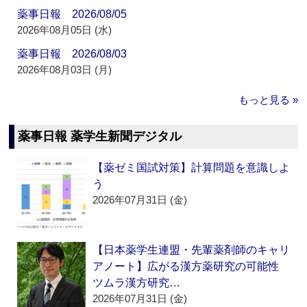
薬事日報 2026/08/05
2026年08月05日 (水)
薬事日報 2026/08/03
2026年08月03日 (月)
もっと見る »
薬事日報 薬学生新聞デジタル
【薬ゼミ国試対策】計算問題を意識しよ
う
2026年07月31日 (金)
【日本薬学生連盟・先輩薬剤師のキャリ
アノート】広がる漢方薬研究の可能性
ツムラ漢方研究…
2026年07月31日 (金)