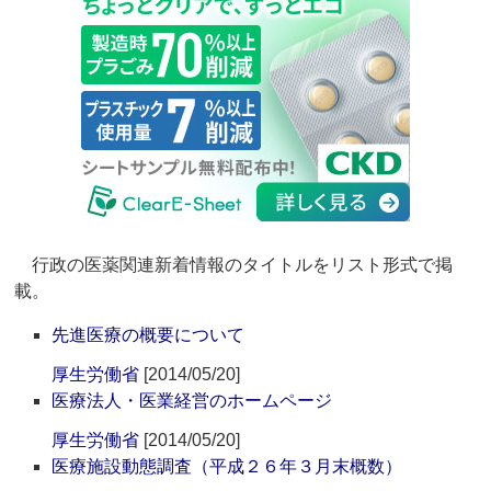
行政の医薬関連新着情報のタイトルをリスト形式で掲
載。
先進医療の概要について
厚生労働省
[2014/05/20]
医療法人・医業経営のホームページ
厚生労働省
[2014/05/20]
医療施設動態調査（平成２６年３月末概数）