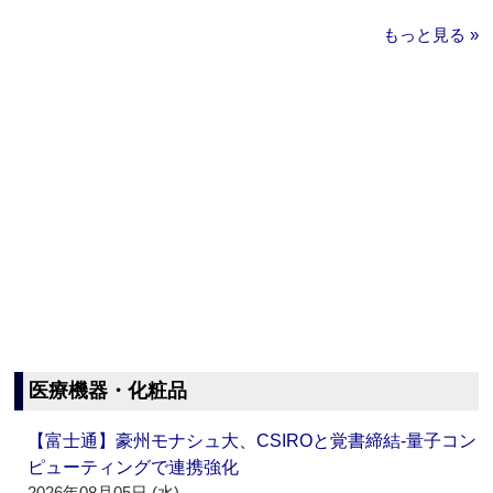
もっと見る »
医療機器・化粧品
【富士通】豪州モナシュ大、CSIROと覚書締結‐量子コン
ピューティングで連携強化
2026年08月05日 (水)