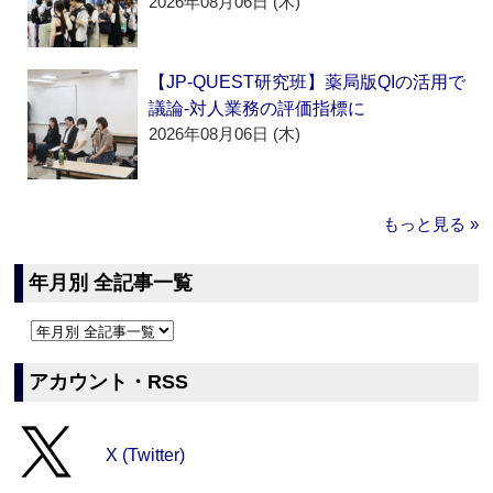
2026年08月06日 (木)
【JP-QUEST研究班】薬局版QIの活用で
議論‐対人業務の評価指標に
2026年08月06日 (木)
もっと見る »
年月別 全記事一覧
アカウント・RSS
X (Twitter)