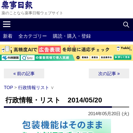
薬のことなら薬事日報ウェブサイト
新着
全カテゴリー
購読・購入・登録
« 前の記事
次の記事 »
TOP
>
行政情報リスト
∨
行政情報・リスト 2014/05/20
2014年05月20日 (火)