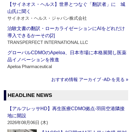
【サイネオス・ヘルス】世界とつなぐ「翻訳者」に 城
山氏に聞く
サイネオス・ヘルス・ジャパン株式会社
治験文書の翻訳・ローカライゼーションにAIをどれだけ
導入できるかーその[2]
TRANSPERFECT INTERNATIONAL LLC
グローバルCDMOのApeloa、日本市場に本格展開し医薬
品イノベーションを推進
Apeloa Pharmaceutical
おすすめ情報 アーカイブ ‐AD‐を見る »
HEADLINE NEWS
【アルフレッサHD】再生医療CDMO拠点‐羽田空港隣接
地に開設
2026年08月06日 (木)