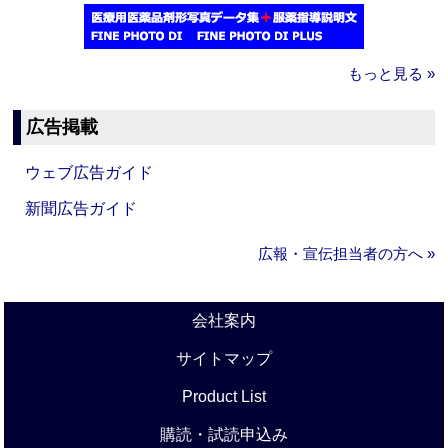
もっと見る »
広告掲載
ウェブ広告ガイド
新聞広告ガイド
広報・宣伝担当者の方へ »
会社案内
サイトマップ
Product List
購読・試読申込み