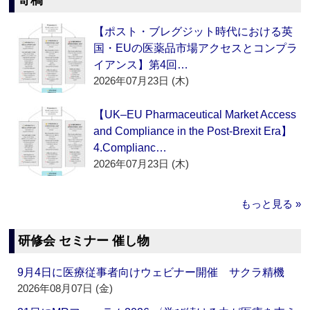
寄稿
【ポスト・ブレグジット時代における英
国・EUの医薬品市場アクセスとコンプラ
イアンス】第4回…
2026年07月23日 (木)
【UK–EU Pharmaceutical Market Access
and Compliance in the Post-Brexit Era】
4.Complianc…
2026年07月23日 (木)
もっと見る »
研修会 セミナー 催し物
9月4日に医療従事者向けウェビナー開催 サクラ精機
2026年08月07日 (金)