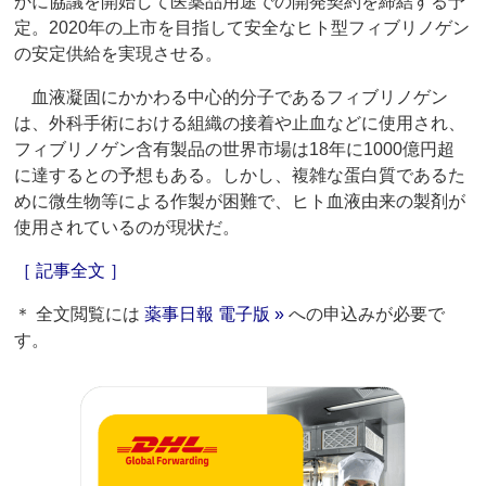
かに協議を開始して医薬品用途での開発契約を締結する予
定。2020年の上市を目指して安全なヒト型フィブリノゲン
の安定供給を実現させる。
血液凝固にかかわる中心的分子であるフィブリノゲン
は、外科手術における組織の接着や止血などに使用され、
フィブリノゲン含有製品の世界市場は18年に1000億円超
に達するとの予想もある。しかし、複雑な蛋白質であるた
めに微生物等による作製が困難で、ヒト血液由来の製剤が
使用されているのが現状だ。
［ 記事全文 ］
＊ 全文閲覧には
薬事日報 電子版 »
への申込みが必要で
す。