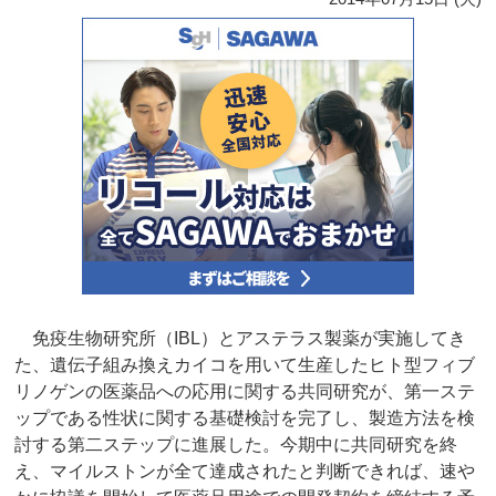
免疫生物研究所（IBL）とアステラス製薬が実施してき
た、遺伝子組み換えカイコを用いて生産したヒト型フィブ
リノゲンの医薬品への応用に関する共同研究が、第一ステ
ップである性状に関する基礎検討を完了し、製造方法を検
討する第二ステップに進展した。今期中に共同研究を終
え、マイルストンが全て達成されたと判断できれば、速や