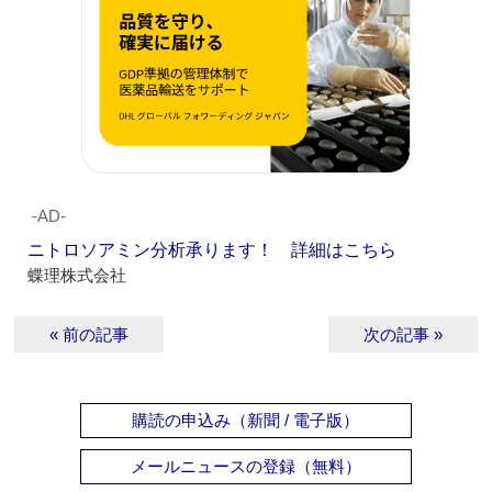
‐AD‐
ニトロソアミン分析承ります！ 詳細はこちら
蝶理株式会社
« 前の記事
次の記事 »
購読の申込み（新聞 / 電子版）
メールニュースの登録（無料）