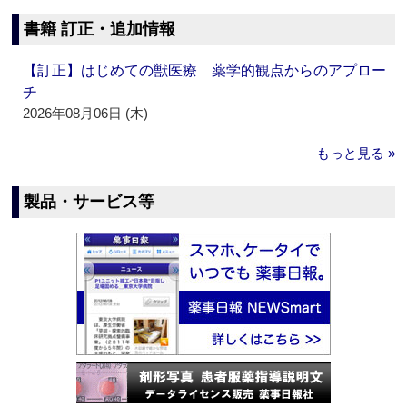
書籍 訂正・追加情報
【訂正】はじめての獣医療 薬学的観点からのアプロー
チ
2026年08月06日 (木)
もっと見る »
製品・サービス等