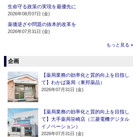
生命守る政策の実現を最優先に
2026年08月07日 (金)
薬価逆ざや問題の抜本的改革を
2026年07月31日 (金)
もっと見る »
企画
【薬局業務の効率化と質的向上を目指し
て】わかば薬局（東邦薬品）
2026年07月31日 (金)
【薬局業務の効率化と質的向上を目指し
て】大手薬局笹崎店（三菱電機デジタル
イノベーション）
2026年07月31日 (金)