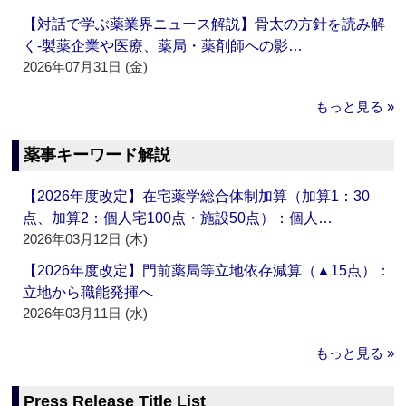
【対話で学ぶ薬業界ニュース解説】骨太の方針を読み解
く‐製薬企業や医療、薬局・薬剤師への影…
2026年07月31日 (金)
もっと見る »
薬事キーワード解説
【2026年度改定】在宅薬学総合体制加算（加算1：30
点、加算2：個人宅100点・施設50点）：個人…
2026年03月12日 (木)
【2026年度改定】門前薬局等立地依存減算（▲15点）：
立地から職能発揮へ
2026年03月11日 (水)
もっと見る »
Press Release Title List