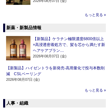
2026年08月07日 (金)
もっと見る »
新薬・新製品情報
【新製品】ケラチン極限濃度6800倍以上
×高浸透密着処方で、髪を芯から満たす新
ヘアケアブラン…
2026年08月07日 (金)
【新製品】ハイゼントラを新発売‐高用量化で投与本数削
減 CSLベーリング
2026年08月07日 (金)
もっと見る »
人事・組織