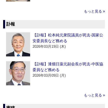
もっと見る »
訃報
【訃報】松本純元衆院議員が死去‐国家公
安委員長など務める
2026年03月19日 (木)
【訃報】漆畑日薬元副会長が死去‐中医協
委員など務める
2026年03月09日 (月)
もっと見る »