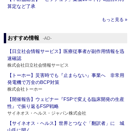
算定など了承
もっと見る »
おすすめ情報
‐AD‐
【日立社会情報サービス】医療従事者が副作用情報を迅
速確認
株式会社日立社会情報サービス
【トーホー】災害時でも『止まらない』事業へ 非常用
発電機で万全のBCP対策
株式会社トーホー
【開催報告】ウェビナー『FSPで変える臨床開発の生産
性』で振り返るFSP戦略
サイネオス・ヘルス・ジャパン株式会社
【サイネオス・ヘルス】世界とつなぐ「翻訳者」に 城
山氏に聞く