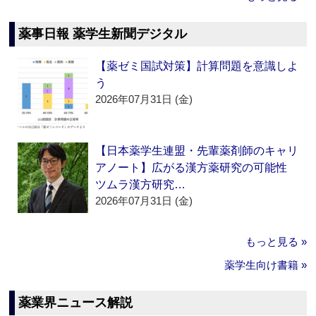
薬事日報 薬学生新聞デジタル
【薬ゼミ国試対策】計算問題を意識しよ
う
2026年07月31日 (金)
【日本薬学生連盟・先輩薬剤師のキャリ
アノート】広がる漢方薬研究の可能性
ツムラ漢方研究…
2026年07月31日 (金)
もっと見る »
薬学生向け書籍 »
薬業界ニュース解説