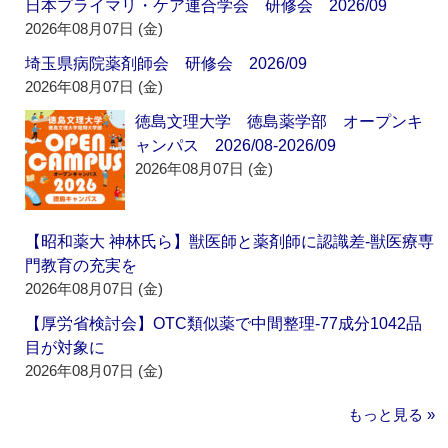
日本プライマリ・ケア連合学会 研修会 2026/09
2026年08月07日 (金)
埼玉県病院薬剤師会 研修会 2026/09
2026年08月07日 (金)
徳島文理大学 徳島薬学部 オープンキ
ャンパス 2026/08-2026/09
2026年08月07日 (金)
【昭和薬大 神林氏ら】獣医師と薬剤師に認識差‐獣医療専
門教育の充実を
2026年08月07日 (金)
【厚労省検討会】OTC類似薬で中間整理‐77成分1042品
目が対象に
2026年08月07日 (金)
もっと見る »