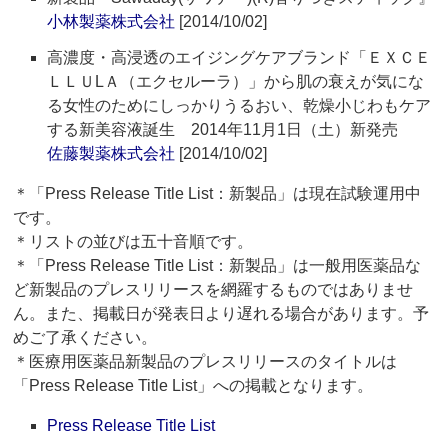
小林製薬株式会社
[2014/10/02]
高濃度・高浸透のエイジングケアブランド「ＥＸＣＥ
ＬＬＵLＡ（エクセルーラ）」から肌の衰えが気にな
る女性のためにしっかりうるおい、乾燥小じわもケア
する新美容液誕生 2014年11月1日（土）新発売
佐藤製薬株式会社
[2014/10/02]
＊「Press Release Title List：新製品」は現在試験運用中
です。
＊リストの並びは五十音順です。
＊「Press Release Title List：新製品」は一般用医薬品な
ど新製品のプレスリリースを網羅するものではありませ
ん。また、掲載日が発表日より遅れる場合があります。予
めご了承ください。
＊医療用医薬品新製品のプレスリリースのタイトルは
「Press Release Title List」への掲載となります。
Press Release Title List