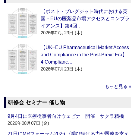
【ポスト・ブレグジット時代における英
国・EUの医薬品市場アクセスとコンプラ
イアンス】第4回…
2026年07月23日 (木)
【UK–EU Pharmaceutical Market Access
and Compliance in the Post-Brexit Era】
4.Complianc…
2026年07月23日 (木)
もっと見る »
研修会 セミナー 催し物
9月4日に医療従事者向けウェビナー開催 サクラ精機
2026年08月07日 (金)
21日にMRフォーラム2026 〈学び続ける力が医療を支え