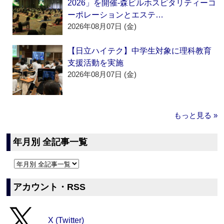
2026」を開催‐森ビルホスピタリティーコ
ーポレーションとエステ…
2026年08月07日 (金)
【日立ハイテク】中学生対象に理科教育
支援活動を実施
2026年08月07日 (金)
もっと見る »
年月別 全記事一覧
アカウント・RSS
X (Twitter)