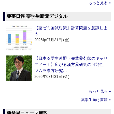
もっと見る »
薬事日報 薬学生新聞デジタル
【薬ゼミ国試対策】計算問題を意識しよ
う
2026年07月31日 (金)
【日本薬学生連盟・先輩薬剤師のキャリ
アノート】広がる漢方薬研究の可能性
ツムラ漢方研究…
2026年07月31日 (金)
もっと見る »
薬学生向け書籍 »
薬業界ニュース解説