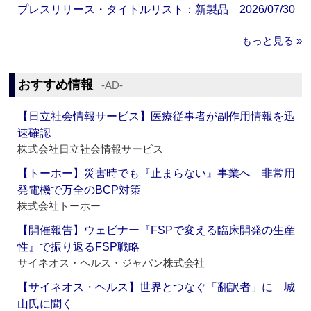
プレスリリース・タイトルリスト：新製品 2026/07/30
もっと見る »
おすすめ情報
‐AD‐
【日立社会情報サービス】医療従事者が副作用情報を迅
速確認
株式会社日立社会情報サービス
【トーホー】災害時でも『止まらない』事業へ 非常用
発電機で万全のBCP対策
株式会社トーホー
【開催報告】ウェビナー『FSPで変える臨床開発の生産
性』で振り返るFSP戦略
サイネオス・ヘルス・ジャパン株式会社
【サイネオス・ヘルス】世界とつなぐ「翻訳者」に 城
山氏に聞く