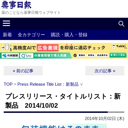
薬のことなら薬事日報ウェブサイト
新着
全カテゴリー
購読・購入・登録
« 前の記事
次の記事 »
TOP
>
Press Release Title List：新製品
∨
プレスリリース・タイトルリスト：新
製品 2014/10/02
2014年10月02日 (木)