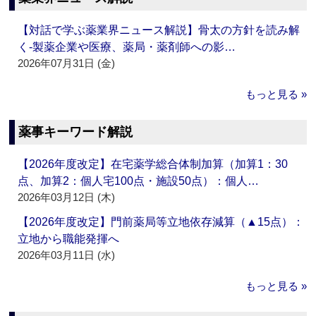
【対話で学ぶ薬業界ニュース解説】骨太の方針を読み解
く‐製薬企業や医療、薬局・薬剤師への影…
2026年07月31日 (金)
もっと見る »
薬事キーワード解説
【2026年度改定】在宅薬学総合体制加算（加算1：30
点、加算2：個人宅100点・施設50点）：個人…
2026年03月12日 (木)
【2026年度改定】門前薬局等立地依存減算（▲15点）：
立地から職能発揮へ
2026年03月11日 (水)
もっと見る »