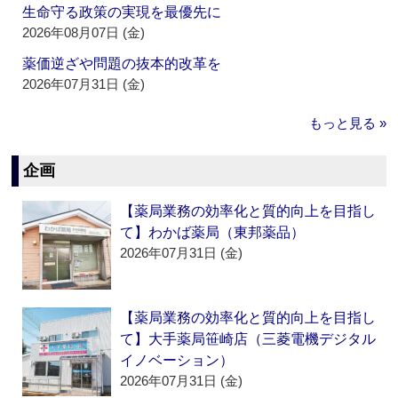
生命守る政策の実現を最優先に
2026年08月07日 (金)
薬価逆ざや問題の抜本的改革を
2026年07月31日 (金)
もっと見る »
企画
【薬局業務の効率化と質的向上を目指し
て】わかば薬局（東邦薬品）
2026年07月31日 (金)
【薬局業務の効率化と質的向上を目指し
て】大手薬局笹崎店（三菱電機デジタル
イノベーション）
2026年07月31日 (金)