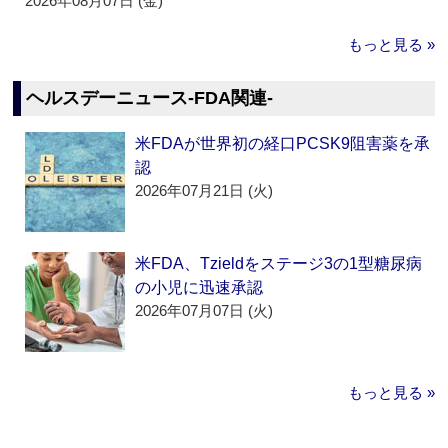
2026年08月07日 (金)
もっと見る »
ヘルスデーニュース‐FDA関連‐
米FDAが世界初の経口PCSK9阻害薬を承
認
2026年07月21日 (火)
米FDA、Tzieldをステージ3の1型糖尿病
の小児に迅速承認
2026年07月07日 (火)
もっと見る »