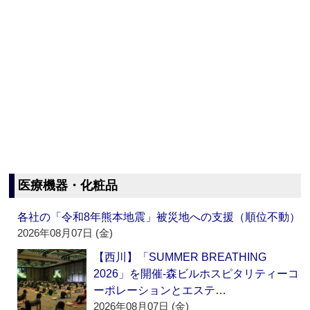
医療機器・化粧品
各社の「令和8年熊本地震」被災地への支援（順位不動）
2026年08月07日 (金)
【西川】「SUMMER BREATHING
2026」を開催‐森ビルホスピタリティーコ
ーポレーションとエステ…
2026年08月07日 (金)