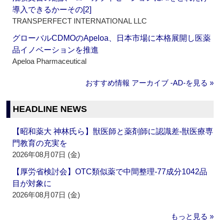
導入できるかーその[2]
TRANSPERFECT INTERNATIONAL LLC
グローバルCDMOのApeloa、日本市場に本格展開し医薬
品イノベーションを推進
Apeloa Pharmaceutical
おすすめ情報 アーカイブ ‐AD‐を見る »
HEADLINE NEWS
【昭和薬大 神林氏ら】獣医師と薬剤師に認識差‐獣医療専
門教育の充実を
2026年08月07日 (金)
【厚労省検討会】OTC類似薬で中間整理‐77成分1042品
目が対象に
2026年08月07日 (金)
もっと見る »