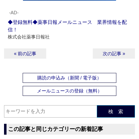
‐AD‐
◆登録無料◆薬事日報メールニュース 業界情報を配
信！
株式会社薬事日報社
« 前の記事
次の記事 »
購読の申込み（新聞 / 電子版）
メールニュースの登録（無料）
検 索
この記事と同じカテゴリーの新着記事