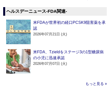
ヘルスデーニュース‐FDA関連‐
米FDAが世界初の経口PCSK9阻害薬を承
認
2026年07月21日 (火)
米FDA、Tzieldをステージ3の1型糖尿病
の小児に迅速承認
2026年07月07日 (火)
もっと見る »