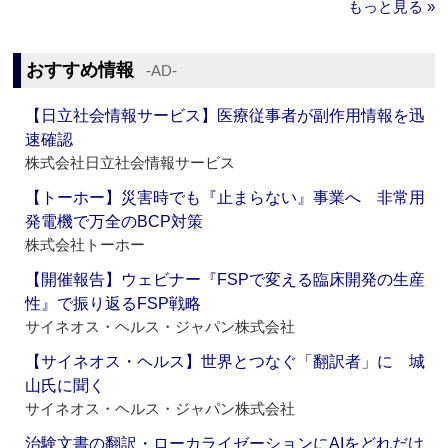
もっと見る »
おすすめ情報
‐AD‐
【日立社会情報サービス】医療従事者が副作用情報を迅
速確認
株式会社日立社会情報サービス
【トーホー】災害時でも『止まらない』事業へ 非常用
発電機で万全のBCP対策
株式会社トーホー
【開催報告】ウェビナー『FSPで変える臨床開発の生産
性』で振り返るFSP戦略
サイネオス・ヘルス・ジャパン株式会社
【サイネオス・ヘルス】世界とつなぐ「翻訳者」に 城
山氏に聞く
サイネオス・ヘルス・ジャパン株式会社
治験文書の翻訳・ローカライゼーションにAIをどれだけ