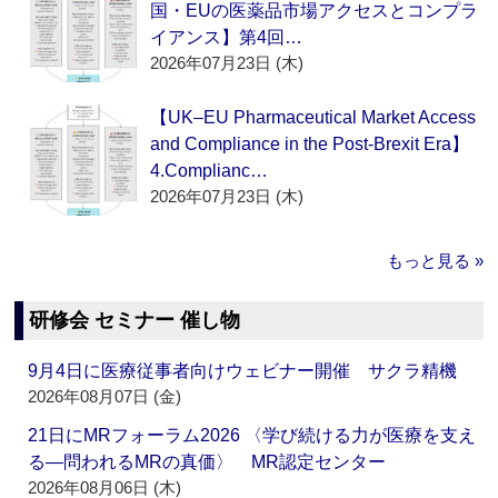
国・EUの医薬品市場アクセスとコンプラ
イアンス】第4回…
2026年07月23日 (木)
【UK–EU Pharmaceutical Market Access
and Compliance in the Post-Brexit Era】
4.Complianc…
2026年07月23日 (木)
もっと見る »
研修会 セミナー 催し物
9月4日に医療従事者向けウェビナー開催 サクラ精機
2026年08月07日 (金)
21日にMRフォーラム2026 〈学び続ける力が医療を支え
る―問われるMRの真価〉 MR認定センター
2026年08月06日 (木)