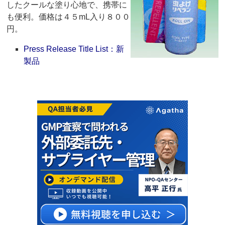
したクールな塗り心地で、携帯に
も便利。価格は４５mL入り８００
円。
Press Release Title List：新
製品