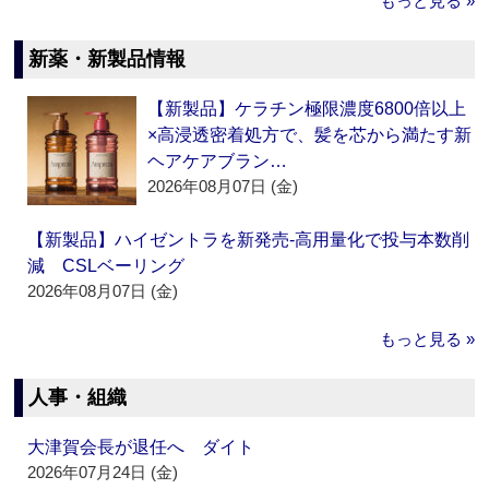
もっと見る »
新薬・新製品情報
【新製品】ケラチン極限濃度6800倍以上
×高浸透密着処方で、髪を芯から満たす新
ヘアケアブラン…
2026年08月07日 (金)
【新製品】ハイゼントラを新発売‐高用量化で投与本数削
減 CSLベーリング
2026年08月07日 (金)
もっと見る »
人事・組織
大津賀会長が退任へ ダイト
2026年07月24日 (金)