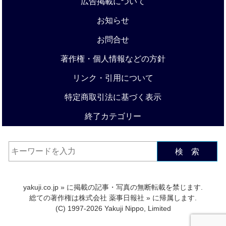
広告掲載について
お知らせ
お問合せ
著作権・個人情報などの方針
リンク・引用について
特定商取引法に基づく表示
終了カテゴリー
検 索
yakuji.co.jp
» に掲載の記事・写真の無断転載を禁じます.
総ての著作権は
株式会社 薬事日報社
» に帰属します.
(C) 1997-2026 Yakuji Nippo, Limited