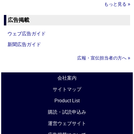
もっと見る »
広告掲載
ウェブ広告ガイド
新聞広告ガイド
広報・宣伝担当者の方へ »
会社案内
サイトマップ
Product List
購読・試読申込み
運営ウェブサイト