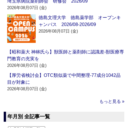
埼玉県病院薬剤師会 研修会 2026/09
2026年08月07日 (金)
徳島文理大学 徳島薬学部 オープンキ
ャンパス 2026/08-2026/09
2026年08月07日 (金)
【昭和薬大 神林氏ら】獣医師と薬剤師に認識差‐獣医療専
門教育の充実を
2026年08月07日 (金)
【厚労省検討会】OTC類似薬で中間整理‐77成分1042品
目が対象に
2026年08月07日 (金)
もっと見る »
年月別 全記事一覧