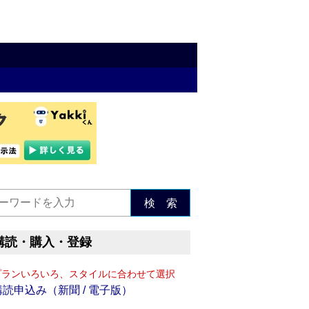
検 索
購読・購入・登録
プランいろいろ、スタイルに合わせて選択
購読申込み（新聞 / 電子版）