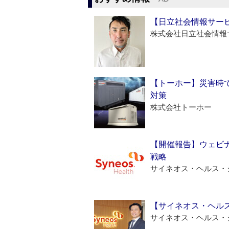
【日立社会情報サー
株式会社日立社会情報
【トーホー】災害時
対策
株式会社トーホー
【開催報告】ウェビナ
戦略
サイネオス・ヘルス・
【サイネオス・ヘル
サイネオス・ヘルス・