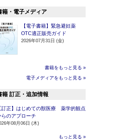
書籍・電子メディア
【電子書籍】緊急避妊薬
OTC適正販売ガイド
2026年07月31日 (金)
書籍をもっと見る »
電子メディアをもっと見る »
書籍 訂正・追加情報
【訂正】はじめての獣医療 薬学的観点
からのアプローチ
026年08月06日 (木)
もっと見る »