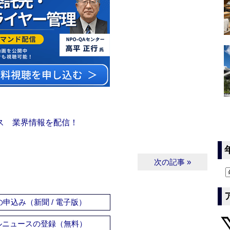
ス 業界情報を配信！
次の記事 »
申込み（新聞 / 電子版）
ルニュースの登録（無料）