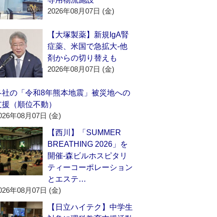
2026年08月07日 (金)
【大塚製薬】新規IgA腎
症薬、米国で急拡大‐他
剤からの切り替えも
2026年08月07日 (金)
各社の「令和8年熊本地震」被災地への
支援（順位不動）
026年08月07日 (金)
【西川】「SUMMER
BREATHING 2026」を
開催‐森ビルホスピタリ
ティーコーポレーション
とエステ…
026年08月07日 (金)
【日立ハイテク】中学生