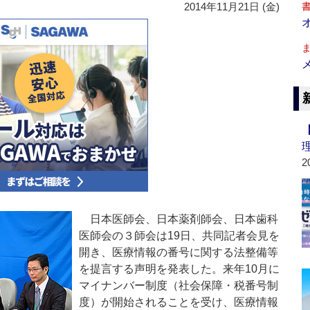
2014年11月21日 (金)
2
日本医師会、日本薬剤師会、日本歯科
医師会の３師会は19日、共同記者会見を
開き、医療情報の番号に関する法整備等
を提言する声明を発表した。来年10月に
マイナンバー制度（社会保障・税番号制
度）が開始されることを受け、医療情報