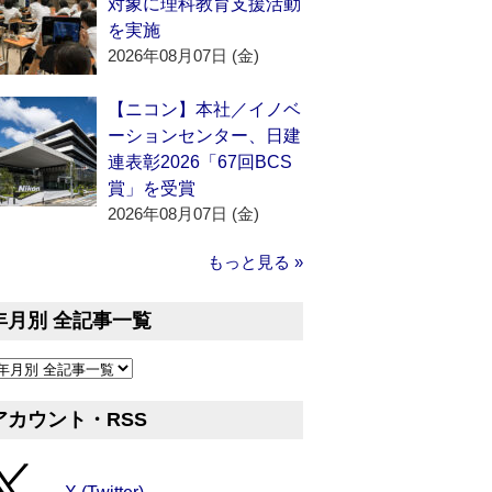
対象に理科教育支援活動
を実施
2026年08月07日 (金)
【ニコン】本社／イノベ
ーションセンター、日建
連表彰2026「67回BCS
賞」を受賞
2026年08月07日 (金)
もっと見る »
年月別 全記事一覧
アカウント・RSS