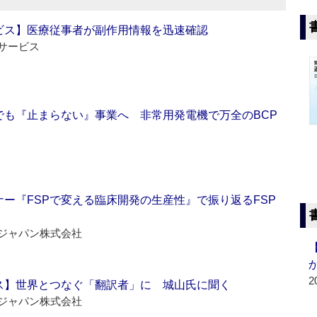
ビス】医療従事者が副作用情報を迅速確認
サービス
でも『止まらない』事業へ 非常用発電機で万全のBCP
ー『FSPで変える臨床開発の生産性』で振り返るFSP
ジャパン株式会社
2
ス】世界とつなぐ「翻訳者」に 城山氏に聞く
ジャパン株式会社