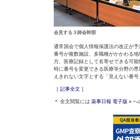
会見する３師会幹部
通常国会で個人情報保護法の改正が予
番号が複数施設、多職種がかかわる地
方、医療記録として名寄せできる可能
時に番号を変更できる医療等分野の専用
えきれない文字とする「見えない番号
［ 記事全文 ］
＊ 全文閲覧には
薬事日報 電子版 »
へ