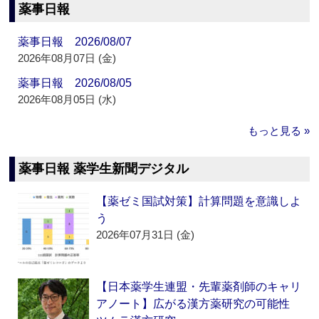
薬事日報
薬事日報 2026/08/07
2026年08月07日 (金)
薬事日報 2026/08/05
2026年08月05日 (水)
もっと見る »
薬事日報 薬学生新聞デジタル
【薬ゼミ国試対策】計算問題を意識しよ
う
2026年07月31日 (金)
【日本薬学生連盟・先輩薬剤師のキャリ
アノート】広がる漢方薬研究の可能性