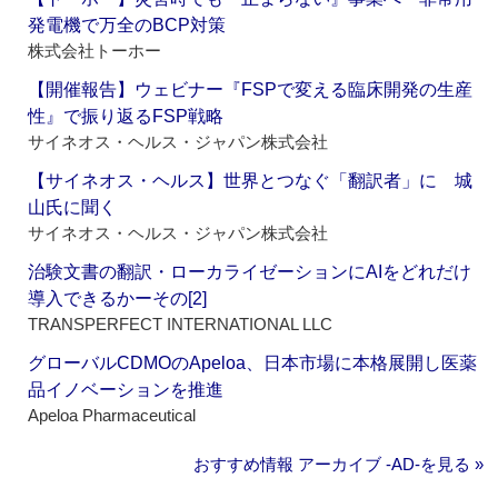
発電機で万全のBCP対策
株式会社トーホー
【開催報告】ウェビナー『FSPで変える臨床開発の生産
性』で振り返るFSP戦略
サイネオス・ヘルス・ジャパン株式会社
【サイネオス・ヘルス】世界とつなぐ「翻訳者」に 城
山氏に聞く
サイネオス・ヘルス・ジャパン株式会社
治験文書の翻訳・ローカライゼーションにAIをどれだけ
導入できるかーその[2]
TRANSPERFECT INTERNATIONAL LLC
グローバルCDMOのApeloa、日本市場に本格展開し医薬
品イノベーションを推進
Apeloa Pharmaceutical
おすすめ情報 アーカイブ ‐AD‐を見る »