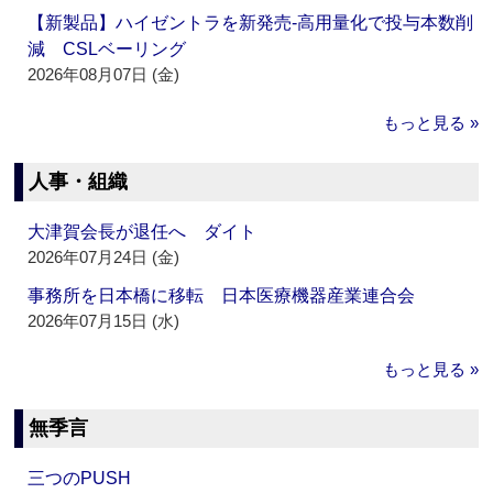
【新製品】ハイゼントラを新発売‐高用量化で投与本数削
減 CSLベーリング
2026年08月07日 (金)
もっと見る »
人事・組織
大津賀会長が退任へ ダイト
2026年07月24日 (金)
事務所を日本橋に移転 日本医療機器産業連合会
2026年07月15日 (水)
もっと見る »
無季言
三つのPUSH