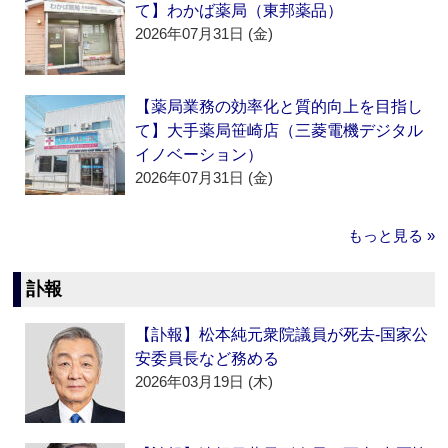
て】わかば薬局（東邦薬品）
2026年07月31日 (金)
【薬局業務の効率化と質的向上を目指し
て】大手薬局笹崎店（三菱電機デジタル
イノベーション）
2026年07月31日 (金)
もっと見る »
訃報
【訃報】松本純元衆院議員が死去‐国家公
安委員長など務める
2026年03月19日 (木)