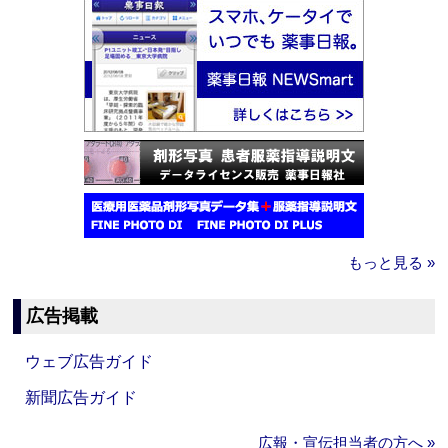
もっと見る »
広告掲載
ウェブ広告ガイド
新聞広告ガイド
広報・宣伝担当者の方へ »