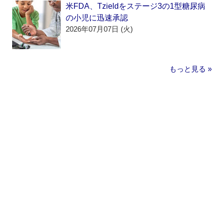
米FDA、Tzieldをステージ3の1型糖尿病
の小児に迅速承認
2026年07月07日 (火)
もっと見る »