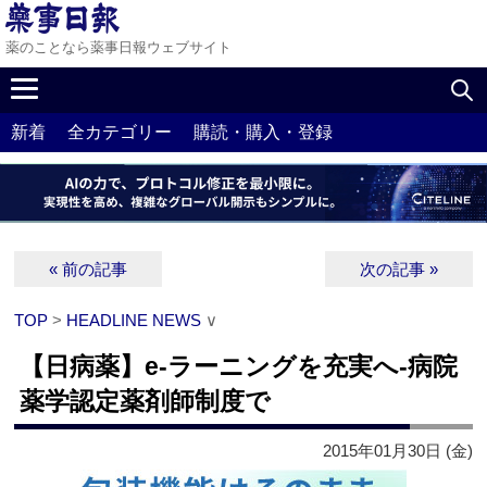
薬のことなら薬事日報ウェブサイト
新着
全カテゴリー
購読・購入・登録
« 前の記事
次の記事 »
TOP
>
HEADLINE NEWS
∨
【日病薬】e-ラーニングを充実へ‐病院
薬学認定薬剤師制度で
2015年01月30日 (金)