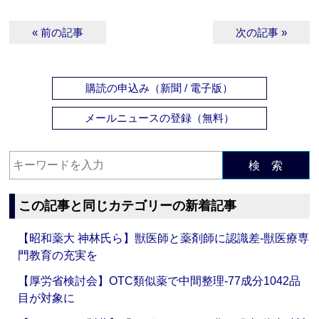
« 前の記事
次の記事 »
購読の申込み（新聞 / 電子版）
メールニュースの登録（無料）
検 索
この記事と同じカテゴリーの新着記事
【昭和薬大 神林氏ら】獣医師と薬剤師に認識差‐獣医療専
門教育の充実を
【厚労省検討会】OTC類似薬で中間整理‐77成分1042品
目が対象に