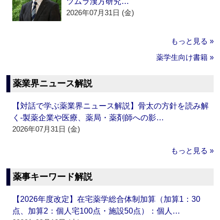
ツムラ漢方研究…
2026年07月31日 (金)
もっと見る »
薬学生向け書籍 »
薬業界ニュース解説
【対話で学ぶ薬業界ニュース解説】骨太の方針を読み解
く‐製薬企業や医療、薬局・薬剤師への影…
2026年07月31日 (金)
もっと見る »
薬事キーワード解説
【2026年度改定】在宅薬学総合体制加算（加算1：30
点、加算2：個人宅100点・施設50点）：個人…