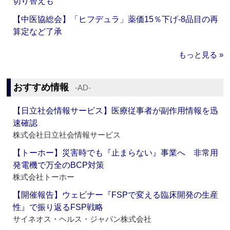
切り替えも
【中医協総会】「ヒフデュラ」薬価15％下げ‐8品目の再
算定など了承
もっと見る »
おすすめ情報
‐AD‐
【日立社会情報サービス】医療従事者が副作用情報を迅
速確認
株式会社日立社会情報サービス
【トーホー】災害時でも『止まらない』事業へ 非常用
発電機で万全のBCP対策
株式会社トーホー
【開催報告】ウェビナー『FSPで変える臨床開発の生産
性』で振り返るFSP戦略
サイネオス・ヘルス・ジャパン株式会社