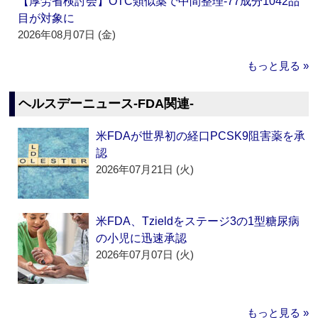
【厚労省検討会】OTC類似薬で中間整理‐77成分1042品
目が対象に
2026年08月07日 (金)
もっと見る »
ヘルスデーニュース‐FDA関連‐
米FDAが世界初の経口PCSK9阻害薬を承
認
2026年07月21日 (火)
米FDA、Tzieldをステージ3の1型糖尿病
の小児に迅速承認
2026年07月07日 (火)
もっと見る »