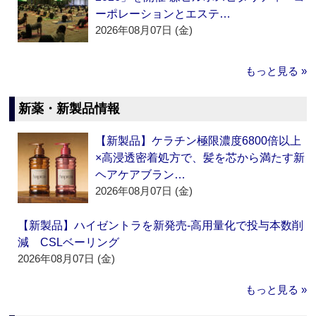
ーポレーションとエステ…
2026年08月07日 (金)
もっと見る »
新薬・新製品情報
【新製品】ケラチン極限濃度6800倍以上
×高浸透密着処方で、髪を芯から満たす新
ヘアケアブラン…
2026年08月07日 (金)
【新製品】ハイゼントラを新発売‐高用量化で投与本数削
減 CSLベーリング
2026年08月07日 (金)
もっと見る »