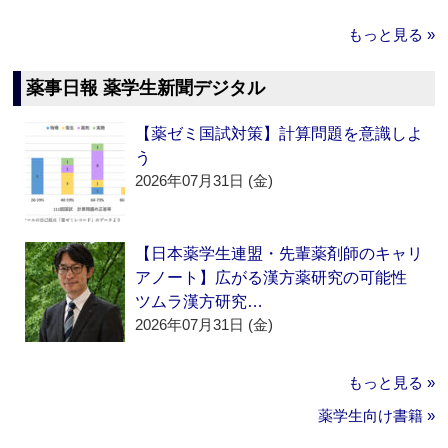
もっと見る »
薬事日報 薬学生新聞デジタル
【薬ゼミ国試対策】計算問題を意識しよ
う
2026年07月31日 (金)
【日本薬学生連盟・先輩薬剤師のキャリ
アノート】広がる漢方薬研究の可能性
ツムラ漢方研究…
2026年07月31日 (金)
もっと見る »
薬学生向け書籍 »