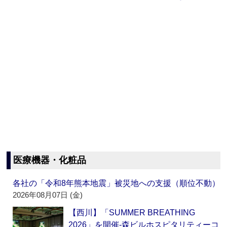
医療機器・化粧品
各社の「令和8年熊本地震」被災地への支援（順位不動）
2026年08月07日 (金)
【西川】「SUMMER BREATHING
2026」を開催‐森ビルホスピタリティーコ