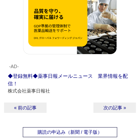
‐AD‐
◆登録無料◆薬事日報メールニュース 業界情報を配
信！
株式会社薬事日報社
« 前の記事
次の記事 »
購読の申込み（新聞 / 電子版）