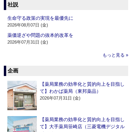
社説
生命守る政策の実現を最優先に
2026年08月07日 (金)
薬価逆ざや問題の抜本的改革を
2026年07月31日 (金)
もっと見る »
企画
【薬局業務の効率化と質的向上を目指し
て】わかば薬局（東邦薬品）
2026年07月31日 (金)
【薬局業務の効率化と質的向上を目指し
て】大手薬局笹崎店（三菱電機デジタル