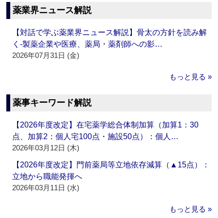
薬業界ニュース解説
【対話で学ぶ薬業界ニュース解説】骨太の方針を読み解
く‐製薬企業や医療、薬局・薬剤師への影…
2026年07月31日 (金)
もっと見る »
薬事キーワード解説
【2026年度改定】在宅薬学総合体制加算（加算1：30
点、加算2：個人宅100点・施設50点）：個人…
2026年03月12日 (木)
【2026年度改定】門前薬局等立地依存減算（▲15点）：
立地から職能発揮へ
2026年03月11日 (水)
もっと見る »