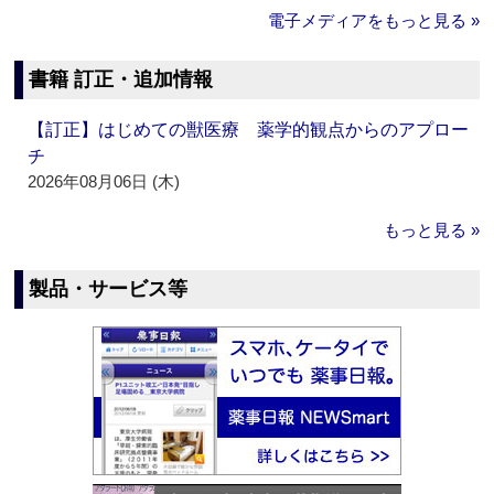
電子メディアをもっと見る »
書籍 訂正・追加情報
【訂正】はじめての獣医療 薬学的観点からのアプロー
チ
2026年08月06日 (木)
もっと見る »
製品・サービス等