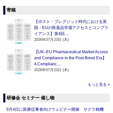
寄稿
【ポスト・ブレグジット時代における英
国・EUの医薬品市場アクセスとコンプラ
イアンス】第4回…
2026年07月23日 (木)
【UK–EU Pharmaceutical Market Access
and Compliance in the Post-Brexit Era】
4.Complianc…
2026年07月23日 (木)
もっと見る »
研修会 セミナー 催し物
9月4日に医療従事者向けウェビナー開催 サクラ精機