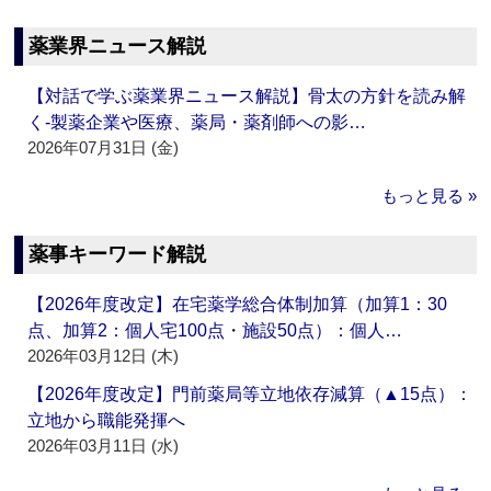
薬業界ニュース解説
【対話で学ぶ薬業界ニュース解説】骨太の方針を読み解
く‐製薬企業や医療、薬局・薬剤師への影…
2026年07月31日 (金)
もっと見る »
薬事キーワード解説
【2026年度改定】在宅薬学総合体制加算（加算1：30
点、加算2：個人宅100点・施設50点）：個人…
2026年03月12日 (木)
【2026年度改定】門前薬局等立地依存減算（▲15点）：
立地から職能発揮へ
2026年03月11日 (水)