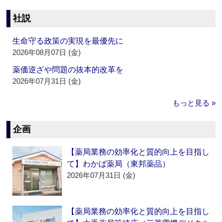
社説
生命守る政策の実現を最優先に
2026年08月07日 (金)
薬価逆ざや問題の抜本的改革を
2026年07月31日 (金)
もっと見る »
企画
【薬局業務の効率化と質的向上を目指し
て】わかば薬局（東邦薬品）
2026年07月31日 (金)
【薬局業務の効率化と質的向上を目指し