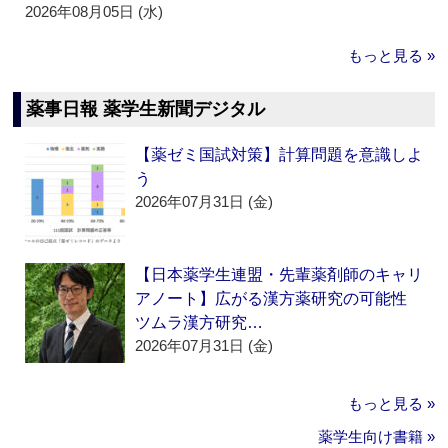
2026年08月05日 (水)
もっと見る »
薬事日報 薬学生新聞デジタル
【薬ゼミ国試対策】計算問題を意識しよ
う
2026年07月31日 (金)
【日本薬学生連盟・先輩薬剤師のキャリ
アノート】広がる漢方薬研究の可能性
ツムラ漢方研究…
2026年07月31日 (金)
もっと見る »
薬学生向け書籍 »