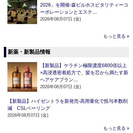
2026」を開催‐森ビルホスピタリティーコ
ーポレーションとエステ…
2026年08月07日 (金)
もっと見る »
新薬・新製品情報
【新製品】ケラチン極限濃度6800倍以上
×高浸透密着処方で、髪を芯から満たす新
ヘアケアブラン…
2026年08月07日 (金)
【新製品】ハイゼントラを新発売‐高用量化で投与本数削
減 CSLベーリング
2026年08月07日 (金)
もっと見る »