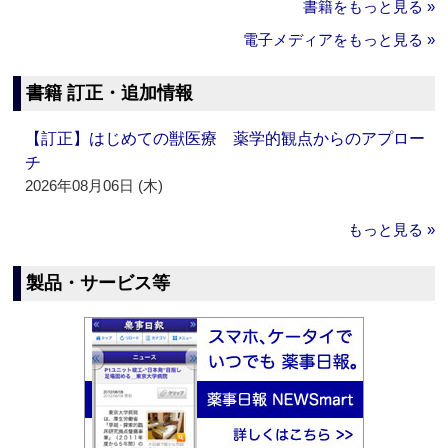
書籍をもっと見る »
電子メディアをもっと見る »
書籍 訂正・追加情報
【訂正】はじめての獣医療 薬学的観点からのアプロー
チ
2026年08月06日 (木)
もっと見る »
製品・サービス等