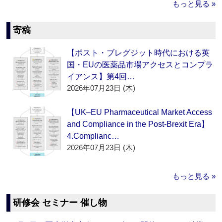
もっと見る »
寄稿
【ポスト・ブレグジット時代における英
国・EUの医薬品市場アクセスとコンプラ
イアンス】第4回…
2026年07月23日 (木)
【UK–EU Pharmaceutical Market Access
and Compliance in the Post-Brexit Era】
4.Complianc…
2026年07月23日 (木)
もっと見る »
研修会 セミナー 催し物