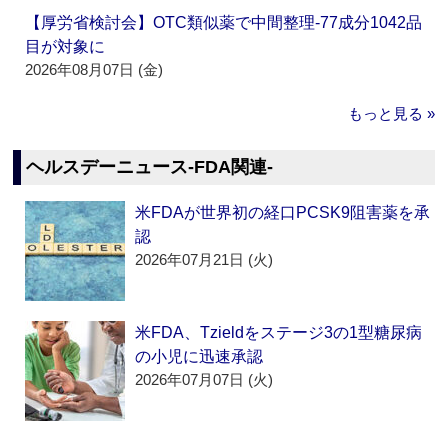
【厚労省検討会】OTC類似薬で中間整理‐77成分1042品
目が対象に
2026年08月07日 (金)
もっと見る »
ヘルスデーニュース‐FDA関連‐
米FDAが世界初の経口PCSK9阻害薬を承
認
2026年07月21日 (火)
米FDA、Tzieldをステージ3の1型糖尿病
の小児に迅速承認
2026年07月07日 (火)