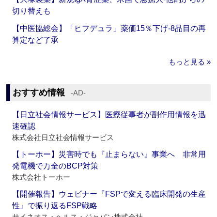
切り替えも
【中医協総会】「ヒフデュラ」薬価15％下げ‐8品目の再
算定など了承
もっと見る »
おすすめ情報
‐AD‐
【日立社会情報サービス】医療従事者が副作用情報を迅
速確認
株式会社日立社会情報サービス
【トーホー】災害時でも『止まらない』事業へ 非常用
発電機で万全のBCP対策
株式会社トーホー
【開催報告】ウェビナー『FSPで変える臨床開発の生産
性』で振り返るFSP戦略
サイネオス・ヘルス・ジャパン株式会社