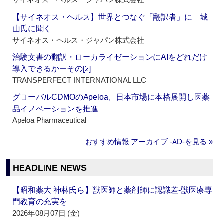
【サイネオス・ヘルス】世界とつなぐ「翻訳者」に 城
山氏に聞く
サイネオス・ヘルス・ジャパン株式会社
治験文書の翻訳・ローカライゼーションにAIをどれだけ
導入できるかーその[2]
TRANSPERFECT INTERNATIONAL LLC
グローバルCDMOのApeloa、日本市場に本格展開し医薬
品イノベーションを推進
Apeloa Pharmaceutical
おすすめ情報 アーカイブ ‐AD‐を見る »
HEADLINE NEWS
【昭和薬大 神林氏ら】獣医師と薬剤師に認識差‐獣医療専
門教育の充実を
2026年08月07日 (金)