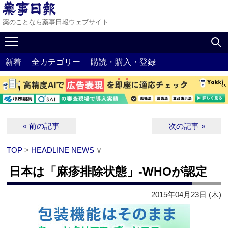
薬のことなら薬事日報ウェブサイト
新着
全カテゴリー
購読・購入・登録
« 前の記事
次の記事 »
TOP
>
HEADLINE NEWS
∨
日本は「麻疹排除状態」‐WHOが認定
2015年04月23日 (木)