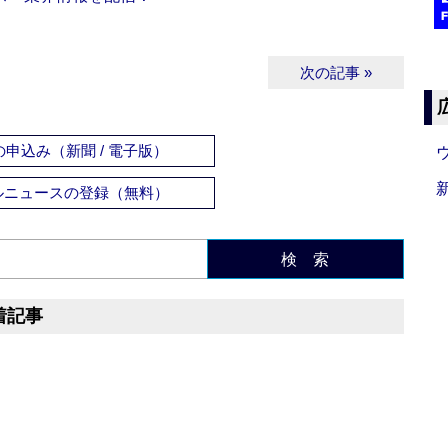
次の記事 »
申込み（新聞 / 電子版）
ルニュースの登録（無料）
検 索
着記事