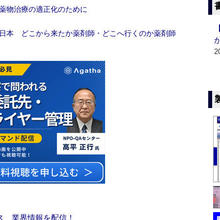
 薬物治療の適正化のために
 日本 どこから来たか薬剤師・どこへ行くのか薬剤師
2
ス 業界情報を配信！