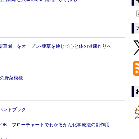
薬草園」をオープン‐薬草を通じて心と体の健康作りへ
戸の野菜模様
ハンドブック
OOK フローチャートでわかるがん化学療法の副作用