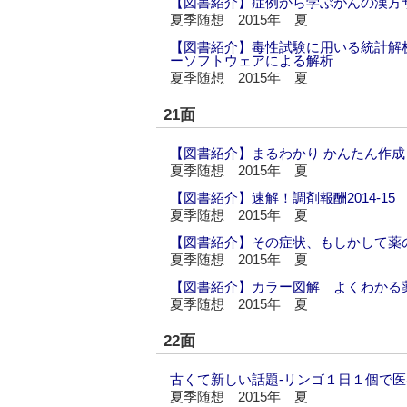
【図書紹介】症例から学ぶがんの漢方
夏季随想 2015年 夏
【図書紹介】毒性試験に用いる統計解析2
ーソフトウェアによる解析
夏季随想 2015年 夏
21面
【図書紹介】まるわかり かんたん作
夏季随想 2015年 夏
【図書紹介】速解！調剤報酬2014‐15
夏季随想 2015年 夏
【図書紹介】その症状、もしかして薬
夏季随想 2015年 夏
【図書紹介】カラー図解 よくわかる
夏季随想 2015年 夏
22面
古くて新しい話題‐リンゴ１日１個で
夏季随想 2015年 夏