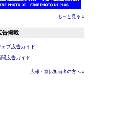
もっと見る »
広告掲載
ウェブ広告ガイド
新聞広告ガイド
広報・宣伝担当者の方へ »