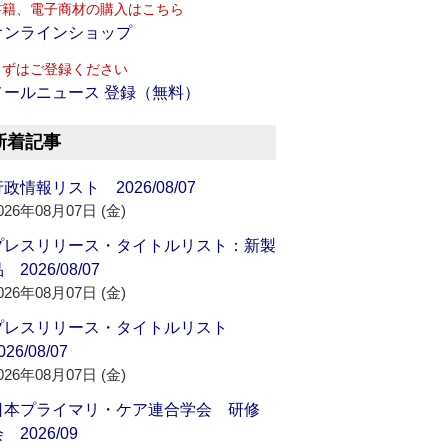
書籍、電子商材の購入はこちら
オンラインショップ
まずはご登録ください
メールニュース 登録（無料）
新着記事
政情報リスト 2026/08/07
026年08月07日 (金)
プレスリリース・タイトルリスト：新製
 2026/08/07
026年08月07日 (金)
プレスリリース・タイトルリスト
026/08/07
026年08月07日 (金)
日本プライマリ・ケア連合学会 研修
 2026/09