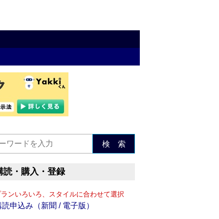
検 索
購読・購入・登録
プランいろいろ、スタイルに合わせて選択
購読申込み（新聞 / 電子版）