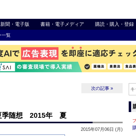
新聞・電子版
書籍・電子メディア
購読・購入・登録
ー一覧
次の記事 »
 夏季随想 2015年 夏
2015年07月06日 (月)