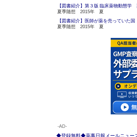
【図書紹介】第３版 臨床薬物動態学
夏季随想 2015年 夏
【図書紹介】医師が薬を売っていた国
夏季随想 2015年 夏
‐AD‐
◆登録無料◆薬事日報メールニュー