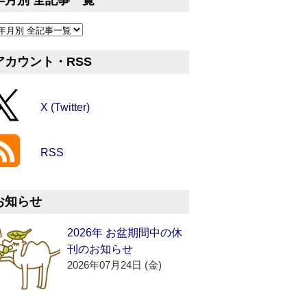
年月別 全記事一覧
アカウント・RSS
X (Twitter)
RSS
お知らせ
2026年 お盆期間中の休
刊のお知らせ
2026年07月24日 (金)