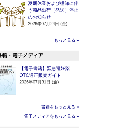
夏期休業および棚卸に伴
う商品出荷（発送）停止
のお知らせ
2026年07月24日 (金)
もっと見る »
書籍・電子メディア
【電子書籍】緊急避妊薬
OTC適正販売ガイド
2026年07月31日 (金)
書籍をもっと見る »
電子メディアをもっと見る »