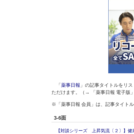
「
薬事日報
」の記事タイトルをリス
ただけます。（→
「薬事日報 電子版
※「薬事日報 会員」は、記事タイト
3-6面
【対談シリーズ 上昇気流〔２〕】健康