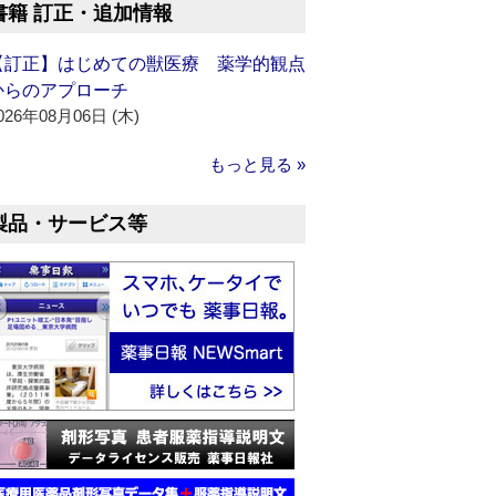
書籍 訂正・追加情報
【訂正】はじめての獣医療 薬学的観点
からのアプローチ
026年08月06日 (木)
もっと見る »
製品・サービス等