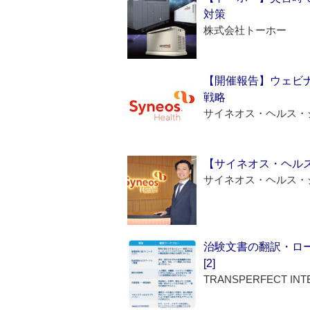
対策
株式会社トーホー
【開催報告】ウェビナ
戦略
サイネオス・ヘルス・
【サイネオス・ヘル
サイネオス・ヘルス・
治験文書の翻訳・ロ
[2]
TRANSPERFECT INT