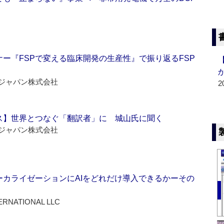
ー『FSPで変える臨床開発の生産性』で振り返るFSP
ジャパン株式会社
2
ス】世界とつなぐ「翻訳者」に 城山氏に聞く
ジャパン株式会社
ーカライゼーションにAIをどれだけ導入できるかーその
ERNATIONAL LLC