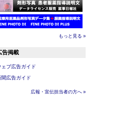
もっと見る »
広告掲載
ウェブ広告ガイド
新聞広告ガイド
広報・宣伝担当者の方へ »