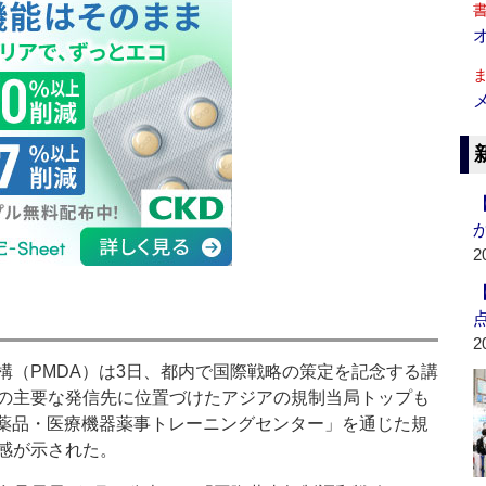
2
2
（PMDA）は3日、都内で国際戦略の策定を記念する講
の主要な発信先に位置づけたアジアの規制当局トップも
医薬品・医療機器薬事トレーニングセンター」を通じた規
感が示された。