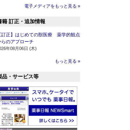
電子メディアをもっと見る »
書籍 訂正・追加情報
【訂正】はじめての獣医療 薬学的観点
からのアプローチ
026年08月06日 (木)
もっと見る »
製品・サービス等