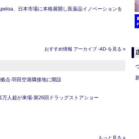
Apeloa、日本市場に本格展開し医薬品イノベーションを
おすすめ情報 アーカイブ ‐AD‐を見る »
O拠点‐羽田空港隣接地に開設
11万人超が来場‐第26回ドラッグストアショー
もっと見る »