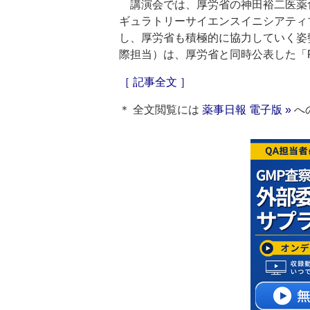
講演会では、厚労省の神田裕二医薬食
ギュラトリーサイエンスイニシアティ
し、厚労省も積極的に協力していく姿
際担当）は、厚労省と同時公表した「
［ 記事全文 ］
＊ 全文閲覧には
薬事日報 電子版 »
へ