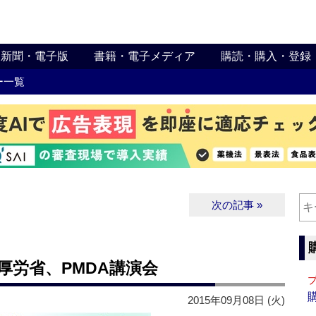
新聞・電子版
書籍・電子メディア
購読・購入・登録
ー一覧
次の記事 »
厚労省、PMDA講演会
2015年09月08日 (火)