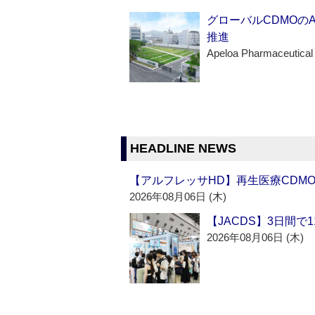
グローバルCDMOの
推進
Apeloa Pharmaceutical
HEADLINE NEWS
【アルフレッサHD】再生医療CDM
2026年08月06日 (木)
【JACDS】3日間で
2026年08月06日 (木)