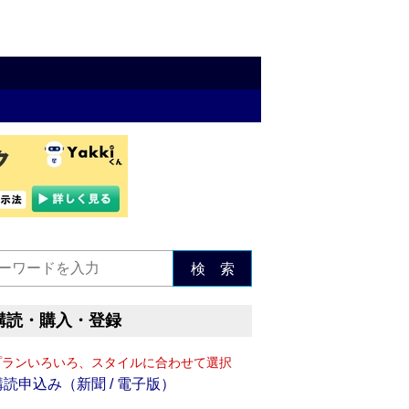
検 索
購読・購入・登録
プランいろいろ、スタイルに合わせて選択
購読申込み（新聞 / 電子版）