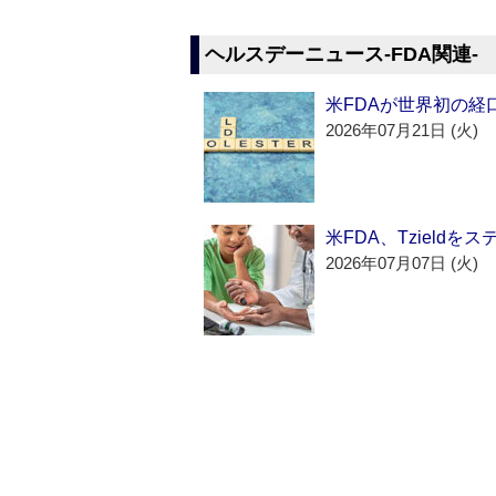
ヘルスデーニュース‐FDA関連‐
米FDAが世界初の経
2026年07月21日 (火)
米FDA、Tzield
2026年07月07日 (火)