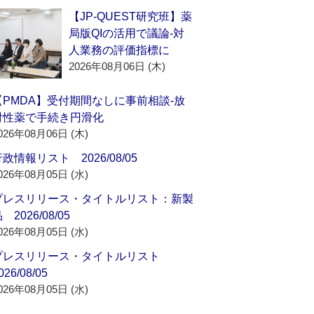
【JP-QUEST研究班】薬
局版QIの活用で議論‐対
人業務の評価指標に
2026年08月06日 (木)
【PMDA】受付期間なしに事前相談‐放
射性薬で手続き円滑化
026年08月06日 (木)
政情報リスト 2026/08/05
026年08月05日 (水)
プレスリリース・タイトルリスト：新製
 2026/08/05
026年08月05日 (水)
プレスリリース・タイトルリスト
026/08/05
026年08月05日 (水)