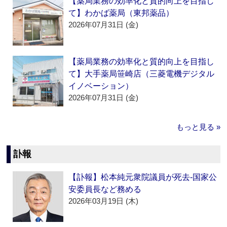
【薬局業務の効率化と質的向上を目指し
て】わかば薬局（東邦薬品）
2026年07月31日 (金)
【薬局業務の効率化と質的向上を目指し
て】大手薬局笹崎店（三菱電機デジタル
イノベーション）
2026年07月31日 (金)
もっと見る »
訃報
【訃報】松本純元衆院議員が死去‐国家公
安委員長など務める
2026年03月19日 (木)