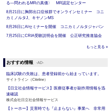
る―問われるMRの真価〉 MR認定センター
8月21日に胸郭出口症候群でオンラインセミナー コニ
カミノルタJ、キヤノンMS
8月26日にAIセミナーを開催 コニカミノルタジャパン
7月25日にCRIA受験説明会を開催 公正研究推進協会
もっと見る »
おすすめ情報
‐AD‐
臨床試験の失敗は、患者登録前から始まっています。
サイトライン（Citeline）
【日立社会情報サービス】医療従事者が副作用情報を迅
速確認
株式会社日立社会情報サービス
【トーホー】災害時でも『止まらない』事業へ 非常用