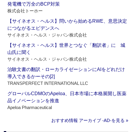
発電機で万全のBCP対策
株式会社トーホー
【サイネオス・ヘルス】問いから始めるRWE、意思決定
につながるエビデンスへ
サイネオス・ヘルス・ジャパン株式会社
【サイネオス・ヘルス】世界とつなぐ「翻訳者」に 城
山氏に聞く
サイネオス・ヘルス・ジャパン株式会社
治験文書の翻訳・ローカライゼーションにAIをどれだけ
導入できるかーその[2]
TRANSPERFECT INTERNATIONAL LLC
グローバルCDMOのApeloa、日本市場に本格展開し医薬
品イノベーションを推進
Apeloa Pharmaceutical
おすすめ情報 アーカイブ ‐AD‐を見る »