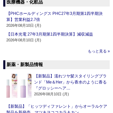
医療機器・化粧品
【PHCホールディングス PHC27年3月期第1四半期決
算】営業利益2.7倍
2026年08月10日 (月)
【日本光電 27年3月期第1四半期決算】減収減益
2026年08月10日 (月)
もっと見る »
新薬・新製品情報
【新製品】濡れツヤ髪スタイリングブラ
ンド「Me＆Her」から香水のように香る
『グロッシーヘア…
2026年08月10日 (月)
【新製品】「ヒッツディファレント」からオーラルケア
製品を新発売 マツキヨココカラ＆カン…