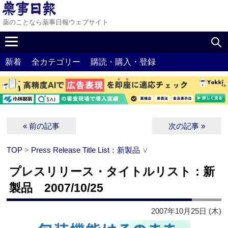
薬のことなら薬事日報ウェブサイト
新着
全カテゴリー
購読・購入・登録
« 前の記事
次の記事 »
TOP
>
Press Release Title List：新製品
∨
プレスリリース・タイトルリスト：新
製品 2007/10/25
2007年10月25日 (木)