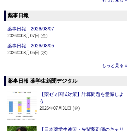
薬事日報
薬事日報 2026/08/07
2026年08月07日 (金)
薬事日報 2026/08/05
2026年08月05日 (水)
もっと見る »
薬事日報 薬学生新聞デジタル
【薬ゼミ国試対策】計算問題を意識しよ
う
2026年07月31日 (金)
【日本薬学生連盟・先輩薬剤師のキャリ