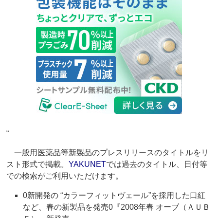
“
一般用医薬品等新製品のプレスリリースのタイトルをリ
スト形式で掲載。
YAKUNET
では過去のタイトル、日付等
での検索がご利用いただけます。
0新開発の “カラーフィットヴェール”を採用した口紅
など、春の新製品を発売0『2008年春 オーブ（ＡＵＢ