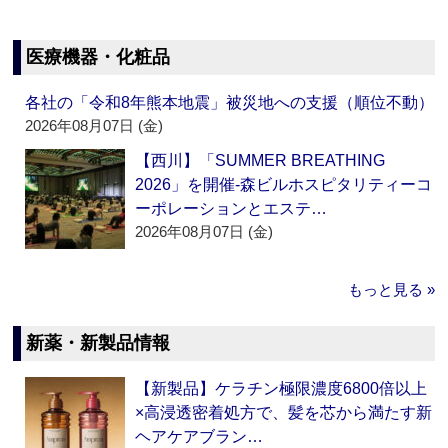
医療機器・化粧品
各社の「令和8年熊本地震」被災地への支援（順位不動）
2026年08月07日 (金)
【西川】「SUMMER BREATHING
2026」を開催‐森ビルホスピタリティーコ
ーポレーションとエステ…
2026年08月07日 (金)
もっと見る »
新薬・新製品情報
【新製品】ケラチン極限濃度6800倍以上
×高浸透密着処方で、髪を芯から満たす新
ヘアケアブラン…