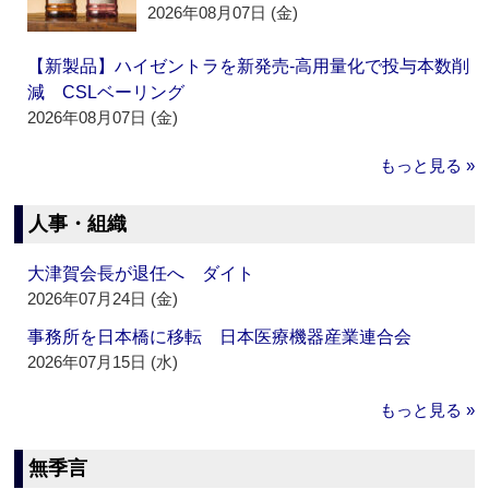
2026年08月07日 (金)
【新製品】ハイゼントラを新発売‐高用量化で投与本数削
減 CSLベーリング
2026年08月07日 (金)
もっと見る »
人事・組織
大津賀会長が退任へ ダイト
2026年07月24日 (金)
事務所を日本橋に移転 日本医療機器産業連合会
2026年07月15日 (水)
もっと見る »
無季言