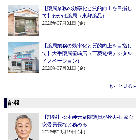
【薬局業務の効率化と質的向上を目指し
て】わかば薬局（東邦薬品）
2026年07月31日 (金)
【薬局業務の効率化と質的向上を目指し
て】大手薬局笹崎店（三菱電機デジタル
イノベーション）
2026年07月31日 (金)
もっと見る »
訃報
【訃報】松本純元衆院議員が死去‐国家公
安委員長など務める
2026年03月19日 (木)