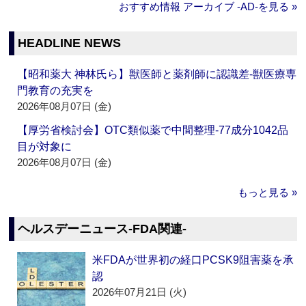
おすすめ情報 アーカイブ ‐AD‐を見る »
HEADLINE NEWS
【昭和薬大 神林氏ら】獣医師と薬剤師に認識差‐獣医療専
門教育の充実を
2026年08月07日 (金)
【厚労省検討会】OTC類似薬で中間整理‐77成分1042品
目が対象に
2026年08月07日 (金)
もっと見る »
ヘルスデーニュース‐FDA関連‐
米FDAが世界初の経口PCSK9阻害薬を承
認
2026年07月21日 (火)