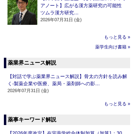
アノート】広がる漢方薬研究の可能性
ツムラ漢方研究…
2026年07月31日 (金)
もっと見る »
薬学生向け書籍 »
薬業界ニュース解説
【対話で学ぶ薬業界ニュース解説】骨太の方針を読み解
く‐製薬企業や医療、薬局・薬剤師への影…
2026年07月31日 (金)
もっと見る »
薬事キーワード解説
【2026年度改定】在宅薬学総合体制加算（加算1：30