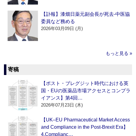
【訃報】漆畑日薬元副会長が死去‐中医協
委員など務める
2026年03月09日 (月)
もっと見る »
寄稿
【ポスト・ブレグジット時代における英
国・EUの医薬品市場アクセスとコンプラ
イアンス】第4回…
2026年07月23日 (木)
【UK–EU Pharmaceutical Market Access
and Compliance in the Post-Brexit Era】
4.Complianc…