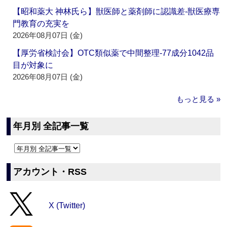
【昭和薬大 神林氏ら】獣医師と薬剤師に認識差‐獣医療専
門教育の充実を
2026年08月07日 (金)
【厚労省検討会】OTC類似薬で中間整理‐77成分1042品
目が対象に
2026年08月07日 (金)
もっと見る »
年月別 全記事一覧
アカウント・RSS
X (Twitter)