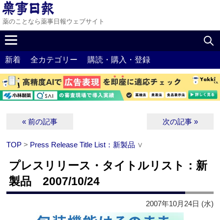
薬のことなら薬事日報ウェブサイト
新着
全カテゴリー
購読・購入・登録
« 前の記事
次の記事 »
TOP
>
Press Release Title List：新製品
∨
プレスリリース・タイトルリスト：新
製品 2007/10/24
2007年10月24日 (水)