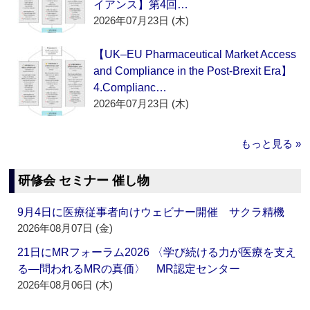
イアンス】第4回…
2026年07月23日 (木)
【UK–EU Pharmaceutical Market Access
and Compliance in the Post-Brexit Era】
4.Complianc…
2026年07月23日 (木)
もっと見る »
研修会 セミナー 催し物
9月4日に医療従事者向けウェビナー開催 サクラ精機
2026年08月07日 (金)
21日にMRフォーラム2026 〈学び続ける力が医療を支え
る―問われるMRの真価〉 MR認定センター
2026年08月06日 (木)