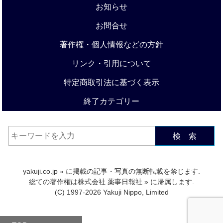
お知らせ
お問合せ
著作権・個人情報などの方針
リンク・引用について
特定商取引法に基づく表示
終了カテゴリー
検 索
yakuji.co.jp
» に掲載の記事・写真の無断転載を禁じます.
総ての著作権は
株式会社 薬事日報社
» に帰属します.
(C) 1997-2026 Yakuji Nippo, Limited