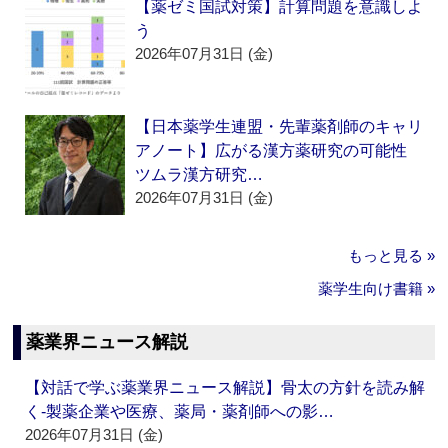
【薬ゼミ国試対策】計算問題を意識しよ
う
2026年07月31日 (金)
【日本薬学生連盟・先輩薬剤師のキャリ
アノート】広がる漢方薬研究の可能性
ツムラ漢方研究…
2026年07月31日 (金)
もっと見る »
薬学生向け書籍 »
薬業界ニュース解説
【対話で学ぶ薬業界ニュース解説】骨太の方針を読み解
く‐製薬企業や医療、薬局・薬剤師への影…
2026年07月31日 (金)