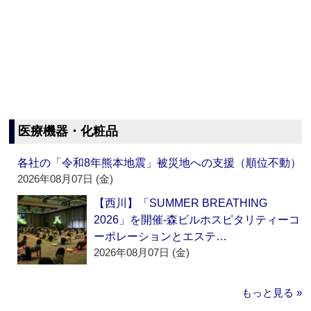
医療機器・化粧品
各社の「令和8年熊本地震」被災地への支援（順位不動）
2026年08月07日 (金)
【西川】「SUMMER BREATHING
2026」を開催‐森ビルホスピタリティーコ
ーポレーションとエステ…
2026年08月07日 (金)
もっと見る »