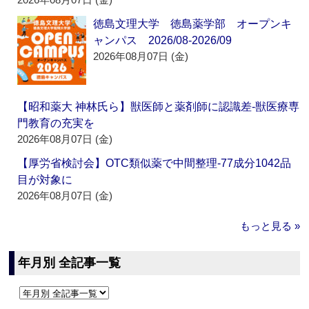
徳島文理大学 徳島薬学部 オープンキ
ャンパス 2026/08-2026/09
2026年08月07日 (金)
【昭和薬大 神林氏ら】獣医師と薬剤師に認識差‐獣医療専
門教育の充実を
2026年08月07日 (金)
【厚労省検討会】OTC類似薬で中間整理‐77成分1042品
目が対象に
2026年08月07日 (金)
もっと見る »
年月別 全記事一覧