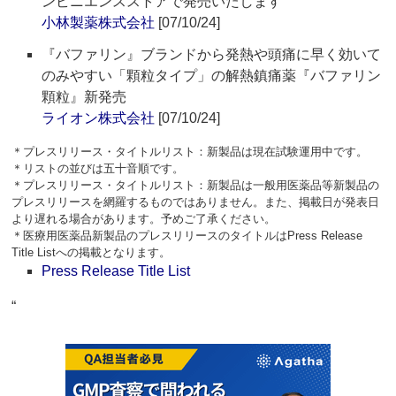
ンビニエンスストアで発売いたします
小林製薬株式会社
[07/10/24]
『バファリン』ブランドから発熱や頭痛に早く効いて
のみやすい「顆粒タイプ」の解熱鎮痛薬『バファリン
顆粒』新発売
ライオン株式会社
[07/10/24]
＊プレスリリース・タイトルリスト：新製品は現在試験運用中です。
＊リストの並びは五十音順です。
＊プレスリリース・タイトルリスト：新製品は一般用医薬品等新製品の
プレスリリースを網羅するものではありません。また、掲載日が発表日
より遅れる場合があります。予めご了承ください。
＊医療用医薬品新製品のプレスリリースのタイトルはPress Release
Title Listへの掲載となります。
Press Release Title List
“