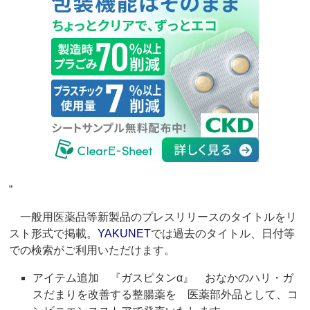
“
一般用医薬品等新製品のプレスリリースのタイトルをリ
スト形式で掲載。
YAKUNET
では過去のタイトル、日付等
での検索がご利用いただけます。
アイテム追加 『ガスピタンα』 おなかのハリ・ガ
スだまりを改善する整腸薬を 医薬部外品として、コ