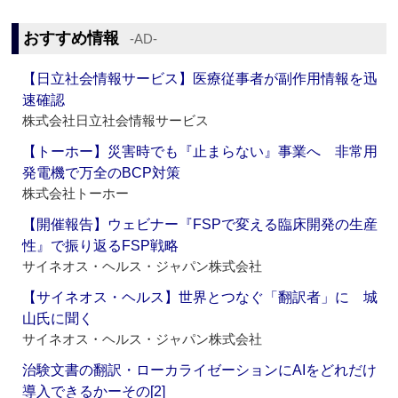
おすすめ情報
‐AD‐
【日立社会情報サービス】医療従事者が副作用情報を迅
速確認
株式会社日立社会情報サービス
【トーホー】災害時でも『止まらない』事業へ 非常用
発電機で万全のBCP対策
株式会社トーホー
【開催報告】ウェビナー『FSPで変える臨床開発の生産
性』で振り返るFSP戦略
サイネオス・ヘルス・ジャパン株式会社
【サイネオス・ヘルス】世界とつなぐ「翻訳者」に 城
山氏に聞く
サイネオス・ヘルス・ジャパン株式会社
治験文書の翻訳・ローカライゼーションにAIをどれだけ
導入できるかーその[2]