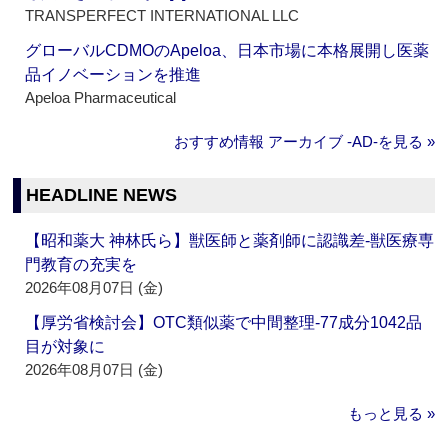
TRANSPERFECT INTERNATIONAL LLC
グローバルCDMOのApeloa、日本市場に本格展開し医薬
品イノベーションを推進
Apeloa Pharmaceutical
おすすめ情報 アーカイブ ‐AD‐を見る »
HEADLINE NEWS
【昭和薬大 神林氏ら】獣医師と薬剤師に認識差‐獣医療専
門教育の充実を
2026年08月07日 (金)
【厚労省検討会】OTC類似薬で中間整理‐77成分1042品
目が対象に
2026年08月07日 (金)
もっと見る »