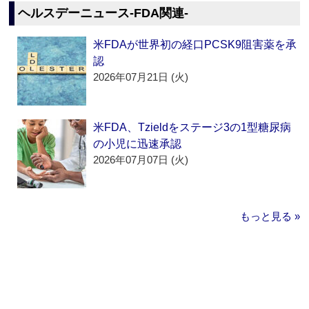
ヘルスデーニュース‐FDA関連‐
米FDAが世界初の経口PCSK9阻害薬を承
認
2026年07月21日 (火)
米FDA、Tzieldをステージ3の1型糖尿病
の小児に迅速承認
2026年07月07日 (火)
もっと見る »