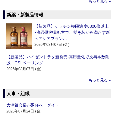
もっと見る »
新薬・新製品情報
【新製品】ケラチン極限濃度6800倍以上
×高浸透密着処方で、髪を芯から満たす新
ヘアケアブラン…
2026年08月07日 (金)
【新製品】ハイゼントラを新発売‐高用量化で投与本数削
減 CSLベーリング
2026年08月07日 (金)
もっと見る »
人事・組織
大津賀会長が退任へ ダイト
2026年07月24日 (金)