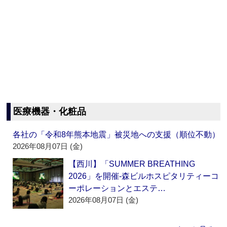
医療機器・化粧品
各社の「令和8年熊本地震」被災地への支援（順位不動）
2026年08月07日 (金)
【西川】「SUMMER BREATHING
2026」を開催‐森ビルホスピタリティーコ
ーポレーションとエステ…
2026年08月07日 (金)