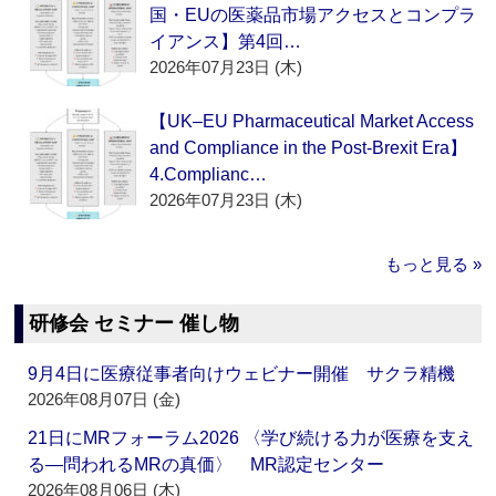
国・EUの医薬品市場アクセスとコンプラ
イアンス】第4回…
2026年07月23日 (木)
【UK–EU Pharmaceutical Market Access
and Compliance in the Post-Brexit Era】
4.Complianc…
2026年07月23日 (木)
もっと見る »
研修会 セミナー 催し物
9月4日に医療従事者向けウェビナー開催 サクラ精機
2026年08月07日 (金)
21日にMRフォーラム2026 〈学び続ける力が医療を支え
る―問われるMRの真価〉 MR認定センター
2026年08月06日 (木)