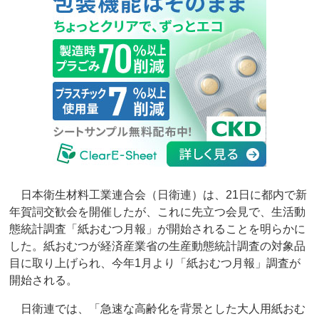
日本衛生材料工業連合会（日衛連）は、21日に都内で新
年賀詞交歓会を開催したが、これに先立つ会見で、生活動
態統計調査「紙おむつ月報」が開始されることを明らかに
した。紙おむつが経済産業省の生産動態統計調査の対象品
目に取り上げられ、今年1月より「紙おむつ月報」調査が
開始される。
日衛連では、「急速な高齢化を背景とした大人用紙おむ