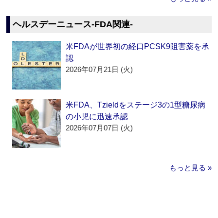
ヘルスデーニュース‐FDA関連‐
米FDAが世界初の経口PCSK9阻害薬を承
認
2026年07月21日 (火)
米FDA、Tzieldをステージ3の1型糖尿病
の小児に迅速承認
2026年07月07日 (火)
もっと見る »