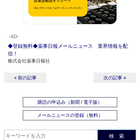
‐AD‐
◆登録無料◆薬事日報メールニュース 業界情報を配
信！
株式会社薬事日報社
« 前の記事
次の記事 »
購読の申込み（新聞 / 電子版）
メールニュースの登録（無料）
検 索