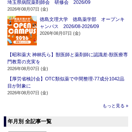
埼玉県病院薬剤師会 研修会 2026/09
2026年08月07日 (金)
徳島文理大学 徳島薬学部 オープンキ
ャンパス 2026/08-2026/09
2026年08月07日 (金)
【昭和薬大 神林氏ら】獣医師と薬剤師に認識差‐獣医療専
門教育の充実を
2026年08月07日 (金)
【厚労省検討会】OTC類似薬で中間整理‐77成分1042品
目が対象に
2026年08月07日 (金)
もっと見る »
年月別 全記事一覧