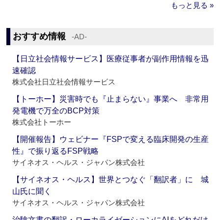
もっと見る »
おすすめ情報
‐AD‐
【日立社会情報サービス】医療従事者が副作用情報を迅
速確認
株式会社日立社会情報サービス
【トーホー】災害時でも『止まらない』事業へ 非常用
発電機で万全のBCP対策
株式会社トーホー
【開催報告】ウェビナー『FSPで変える臨床開発の生産
性』で振り返るFSP戦略
サイネオス・ヘルス・ジャパン株式会社
【サイネオス・ヘルス】世界とつなぐ「翻訳者」に 城
山氏に聞く
サイネオス・ヘルス・ジャパン株式会社
治験文書の翻訳・ローカライゼーションにAIをどれだけ