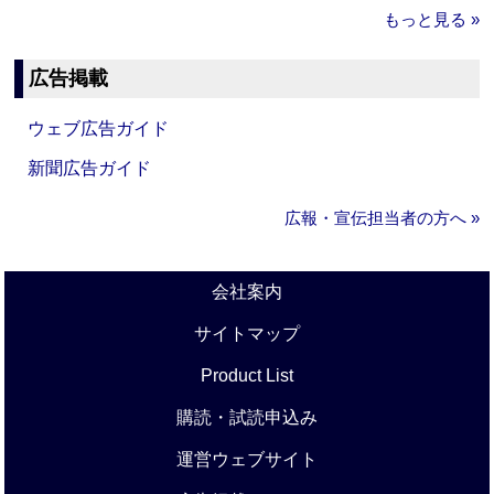
もっと見る »
広告掲載
ウェブ広告ガイド
新聞広告ガイド
広報・宣伝担当者の方へ »
会社案内
サイトマップ
Product List
購読・試読申込み
運営ウェブサイト