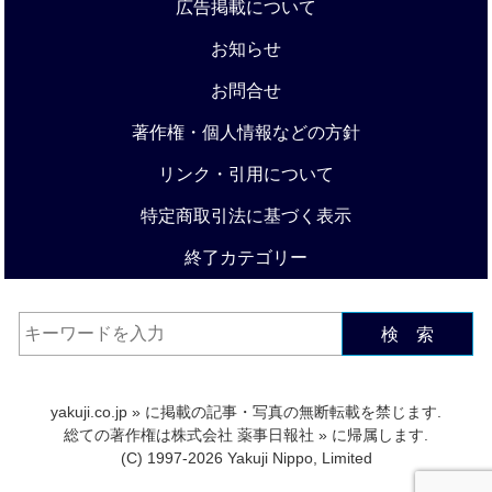
広告掲載について
お知らせ
お問合せ
著作権・個人情報などの方針
リンク・引用について
特定商取引法に基づく表示
終了カテゴリー
検 索
yakuji.co.jp
» に掲載の記事・写真の無断転載を禁じます.
総ての著作権は
株式会社 薬事日報社
» に帰属します.
(C) 1997-2026 Yakuji Nippo, Limited