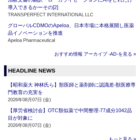
導入できるかーその[2]
TRANSPERFECT INTERNATIONAL LLC
グローバルCDMOのApeloa、日本市場に本格展開し医薬
品イノベーションを推進
Apeloa Pharmaceutical
おすすめ情報 アーカイブ ‐AD‐を見る »
HEADLINE NEWS
【昭和薬大 神林氏ら】獣医師と薬剤師に認識差‐獣医療専
門教育の充実を
2026年08月07日 (金)
【厚労省検討会】OTC類似薬で中間整理‐77成分1042品
目が対象に
2026年08月07日 (金)
もっと見る »