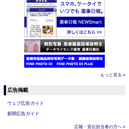
もっと見る »
広告掲載
ウェブ広告ガイド
新聞広告ガイド
広報・宣伝担当者の方へ »