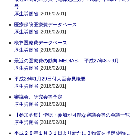
号
厚生労働省
[2016/02/01]
医療保険医療費データベース
厚生労働省
[2016/02/01]
概算医療費データベース
厚生労働省
[2016/02/01]
最近の医療費の動向-MEDIAS- 平成27年8～9月
厚生労働省
[2016/02/01]
平成28年1月29日付大臣会見概要
厚生労働省
[2016/02/01]
審議会、研究会等予定
厚生労働省
[2016/02/01]
【参加募集】傍聴・参加が可能な審議会等の会議一覧
厚生労働省
[2016/02/01]
平成２８年１月３１日より新たに３物質を指定薬物に