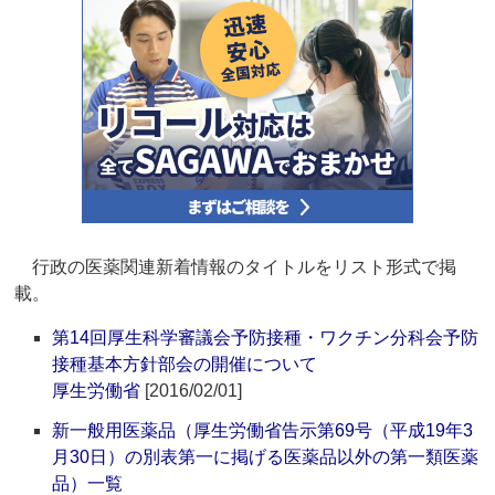
行政の医薬関連新着情報のタイトルをリスト形式で掲
載。
第14回厚生科学審議会予防接種・ワクチン分科会予防
接種基本方針部会の開催について
厚生労働省
[2016/02/01]
新一般用医薬品（厚生労働省告示第69号（平成19年3
月30日）の別表第一に掲げる医薬品以外の第一類医薬
品）一覧