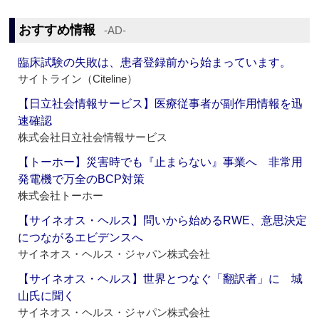
おすすめ情報
‐AD‐
臨床試験の失敗は、患者登録前から始まっています。
サイトライン（Citeline）
【日立社会情報サービス】医療従事者が副作用情報を迅
速確認
株式会社日立社会情報サービス
【トーホー】災害時でも『止まらない』事業へ 非常用
発電機で万全のBCP対策
株式会社トーホー
【サイネオス・ヘルス】問いから始めるRWE、意思決定
につながるエビデンスへ
サイネオス・ヘルス・ジャパン株式会社
【サイネオス・ヘルス】世界とつなぐ「翻訳者」に 城
山氏に聞く
サイネオス・ヘルス・ジャパン株式会社