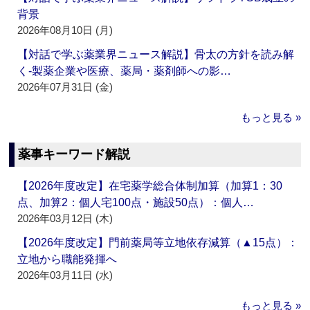
背景
2026年08月10日 (月)
【対話で学ぶ薬業界ニュース解説】骨太の方針を読み解
く‐製薬企業や医療、薬局・薬剤師への影…
2026年07月31日 (金)
もっと見る »
薬事キーワード解説
【2026年度改定】在宅薬学総合体制加算（加算1：30
点、加算2：個人宅100点・施設50点）：個人…
2026年03月12日 (木)
【2026年度改定】門前薬局等立地依存減算（▲15点）：
立地から職能発揮へ
2026年03月11日 (水)
もっと見る »