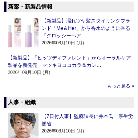
新薬・新製品情報
【新製品】濡れツヤ髪スタイリングブラ
ンド「Me＆Her」から香水のように香る
『グロッシーヘア…
2026年08月10日 (月)
【新製品】「ヒッツディファレント」からオーラルケア
製品を新発売 マツキヨココカラ＆カン…
2026年08月10日 (月)
もっと見る »
人事・組織
【7日付人事】監麻課長に井本氏 厚生労
働省
2026年08月10日 (月)