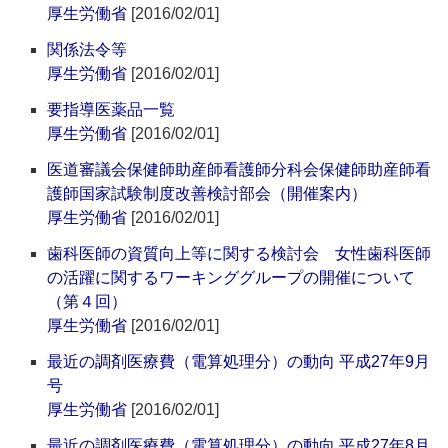
厚生労働省
[2016/02/01]
関係法令等
厚生労働省
[2016/02/01]
要指導医薬品一覧
厚生労働省
[2016/02/01]
医道審議会保健師助産師看護師分科会保健師助産師看
護師国家試験制度改善検討部会（開催案内）
厚生労働省
[2016/02/01]
歯科医師の資質向上等に関する検討会 女性歯科医師
の活躍に関するワーキンググループの開催について
（第４回）
厚生労働省
[2016/02/01]
最近の調剤医療費（電算処理分）の動向 平成27年9月
号
厚生労働省
[2016/02/01]
最近の調剤医療費（電算処理分）の動向 平成27年8月