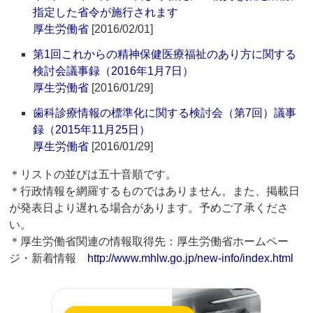
指定した省令が施行されます
厚生労働省
[2016/02/01]
第1回これからの精神保健医療福祉のあり方に関する
検討会議事録（2016年1月7日）
厚生労働省
[2016/01/29]
歯科診療情報の標準化に関する検討会（第7回）議事
録（2015年11月25日）
厚生労働省
[2016/01/29]
＊リストの並びは五十音順です。
＊行政情報を網羅するものではありません。また、掲載日
が発表日より遅れる場合があります。予めご了承くださ
い。
＊厚生労働省関連の情報取得先：厚生労働省ホームペー
ジ・新着情報
http://www.mhlw.go.jp/new-info/index.html