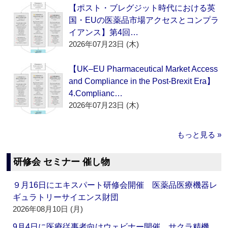
【ポスト・ブレグジット時代における英
国・EUの医薬品市場アクセスとコンプラ
イアンス】第4回…
2026年07月23日 (木)
【UK–EU Pharmaceutical Market Access
and Compliance in the Post-Brexit Era】
4.Complianc…
2026年07月23日 (木)
もっと見る »
研修会 セミナー 催し物
９月16日にエキスパート研修会開催 医薬品医療機器レ
ギュラトリーサイエンス財団
2026年08月10日 (月)
9月4日に医療従事者向けウェビナー開催 サクラ精機