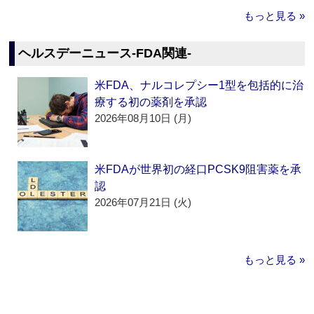
もっと見る »
ヘルスデーニュース‐FDA関連‐
米FDA、ナルコレプシー1型を包括的に治
療する初の薬剤を承認
2026年08月10日 (月)
米FDAが世界初の経口PCSK9阻害薬を承
認
2026年07月21日 (火)
もっと見る »