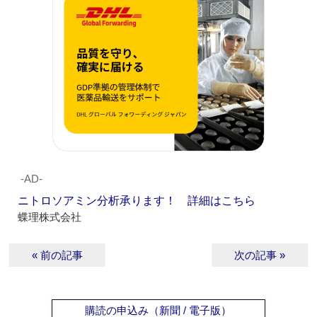
‐AD‐
ニトロソアミン分析承ります！ 詳細はこちら
蝶理株式会社
« 前の記事
次の記事 »
購読の申込み（新聞 / 電子版）