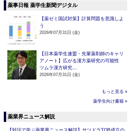
薬事日報 薬学生新聞デジタル
【薬ゼミ国試対策】計算問題を意識しよ
う
2026年07月31日 (金)
【日本薬学生連盟・先輩薬剤師のキャリ
アノート】広がる漢方薬研究の可能性
ツムラ漢方研究…
2026年07月31日 (金)
もっと見る »
薬学生向け書籍 »
薬業界ニュース解説
【対話で学ぶ薬業界ニュース解説】サツドラTOB成立の