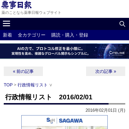
薬のことなら薬事日報ウェブサイト
新着
全カテゴリー
購読・購入・登録
« 前の記事
次の記事 »
TOP
>
行政情報リスト
∨
行政情報リスト 2016/02/01
2016年02月01日 (月)