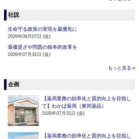
社説
生命守る政策の実現を最優先に
2026年08月07日 (金)
薬価逆ざや問題の抜本的改革を
2026年07月31日 (金)
もっと見る »
企画
【薬局業務の効率化と質的向上を目指し
て】わかば薬局（東邦薬品）
2026年07月31日 (金)
【薬局業務の効率化と質的向上を目指し