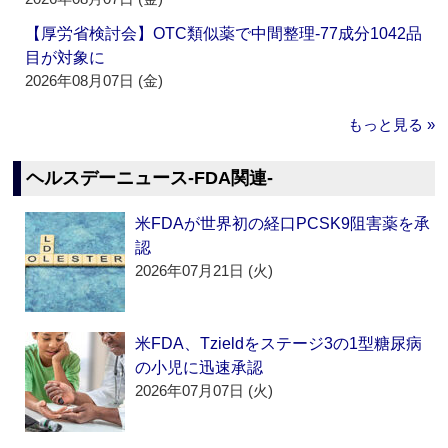
【厚労省検討会】OTC類似薬で中間整理‐77成分1042品
目が対象に
2026年08月07日 (金)
もっと見る »
ヘルスデーニュース‐FDA関連‐
米FDAが世界初の経口PCSK9阻害薬を承
認
2026年07月21日 (火)
米FDA、Tzieldをステージ3の1型糖尿病
の小児に迅速承認
2026年07月07日 (火)