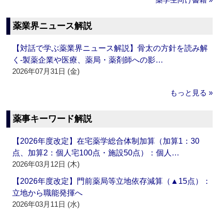
薬業界ニュース解説
【対話で学ぶ薬業界ニュース解説】骨太の方針を読み解
く‐製薬企業や医療、薬局・薬剤師への影…
2026年07月31日 (金)
もっと見る »
薬事キーワード解説
【2026年度改定】在宅薬学総合体制加算（加算1：30
点、加算2：個人宅100点・施設50点）：個人…
2026年03月12日 (木)
【2026年度改定】門前薬局等立地依存減算（▲15点）：
立地から職能発揮へ
2026年03月11日 (水)