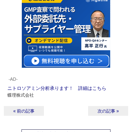
‐AD‐
ニトロソアミン分析承ります！ 詳細はこちら
蝶理株式会社
« 前の記事
次の記事 »