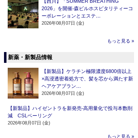
【西川】「SUMMER BREATHING
2026」を開催‐森ビルホスピタリティーコ
ーポレーションとエステ…
2026年08月07日 (金)
もっと見る »
新薬・新製品情報
【新製品】ケラチン極限濃度6800倍以上
×高浸透密着処方で、髪を芯から満たす新
ヘアケアブラン…
2026年08月07日 (金)
【新製品】ハイゼントラを新発売‐高用量化で投与本数削
減 CSLベーリング
2026年08月07日 (金)
もっと見る »