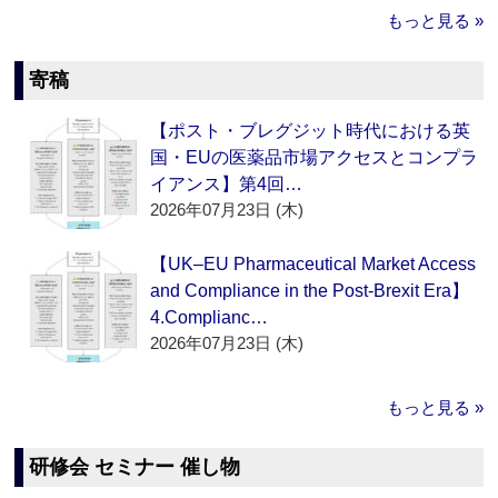
もっと見る »
寄稿
【ポスト・ブレグジット時代における英
国・EUの医薬品市場アクセスとコンプラ
イアンス】第4回…
2026年07月23日 (木)
【UK–EU Pharmaceutical Market Access
and Compliance in the Post-Brexit Era】
4.Complianc…
2026年07月23日 (木)
もっと見る »
研修会 セミナー 催し物