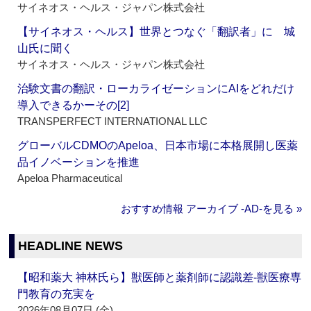
サイネオス・ヘルス・ジャパン株式会社
【サイネオス・ヘルス】世界とつなぐ「翻訳者」に 城
山氏に聞く
サイネオス・ヘルス・ジャパン株式会社
治験文書の翻訳・ローカライゼーションにAIをどれだけ
導入できるかーその[2]
TRANSPERFECT INTERNATIONAL LLC
グローバルCDMOのApeloa、日本市場に本格展開し医薬
品イノベーションを推進
Apeloa Pharmaceutical
おすすめ情報 アーカイブ ‐AD‐を見る »
HEADLINE NEWS
【昭和薬大 神林氏ら】獣医師と薬剤師に認識差‐獣医療専
門教育の充実を
2026年08月07日 (金)