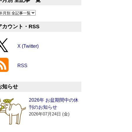
年月別 全記事一覧
アカウント・RSS
X (Twitter)
RSS
お知らせ
2026年 お盆期間中の休
刊のお知らせ
2026年07月24日 (金)