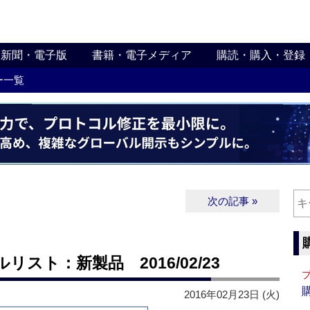
新聞・電子版
書籍・電子メディア
購読・購入・登録
ー一覧
次の記事 »
∨
スト：新製品 2016/02/23
2016年02月23日 (火)