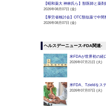
【昭和薬大 神林氏ら】獣医師と薬剤
2026年08月07日 (金)
【厚労省検討会】OTC類似薬で中間整
2026年08月07日 (金)
ヘルスデーニュース‐FDA関連‐
米FDAが世界初の経
2026年07月21日 (火)
米FDA、Tzield
2026年07月07日 (火)