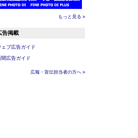
もっと見る »
広告掲載
ウェブ広告ガイド
新聞広告ガイド
広報・宣伝担当者の方へ »