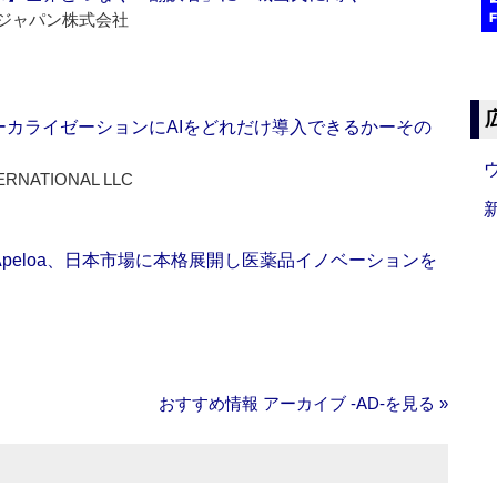
ジャパン株式会社
ーカライゼーションにAIをどれだけ導入できるかーその
ERNATIONAL LLC
Apeloa、日本市場に本格展開し医薬品イノベーションを
おすすめ情報 アーカイブ ‐AD‐を見る »