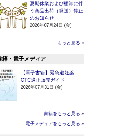
夏期休業および棚卸に伴
う商品出荷（発送）停止
のお知らせ
2026年07月24日 (金)
もっと見る »
書籍・電子メディア
【電子書籍】緊急避妊薬
OTC適正販売ガイド
2026年07月31日 (金)
書籍をもっと見る »
電子メディアをもっと見る »