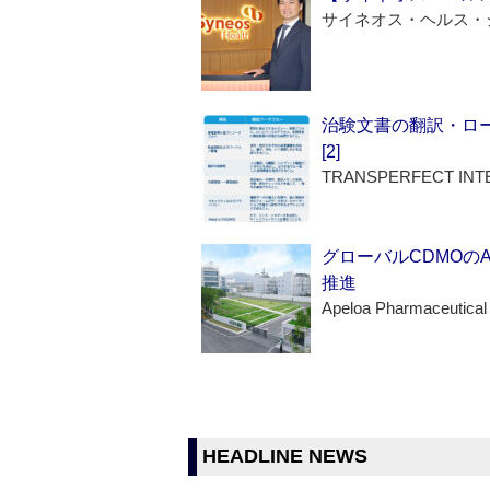
サイネオス・ヘルス・
治験文書の翻訳・ロ
[2]
TRANSPERFECT INT
グローバルCDMOの
推進
Apeloa Pharmaceutical
HEADLINE NEWS