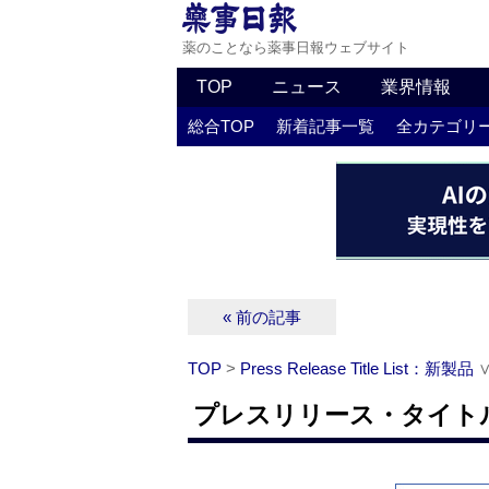
薬のことなら薬事日報ウェブサイト
TOP
ニュース
業界情報
総合TOP
新着記事一覧
全カテゴリ
« 前の記事
TOP
>
Press Release Title List：新製品
プレスリリース・タイトルリ