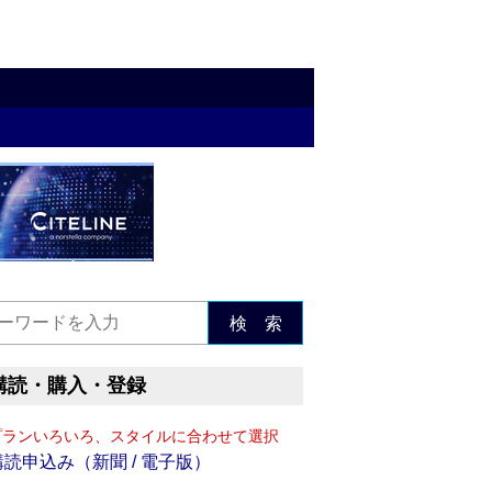
検 索
購読・購入・登録
プランいろいろ、スタイルに合わせて選択
購読申込み（新聞 / 電子版）