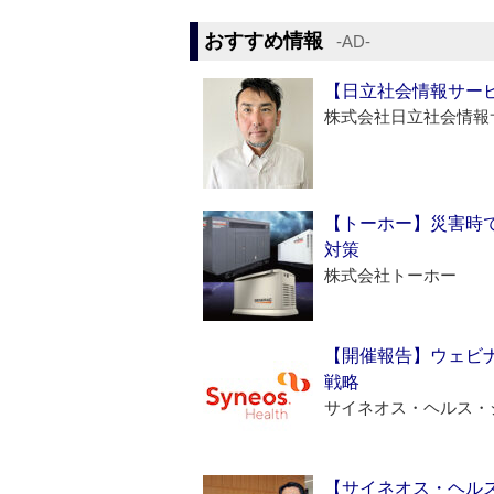
おすすめ情報
‐AD‐
【日立社会情報サー
株式会社日立社会情報
【トーホー】災害時
対策
株式会社トーホー
【開催報告】ウェビナ
戦略
サイネオス・ヘルス・
【サイネオス・ヘル