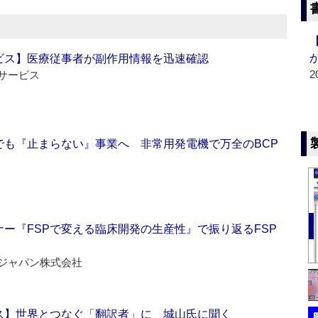
ビス】医療従事者が副作用情報を迅速確認
2
サービス
でも『止まらない』事業へ 非常用発電機で万全のBCP
ー『FSPで変える臨床開発の生産性』で振り返るFSP
ジャパン株式会社
ス】世界とつなぐ「翻訳者」に 城山氏に聞く