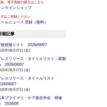
書籍、電子商材の購入はこちら
オンラインショップ
まずはご登録ください
メールニュース 登録（無料）
新着記事
政情報リスト 2026/08/07
026年08月07日 (金)
プレスリリース・タイトルリスト：新製
 2026/08/07
026年08月07日 (金)
プレスリリース・タイトルリスト
026/08/07
026年08月07日 (金)
日本プライマリ・ケア連合学会 研修
 2026/09