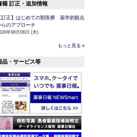
書籍 訂正・追加情報
【訂正】はじめての獣医療 薬学的観点
からのアプローチ
026年08月06日 (木)
もっと見る »
製品・サービス等