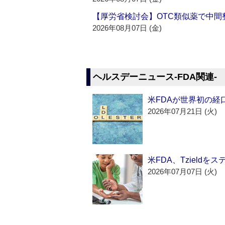
【厚労省検討会】OTC類似薬で中間整
2026年08月07日 (金)
ヘルスデーニュース‐FDA関連‐
米FDAが世界初の経
2026年07月21日 (火)
米FDA、Tzield
2026年07月07日 (火)