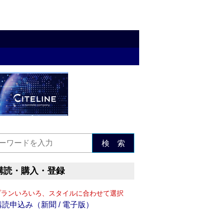
検 索
購読・購入・登録
プランいろいろ、スタイルに合わせて選択
購読申込み（新聞 / 電子版）