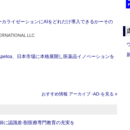
ーカライゼーションにAIをどれだけ導入できるかーその
ERNATIONAL LLC
Apeloa、日本市場に本格展開し医薬品イノベーションを
おすすめ情報 アーカイブ ‐AD‐を見る »
師に認識差‐獣医療専門教育の充実を