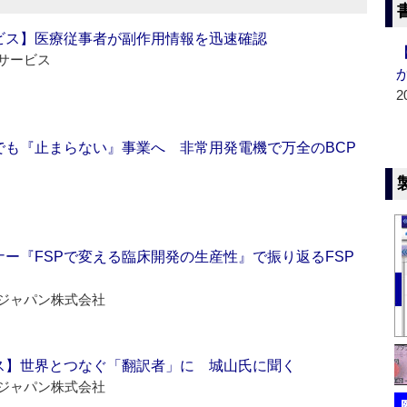
ビス】医療従事者が副作用情報を迅速確認
サービス
2
でも『止まらない』事業へ 非常用発電機で万全のBCP
ー『FSPで変える臨床開発の生産性』で振り返るFSP
ジャパン株式会社
ス】世界とつなぐ「翻訳者」に 城山氏に聞く
ジャパン株式会社