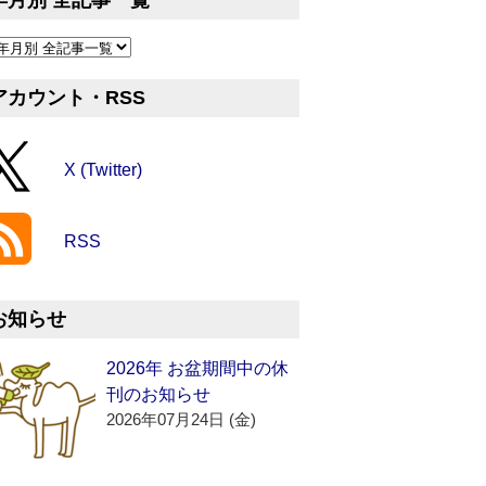
年月別 全記事一覧
アカウント・RSS
X (Twitter)
RSS
お知らせ
2026年 お盆期間中の休
刊のお知らせ
2026年07月24日 (金)