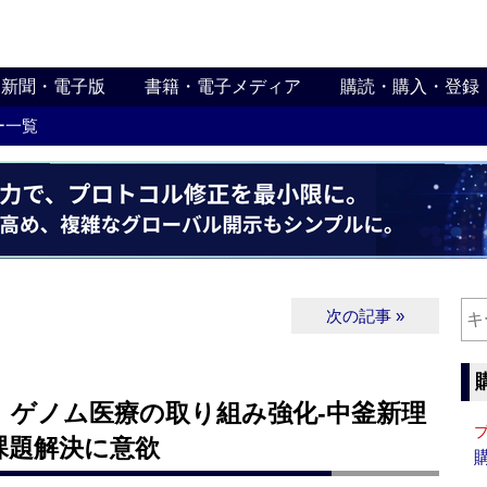
新聞・電子版
書籍・電子メディア
購読・購入・登録
ー一覧
次の記事 »
】ゲノム医療の取り組み強化‐中釜新理
課題解決に意欲