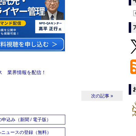
ス 業界情報を配信！
次の記事 »
申込み（新聞 / 電子版）
ルニュースの登録（無料）