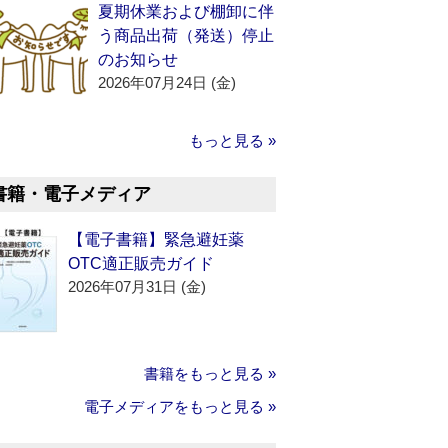
夏期休業および棚卸に伴
う商品出荷（発送）停止
のお知らせ
2026年07月24日 (金)
もっと見る »
書籍・電子メディア
【電子書籍】緊急避妊薬
OTC適正販売ガイド
2026年07月31日 (金)
書籍をもっと見る »
電子メディアをもっと見る »