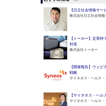
【日立社会情報サー
株式会社日立社会情報
【トーホー】災害時
対策
株式会社トーホー
【開催報告】ウェビナ
戦略
サイネオス・ヘルス・
【サイネオス・ヘル
サイネオス・ヘルス・