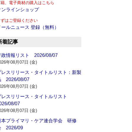
書籍、電子商材の購入はこちら
オンラインショップ
まずはご登録ください
メールニュース 登録（無料）
新着記事
政情報リスト 2026/08/07
026年08月07日 (金)
プレスリリース・タイトルリスト：新製
 2026/08/07
026年08月07日 (金)
プレスリリース・タイトルリスト
026/08/07
026年08月07日 (金)
日本プライマリ・ケア連合学会 研修
 2026/09