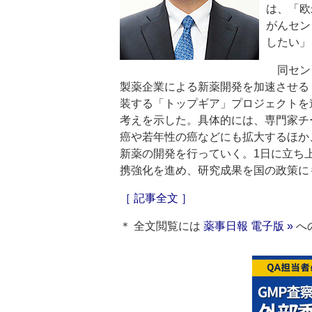
は、「欧
がんセン
したい」
同セン
製薬企業による新薬開発を加速させる
装する「トップギア」プロジェクトを
考えを示した。具体的には、専門家チ
癌や若年性の癌などにも拡大するほか
新薬の開発を行っていく。1日に立ち
携強化を進め、研究成果を国の政策に
［ 記事全文 ］
＊ 全文閲覧には
薬事日報 電子版 »
へ