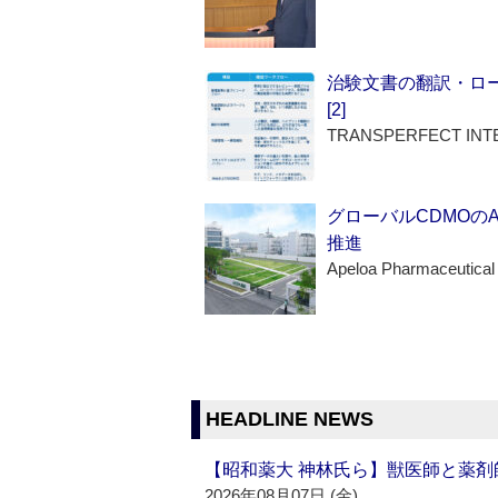
治験文書の翻訳・ロ
[2]
TRANSPERFECT INT
グローバルCDMOの
推進
Apeloa Pharmaceutical
HEADLINE NEWS
【昭和薬大 神林氏ら】獣医師と薬剤
2026年08月07日 (金)