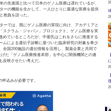
2
米の先進国と比べて日本のゲノム医療は遅れているが、
ターの機能を生かして、一人ひとりに最適な医療を提供
と抱負を語った。
2
ターでは、既にゲノム医療の実現に向け、アカデミアと
「スクラム・ジャパン」プロジェクト、ゲノム医療を実
進めているところだが、中釜氏はこれをさらに推進する
ームによる遺伝子診断に基づいた臨床研究の対象を希少
、全国200施設の遺伝情報を活用し、製薬企業と共同で
上げた「ゲノム医療推進本部」を中心に関係機関との連
も反映させたい考えだ。
2
の申込みが必要です。
2