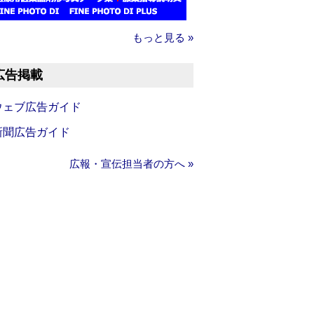
もっと見る »
広告掲載
ウェブ広告ガイド
新聞広告ガイド
広報・宣伝担当者の方へ »