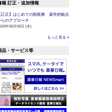
書籍 訂正・追加情報
【訂正】はじめての獣医療 薬学的観点
からのアプローチ
026年08月06日 (木)
もっと見る »
製品・サービス等