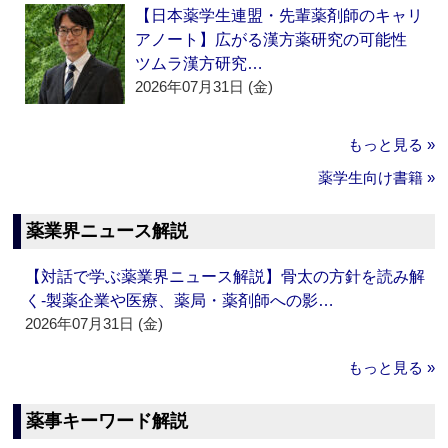
【日本薬学生連盟・先輩薬剤師のキャリ
アノート】広がる漢方薬研究の可能性
ツムラ漢方研究…
2026年07月31日 (金)
もっと見る »
薬学生向け書籍 »
薬業界ニュース解説
【対話で学ぶ薬業界ニュース解説】骨太の方針を読み解
く‐製薬企業や医療、薬局・薬剤師への影…
2026年07月31日 (金)
もっと見る »
薬事キーワード解説