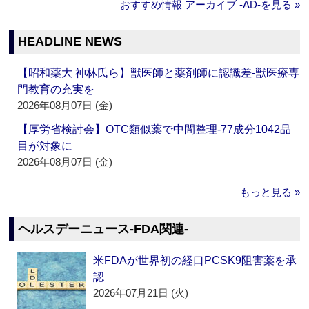
おすすめ情報 アーカイブ ‐AD‐を見る »
HEADLINE NEWS
【昭和薬大 神林氏ら】獣医師と薬剤師に認識差‐獣医療専
門教育の充実を
2026年08月07日 (金)
【厚労省検討会】OTC類似薬で中間整理‐77成分1042品
目が対象に
2026年08月07日 (金)
もっと見る »
ヘルスデーニュース‐FDA関連‐
米FDAが世界初の経口PCSK9阻害薬を承
認
2026年07月21日 (火)