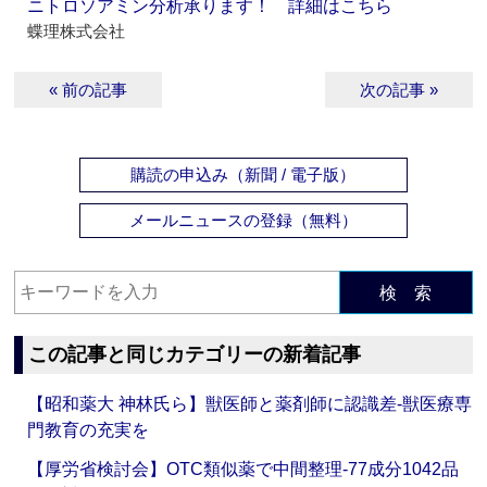
ニトロソアミン分析承ります！ 詳細はこちら
蝶理株式会社
« 前の記事
次の記事 »
購読の申込み（新聞 / 電子版）
メールニュースの登録（無料）
検 索
この記事と同じカテゴリーの新着記事
【昭和薬大 神林氏ら】獣医師と薬剤師に認識差‐獣医療専
門教育の充実を
【厚労省検討会】OTC類似薬で中間整理‐77成分1042品