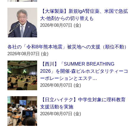
【大塚製薬】新規IgA腎症薬、米国で急拡
大‐他剤からの切り替えも
2026年08月07日 (金)
各社の「令和8年熊本地震」被災地への支援（順位不動）
2026年08月07日 (金)
【西川】「SUMMER BREATHING
2026」を開催‐森ビルホスピタリティーコ
ーポレーションとエステ…
2026年08月07日 (金)
【日立ハイテク】中学生対象に理科教育
支援活動を実施
2026年08月07日 (金)