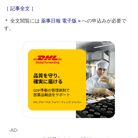
［ 記事全文 ］
＊ 全文閲覧には
薬事日報 電子版 »
への申込みが必要で
す。
‐AD‐