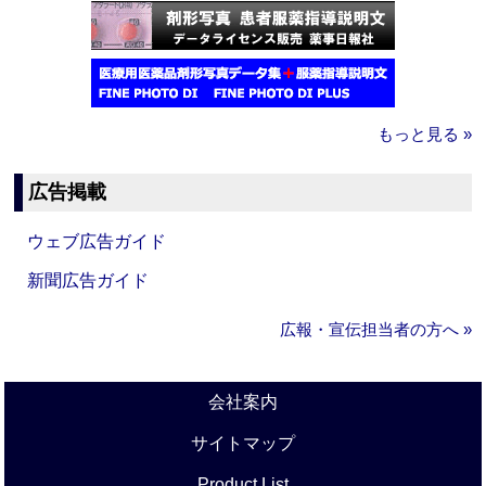
もっと見る »
広告掲載
ウェブ広告ガイド
新聞広告ガイド
広報・宣伝担当者の方へ »
会社案内
サイトマップ
Product List