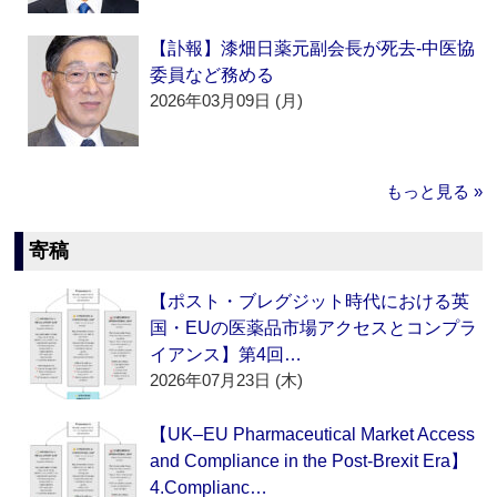
【訃報】漆畑日薬元副会長が死去‐中医協
委員など務める
2026年03月09日 (月)
もっと見る »
寄稿
【ポスト・ブレグジット時代における英
国・EUの医薬品市場アクセスとコンプラ
イアンス】第4回…
2026年07月23日 (木)
【UK–EU Pharmaceutical Market Access
and Compliance in the Post-Brexit Era】
4.Complianc…