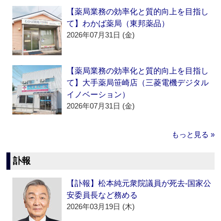
【薬局業務の効率化と質的向上を目指し
て】わかば薬局（東邦薬品）
2026年07月31日 (金)
【薬局業務の効率化と質的向上を目指し
て】大手薬局笹崎店（三菱電機デジタル
イノベーション）
2026年07月31日 (金)
もっと見る »
訃報
【訃報】松本純元衆院議員が死去‐国家公
安委員長など務める
2026年03月19日 (木)