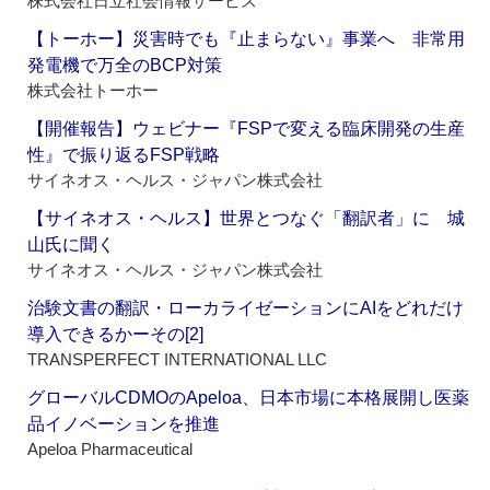
株式会社日立社会情報サービス
【トーホー】災害時でも『止まらない』事業へ 非常用
発電機で万全のBCP対策
株式会社トーホー
【開催報告】ウェビナー『FSPで変える臨床開発の生産
性』で振り返るFSP戦略
サイネオス・ヘルス・ジャパン株式会社
【サイネオス・ヘルス】世界とつなぐ「翻訳者」に 城
山氏に聞く
サイネオス・ヘルス・ジャパン株式会社
治験文書の翻訳・ローカライゼーションにAIをどれだけ
導入できるかーその[2]
TRANSPERFECT INTERNATIONAL LLC
グローバルCDMOのApeloa、日本市場に本格展開し医薬
品イノベーションを推進
Apeloa Pharmaceutical