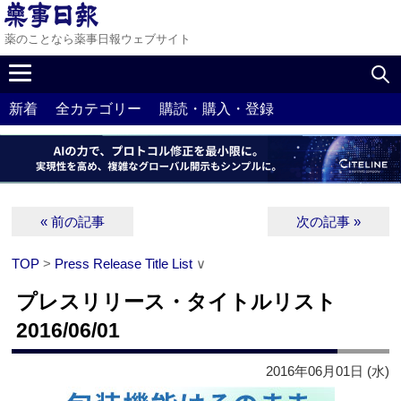
薬のことなら薬事日報ウェブサイト
新着
全カテゴリー
購読・購入・登録
« 前の記事
次の記事 »
TOP
>
Press Release Title List
∨
プレスリリース・タイトルリスト
2016/06/01
2016年06月01日 (水)