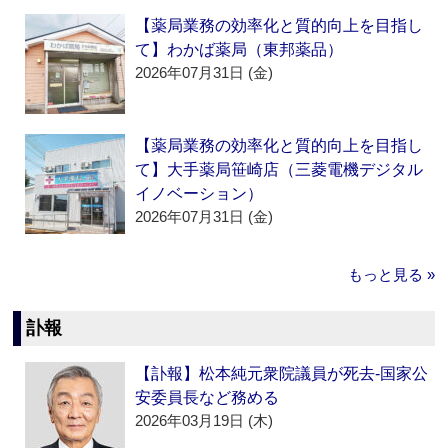
【薬局業務の効率化と質的向上を目指し
て】わかば薬局（東邦薬品）
2026年07月31日 (金)
【薬局業務の効率化と質的向上を目指し
て】大手薬局笹崎店（三菱電機デジタル
イノベーション）
2026年07月31日 (金)
もっと見る »
訃報
【訃報】松本純元衆院議員が死去‐国家公
安委員長など務める
2026年03月19日 (木)