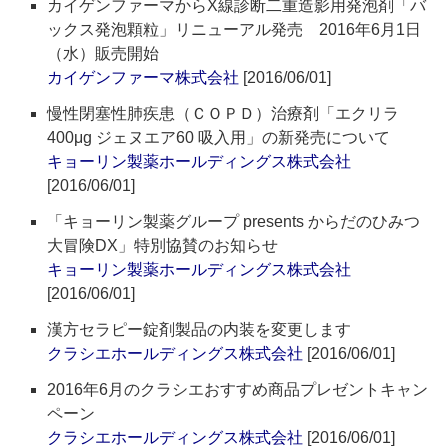
カイゲンファーマからX線診断二重造影用発泡剤「バ
ックス発泡顆粒」リニューアル発売 2016年6月1日
（水）販売開始
カイゲンファーマ株式会社
[2016/06/01]
慢性閉塞性肺疾患（ＣＯＰＤ）治療剤「エクリラ
400μg ジェヌエア60 吸入用」の新発売について
キョーリン製薬ホールディングス株式会社
[2016/06/01]
「キョーリン製薬グループ presents からだのひみつ
大冒険DX」特別協賛のお知らせ
キョーリン製薬ホールディングス株式会社
[2016/06/01]
漢方セラピー錠剤製品の内装を変更します
クラシエホールディングス株式会社
[2016/06/01]
2016年6月のクラシエおすすめ商品プレゼントキャン
ペーン
クラシエホールディングス株式会社
[2016/06/01]