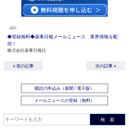
‐AD‐
◆登録無料◆薬事日報メールニュース 業界情報を配
信！
株式会社薬事日報社
« 前の記事
次の記事 »
購読の申込み（新聞 / 電子版）
メールニュースの登録（無料）
検 索