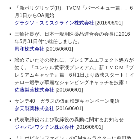
「新ポリグリップ(R)」TVCM「バーベキュー篇」、6
月1日からOA開始
グラクソ・スミスクライン株式会社
[2016/06/01]
三輪社長が、日本一般用医薬品連合会の会長に2016
年5月31日付で就任しました。
興和株式会社
[2016/06/01]
諦めていたその疲れに、プレミアムエフェクト処方が
効く。「ユンケル黄帝液プレミアム」新ＴＶＣＭ『プ
レミアムキャッチ』篇 6月1日より放映スタート！イ
チロー選手が華麗なジャンピングキャッチを披露！
佐藤製薬株式会社
[2016/06/01]
サンテ40 ガラスの仮面検定キャンペーン開始
参天製薬株式会社
[2016/06/01]
代表取締役および取締役の異動に関するお知らせ
ジャパンワクチン株式会社
[2016/06/01]
「リポビタンファイン」のCMキャラクターに前田敦