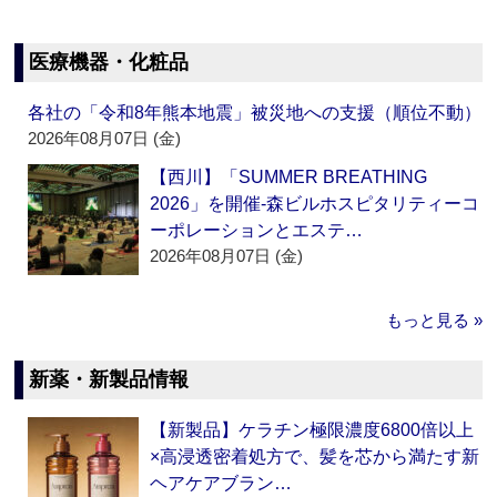
医療機器・化粧品
各社の「令和8年熊本地震」被災地への支援（順位不動）
2026年08月07日 (金)
【西川】「SUMMER BREATHING
2026」を開催‐森ビルホスピタリティーコ
ーポレーションとエステ…
2026年08月07日 (金)
もっと見る »
新薬・新製品情報
【新製品】ケラチン極限濃度6800倍以上
×高浸透密着処方で、髪を芯から満たす新
ヘアケアブラン…