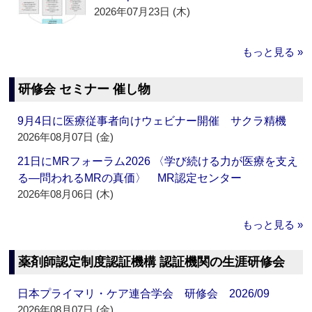
2026年07月23日 (木)
もっと見る »
研修会 セミナー 催し物
9月4日に医療従事者向けウェビナー開催 サクラ精機
2026年08月07日 (金)
21日にMRフォーラム2026 〈学び続ける力が医療を支え
る―問われるMRの真価〉 MR認定センター
2026年08月06日 (木)
もっと見る »
薬剤師認定制度認証機構 認証機関の生涯研修会
日本プライマリ・ケア連合学会 研修会 2026/09
2026年08月07日 (金)