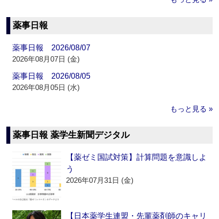
薬事日報
薬事日報 2026/08/07
2026年08月07日 (金)
薬事日報 2026/08/05
2026年08月05日 (水)
もっと見る »
薬事日報 薬学生新聞デジタル
【薬ゼミ国試対策】計算問題を意識しよ
う
2026年07月31日 (金)
【日本薬学生連盟・先輩薬剤師のキャリ