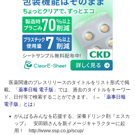
医薬関連のプレスリリースのタイトルをリスト形式で掲
載。「
薬事日報 電子版
」では、過去のタイトルをキーワー
ド、日付等で検索することができます。（→
「薬事日報
電子版」とは
）
がんばるみんなを応援する、栄養ドリンク剤『エスカ
ップ』 安田顕さんを新イメージキャラクターに起
用！ http://www.ssp.co.jp/scup/