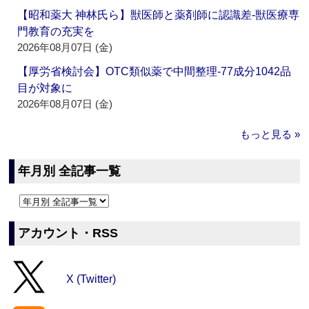
【昭和薬大 神林氏ら】獣医師と薬剤師に認識差‐獣医療専
門教育の充実を
2026年08月07日 (金)
【厚労省検討会】OTC類似薬で中間整理‐77成分1042品
目が対象に
2026年08月07日 (金)
もっと見る »
年月別 全記事一覧
アカウント・RSS
X (Twitter)