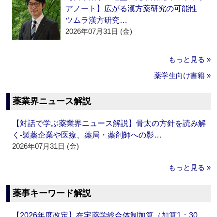
アノート】広がる漢方薬研究の可能性
ツムラ漢方研究…
2026年07月31日 (金)
もっと見る »
薬学生向け書籍 »
薬業界ニュース解説
【対話で学ぶ薬業界ニュース解説】骨太の方針を読み解
く‐製薬企業や医療、薬局・薬剤師への影…
2026年07月31日 (金)
もっと見る »
薬事キーワード解説
【2026年度改定】在宅薬学総合体制加算（加算1：30