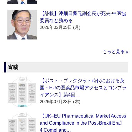
【訃報】漆畑日薬元副会長が死去‐中医協
委員など務める
2026年03月09日 (月)
もっと見る »
寄稿
【ポスト・ブレグジット時代における英
国・EUの医薬品市場アクセスとコンプラ
イアンス】第4回…
2026年07月23日 (木)
【UK–EU Pharmaceutical Market Access
and Compliance in the Post-Brexit Era】
4.Complianc…