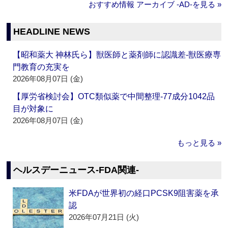
おすすめ情報 アーカイブ ‐AD‐を見る »
HEADLINE NEWS
【昭和薬大 神林氏ら】獣医師と薬剤師に認識差‐獣医療専
門教育の充実を
2026年08月07日 (金)
【厚労省検討会】OTC類似薬で中間整理‐77成分1042品
目が対象に
2026年08月07日 (金)
もっと見る »
ヘルスデーニュース‐FDA関連‐
米FDAが世界初の経口PCSK9阻害薬を承
認
2026年07月21日 (火)